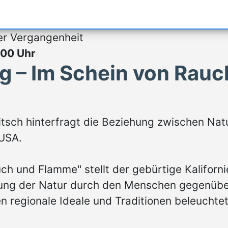
er Vergangenheit
:00 Uhr
g – Im Schein von Rau
aditsch hinterfragt die Beziehung zwischen Nat
 USA.
uch und Flamme" stellt der gebürtige Kalifor
tung der Natur durch den Menschen gegenübe
n regionale Ideale und Traditionen beleuchte