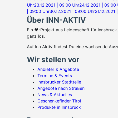
Uhr
23.12.2021 | 09:00 Uhr
24.12.2021 | 09:00
| 09:00 Uhr
30.12.2021 | 09:00 Uhr
31.12.2021 
Über INN-AKTIV
Ein ♥-Projekt aus Leidenschaft für Innsbruc
ganz los.
Auf Inn Aktiv findest Du eine wachsende Ausw
Wir stellen vor
Anbieter & Angebote
Termine & Events
Innsbrucker Stadtteile
Angebote nach Straßen
News & Aktuelles
Geschenkefinder Tirol
Produkte in Innsbruck