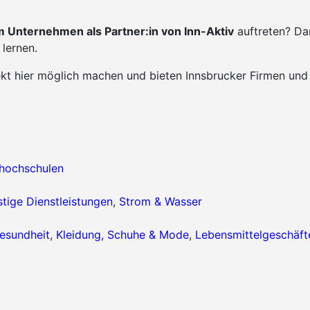
 Unternehmen als Partner:in von Inn-Aktiv
auftreten? Da
lernen.
ekt hier möglich machen und bieten Innsbrucker Firmen und
hhochschulen
tige Dienstleistungen
,
Strom & Wasser
esundheit
,
Kleidung, Schuhe & Mode
,
Lebensmittelgeschäft