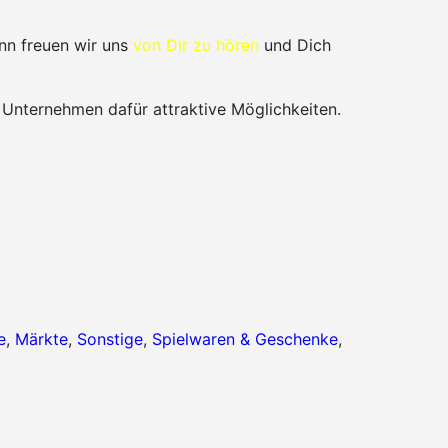
nn freuen wir uns
von Dir zu hören
und Dich
 Unternehmen dafür attraktive Möglichkeiten.
e
,
Märkte
,
Sonstige
,
Spielwaren & Geschenke
,