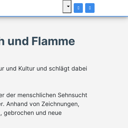
ch und Flamme
ur und Kultur und schlägt dabei
nier der menschlichen Sehnsucht
r. Anhand von Zeichnungen,
t, gebrochen und neue