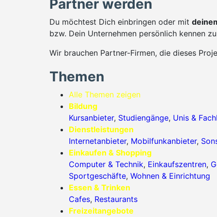
Partner werden
Du möchtest Dich einbringen oder mit
deinem
bzw. Dein Unternehmen persönlich kennen zu 
Wir brauchen Partner-Firmen, die dieses Proj
Themen
Alle Themen zeigen
Bildung
Kursanbieter
,
Studiengänge
,
Unis & Fac
Dienstleistungen
Internetanbieter
,
Mobilfunkanbieter
,
Sons
Einkaufen & Shopping
Computer & Technik
,
Einkaufszentren
,
G
Sportgeschäfte
,
Wohnen & Einrichtung
Essen & Trinken
Cafes
,
Restaurants
Freizeitangebote