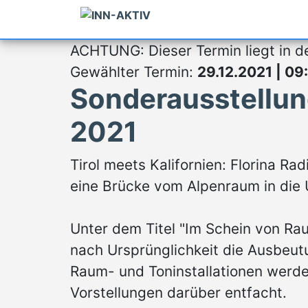
ACHTUNG: Dieser Termin liegt in d
Gewählter Termin:
29.12.2021 | 09
Sonderausstellun
2021
Tirol meets Kalifornien: Florina R
eine Brücke vom Alpenraum in die
Unter dem Titel "Im Schein von Ra
nach Ursprünglichkeit die Ausbeu
Raum- und Toninstallationen werde
Vorstellungen darüber entfacht.