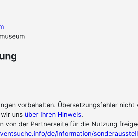
um
stmuseum
tung
ngen vorbehalten. Übersetzungsfehler nicht
n wir uns
über Ihren Hinweis
.
n von der Partnerseite für die Nutzung freig
ventsuche.info/de/information/sonderausste