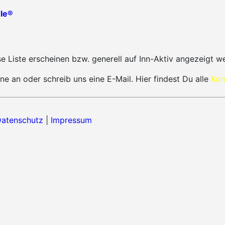
le®
 Liste erscheinen bzw. generell auf Inn-Aktiv angezeigt w
ne an oder schreib uns eine E-Mail. Hier findest Du alle
Kon
atenschutz
|
Impressum