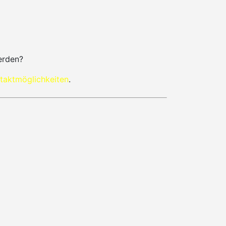
erden?
taktmöglichkeiten
.