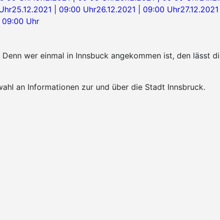
 Uhr
25.12.2021 | 09:00 Uhr
26.12.2021 | 09:00 Uhr
27.12.2021
| 09:00 Uhr
k. Denn wer einmal in Innsbuck angekommen ist, den lässt 
ahl an Informationen zur und über die Stadt Innsbruck.