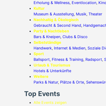
Erholung & Wellness
,
Eventlocation
,
Kin
Kultur
Museum & Ausstellung
,
Musik
,
Theater
Nachhaltig & Ökologisch
Gebraucht & Second Hand
,
Handgemac
Party & Nachtleben
Bars & Kneipen
,
Clubs & Disco
Selbstständige
Handwerk
,
Internet & Medien
,
Soziale Di
Sport
Ballsport
,
Fitness & Training
,
Radsport
,
S
Urlaub & Tourismus
Hotels & Unterkünfte
Weitere
Parks & Natur
,
Plätze & Orte
,
Sehenswürd
Top Events
Alle Events zeigen