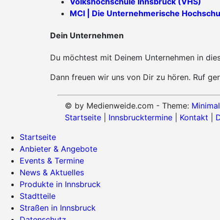
Volkshochschule Innsbruck (VHS)
MCI | Die Unternehmerische Hochschu
Dein Unternehmen
Du möchtest mit Deinem Unternehmen in diese
Dann freuen wir uns von Dir zu hören. Ruf ger
© by Medienweide.com - Theme:
Minimal
Startseite
|
Innsbrucktermine
|
Kontakt
|
D
Startseite
Anbieter & Angebote
Events & Termine
News & Aktuelles
Produkte in Innsbruck
Stadtteile
Straßen in Innsbruck
Datenschutz