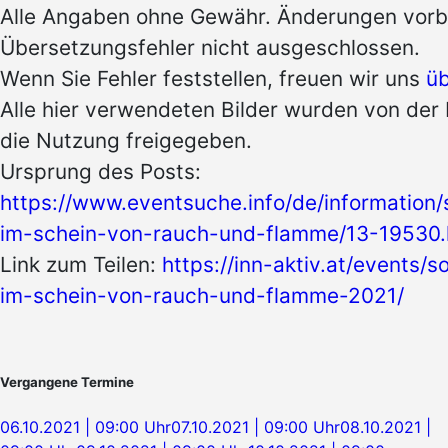
Alle Angaben ohne Gewähr. Änderungen vorb
Übersetzungsfehler nicht ausgeschlossen.
Wenn Sie Fehler feststellen, freuen wir uns
üb
Alle hier verwendeten Bilder wurden von der 
die Nutzung freigegeben.
Ursprung des Posts:
https://www.eventsuche.info/de/information/
im-schein-von-rauch-und-flamme/13-19530.
Link zum Teilen:
https://inn-aktiv.at/events/
im-schein-von-rauch-und-flamme-2021/
Vergangene Termine
06.10.2021 | 09:00 Uhr
07.10.2021 | 09:00 Uhr
08.10.2021 |