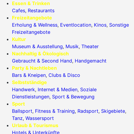
Essen & Trinken
Cafes
,
Restaurants
Freizeitangebote
Erholung & Wellness
,
Eventlocation
,
Kinos
,
Sonstige
Freizeitangebote
Kultur
Museum & Ausstellung
,
Musik
,
Theater
Nachhaltig & Ökologisch
Gebraucht & Second Hand
,
Handgemacht
Party & Nachtleben
Bars & Kneipen
,
Clubs & Disco
Selbstständige
Handwerk
,
Internet & Medien
,
Soziale
Dienstleistungen
,
Sport & Bewegung
Sport
Ballsport
,
Fitness & Training
,
Radsport
,
Skigebiete
,
Tanz
,
Wassersport
Urlaub & Tourismus
Hotels & Unterkünfte