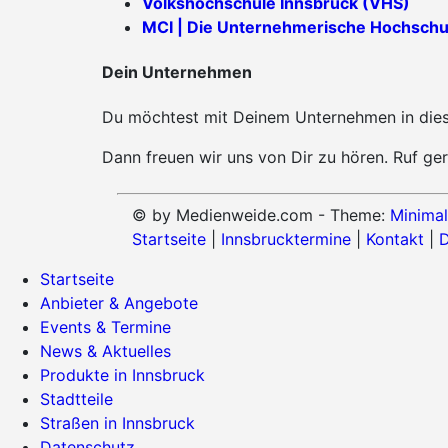
Volkshochschule Innsbruck (VHS)
MCI | Die Unternehmerische Hochschu
Dein Unternehmen
Du möchtest mit Deinem Unternehmen in diese
Dann freuen wir uns von Dir zu hören. Ruf ger
© by Medienweide.com - Theme:
Minimal
Startseite
|
Innsbrucktermine
|
Kontakt
|
D
Startseite
Anbieter & Angebote
Events & Termine
News & Aktuelles
Produkte in Innsbruck
Stadtteile
Straßen in Innsbruck
Datenschutz