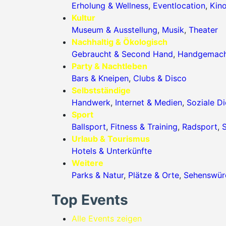
Erholung & Wellness
,
Eventlocation
,
Kin
Kultur
Museum & Ausstellung
,
Musik
,
Theater
Nachhaltig & Ökologisch
Gebraucht & Second Hand
,
Handgemac
Party & Nachtleben
Bars & Kneipen
,
Clubs & Disco
Selbstständige
Handwerk
,
Internet & Medien
,
Soziale Di
Sport
Ballsport
,
Fitness & Training
,
Radsport
,
S
Urlaub & Tourismus
Hotels & Unterkünfte
Weitere
Parks & Natur
,
Plätze & Orte
,
Sehenswürd
Top Events
Alle Events zeigen