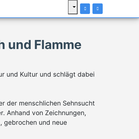
ch und Flamme
ur und Kultur und schlägt dabei
nier der menschlichen Sehnsucht
r. Anhand von Zeichnungen,
t, gebrochen und neue