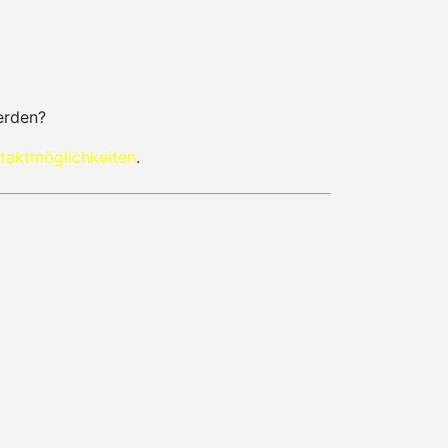
erden?
taktmöglichkeiten
.