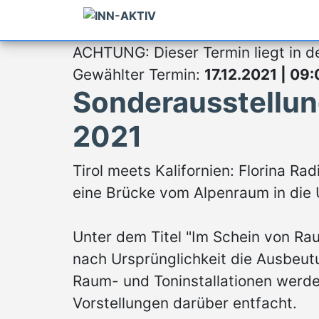
ACHTUNG: Dieser Termin liegt in d
Gewählter Termin:
17.12.2021 | 09
Sonderausstellun
2021
Tirol meets Kalifornien: Florina R
eine Brücke vom Alpenraum in die
Unter dem Titel "Im Schein von Ra
nach Ursprünglichkeit die Ausbeu
Raum- und Toninstallationen werde
Vorstellungen darüber entfacht.