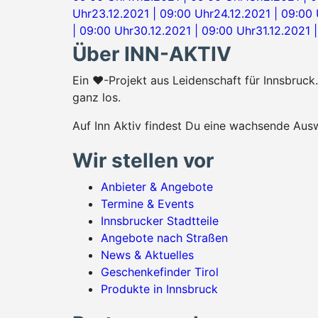
Uhr
23.12.2021 | 09:00 Uhr
24.12.2021 | 09:00
| 09:00 Uhr
30.12.2021 | 09:00 Uhr
31.12.2021 
Über INN-AKTIV
Ein ♥-Projekt aus Leidenschaft für Innsbruc
ganz los.
Auf Inn Aktiv findest Du eine wachsende Ausw
Wir stellen vor
Anbieter & Angebote
Termine & Events
Innsbrucker Stadtteile
Angebote nach Straßen
News & Aktuelles
Geschenkefinder Tirol
Produkte in Innsbruck