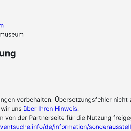
um
stmuseum
tung
ngen vorbehalten. Übersetzungsfehler nicht
n wir uns
über Ihren Hinweis
.
n von der Partnerseite für die Nutzung freig
ventsuche.info/de/information/sonderausste