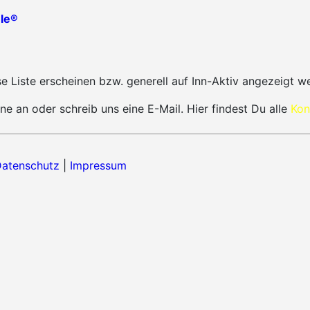
le®
 Liste erscheinen bzw. generell auf Inn-Aktiv angezeigt w
ne an oder schreib uns eine E-Mail. Hier findest Du alle
Kon
atenschutz
|
Impressum