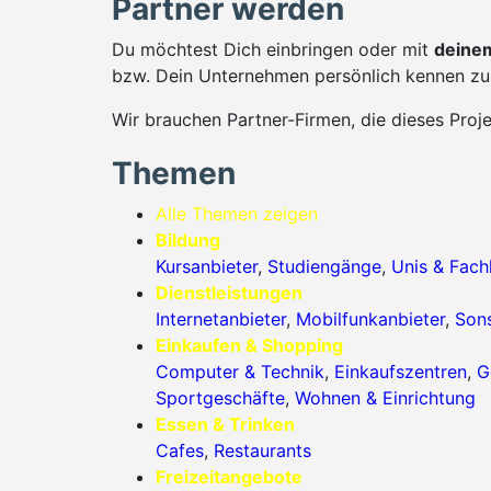
Partner werden
Du möchtest Dich einbringen oder mit
deinem
bzw. Dein Unternehmen persönlich kennen zu 
Wir brauchen Partner-Firmen, die dieses Proj
Themen
Alle Themen zeigen
Bildung
Kursanbieter
,
Studiengänge
,
Unis & Fac
Dienstleistungen
Internetanbieter
,
Mobilfunkanbieter
,
Sons
Einkaufen & Shopping
Computer & Technik
,
Einkaufszentren
,
G
Sportgeschäfte
,
Wohnen & Einrichtung
Essen & Trinken
Cafes
,
Restaurants
Freizeitangebote