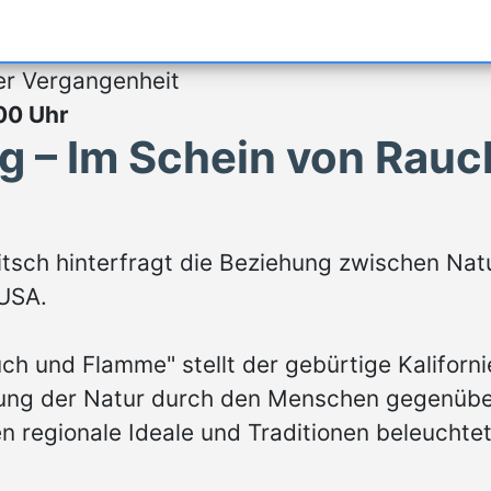
er Vergangenheit
:00 Uhr
g – Im Schein von Rau
aditsch hinterfragt die Beziehung zwischen Nat
 USA.
uch und Flamme" stellt der gebürtige Kalifor
tung der Natur durch den Menschen gegenübe
n regionale Ideale und Traditionen beleuchte