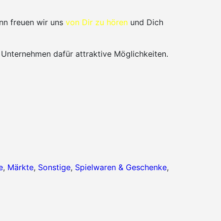
nn freuen wir uns
von Dir zu hören
und Dich
 Unternehmen dafür attraktive Möglichkeiten.
e
,
Märkte
,
Sonstige
,
Spielwaren & Geschenke
,