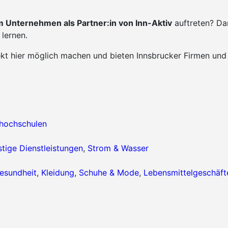
 Unternehmen als Partner:in von Inn-Aktiv
auftreten? Da
lernen.
ekt hier möglich machen und bieten Innsbrucker Firmen und
hhochschulen
tige Dienstleistungen
,
Strom & Wasser
esundheit
,
Kleidung, Schuhe & Mode
,
Lebensmittelgeschäft