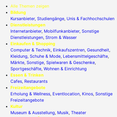
Alle Themen zeigen
Bildung
Kursanbieter
,
Studiengänge
,
Unis & Fachhochschulen
Dienstleistungen
Internetanbieter
,
Mobilfunkanbieter
,
Sonstige
Dienstleistungen
,
Strom & Wasser
Einkaufen & Shopping
Computer & Technik
,
Einkaufszentren
,
Gesundheit
,
Kleidung, Schuhe & Mode
,
Lebensmittelgeschäfte
,
Märkte
,
Sonstige
,
Spielwaren & Geschenke
,
Sportgeschäfte
,
Wohnen & Einrichtung
Essen & Trinken
Cafes
,
Restaurants
Freizeitangebote
Erholung & Wellness
,
Eventlocation
,
Kinos
,
Sonstige
Freizeitangebote
Kultur
Museum & Ausstellung
,
Musik
,
Theater