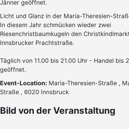
Jänner geöffnet.
Licht und Glanz in der Maria-Theresien-Straß
In diesem Jahr schmücken wieder zwei
Riesenchristbaumkugeln den Christkindlmarkt
Innsbrucker Prachtstraße.
Täglich von 11.00 bis 21.00 Uhr - Handel bis 
geöffnet.
Event-Location:
Maria-Theresien-Straße , Ma
Straße , 6020 Innsbruck
Bild von der Veranstaltung