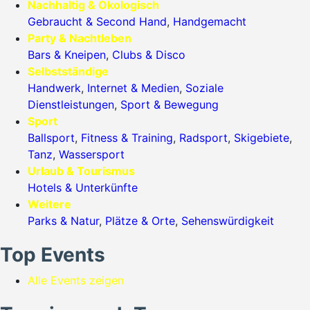
Nachhaltig & Ökologisch
Gebraucht & Second Hand
,
Handgemacht
Party & Nachtleben
Bars & Kneipen
,
Clubs & Disco
Selbstständige
Handwerk
,
Internet & Medien
,
Soziale
Dienstleistungen
,
Sport & Bewegung
Sport
Ballsport
,
Fitness & Training
,
Radsport
,
Skigebiete
,
Tanz
,
Wassersport
Urlaub & Tourismus
Hotels & Unterkünfte
Weitere
Parks & Natur
,
Plätze & Orte
,
Sehenswürdigkeit
Top Events
Alle Events zeigen