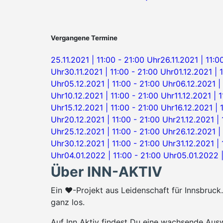
Vergangene Termine
25.11.2021 | 11:00 - 21:00 Uhr
26.11.2021 | 11:0
Uhr
30.11.2021 | 11:00 - 21:00 Uhr
01.12.2021 | 
Uhr
05.12.2021 | 11:00 - 21:00 Uhr
06.12.2021 |
Uhr
10.12.2021 | 11:00 - 21:00 Uhr
11.12.2021 | 
Uhr
15.12.2021 | 11:00 - 21:00 Uhr
16.12.2021 | 
Uhr
20.12.2021 | 11:00 - 21:00 Uhr
21.12.2021 |
Uhr
25.12.2021 | 11:00 - 21:00 Uhr
26.12.2021 |
Uhr
30.12.2021 | 11:00 - 21:00 Uhr
31.12.2021 |
Uhr
04.01.2022 | 11:00 - 21:00 Uhr
05.01.2022 |
Über INN-AKTIV
Ein ♥-Projekt aus Leidenschaft für Innsbruc
ganz los.
Auf Inn Aktiv findest Du eine wachsende Ausw