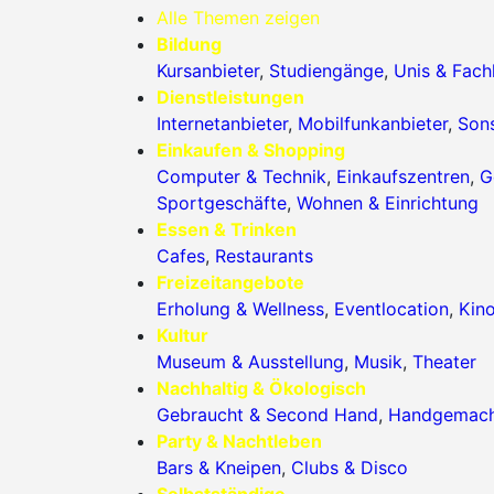
Alle Themen zeigen
Bildung
Kursanbieter
,
Studiengänge
,
Unis & Fac
Dienstleistungen
Internetanbieter
,
Mobilfunkanbieter
,
Sons
Einkaufen & Shopping
Computer & Technik
,
Einkaufszentren
,
G
Sportgeschäfte
,
Wohnen & Einrichtung
Essen & Trinken
Cafes
,
Restaurants
Freizeitangebote
Erholung & Wellness
,
Eventlocation
,
Kin
Kultur
Museum & Ausstellung
,
Musik
,
Theater
Nachhaltig & Ökologisch
Gebraucht & Second Hand
,
Handgemac
Party & Nachtleben
Bars & Kneipen
,
Clubs & Disco