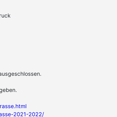
ruck
 ausgeschlossen.
egeben.
trasse.html
trasse-2021-2022/