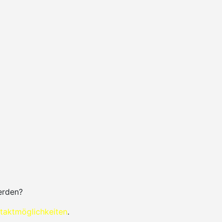
erden?
taktmöglichkeiten
.