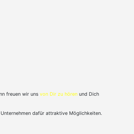
nn freuen wir uns
von Dir zu hören
und Dich
 Unternehmen dafür attraktive Möglichkeiten.