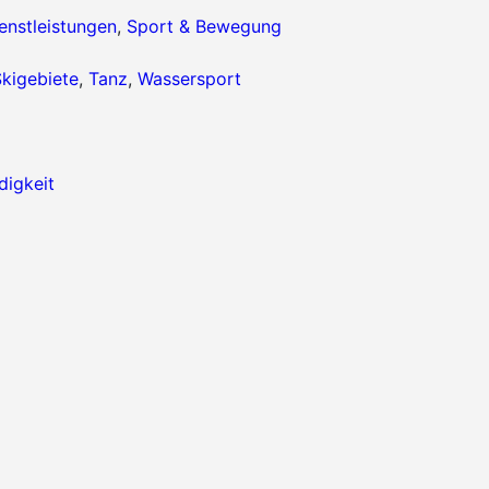
enstleistungen
,
Sport & Bewegung
kigebiete
,
Tanz
,
Wassersport
igkeit