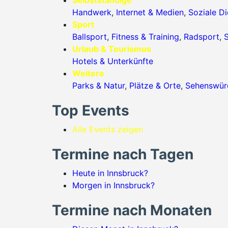
Selbstständige
Handwerk
,
Internet & Medien
,
Soziale Di
Sport
Ballsport
,
Fitness & Training
,
Radsport
,
S
Urlaub & Tourismus
Hotels & Unterkünfte
Weitere
Parks & Natur
,
Plätze & Orte
,
Sehenswürd
Top Events
Alle Events zeigen
Termine nach Tagen
Heute in Innsbruck?
Morgen in Innsbruck?
Termine nach Monaten