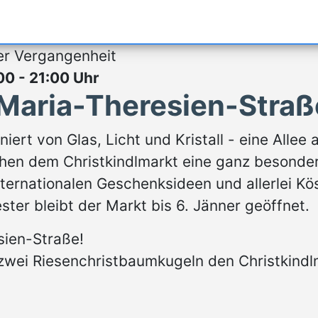
er Vergangenheit
00 - 21:00 Uhr
 Maria-Theresien-Stra
iert von Glas, Licht und Kristall - eine All
ihen dem Christkindlmarkt eine ganz besonder
rnationalen Geschenksideen und allerlei Köst
ster bleibt der Markt bis 6. Jänner geöffnet.
sien-Straße!
wei Riesenchristbaumkugeln den Christkindlm