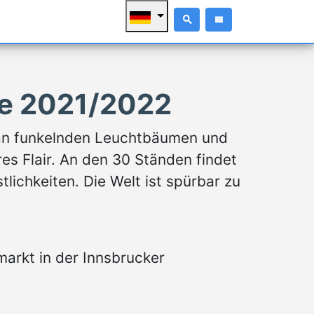
ße 2021/2022
ee an funkelnden Leuchtbäumen und
es Flair. An den 30 Ständen findet
lichkeiten. Die Welt ist spürbar zu
arkt in der Innsbrucker