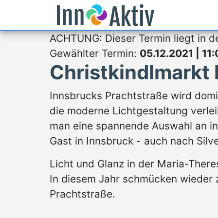
ACHTUNG: Dieser Termin liegt in d
Gewählter Termin:
05.12.2021 | 11:
Christkindlmarkt
Innsbrucks Prachtstraße wird domin
die moderne Lichtgestaltung verle
man eine spannende Auswahl an inte
Gast in Innsbruck - auch nach Silve
Licht und Glanz in der Maria-There
In diesem Jahr schmücken wieder z
Prachtstraße.