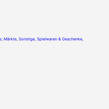
e
,
Märkte
,
Sonstige
,
Spielwaren & Geschenke
,