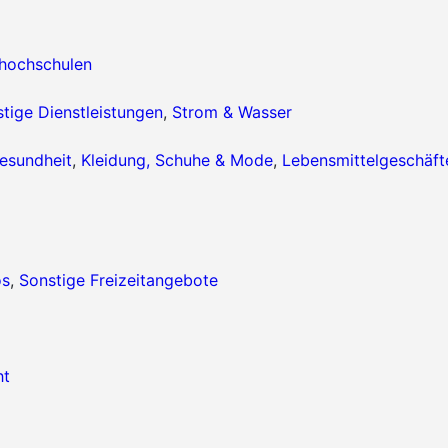
hhochschulen
tige Dienstleistungen
,
Strom & Wasser
esundheit
,
Kleidung, Schuhe & Mode
,
Lebensmittelgeschäft
os
,
Sonstige Freizeitangebote
ht