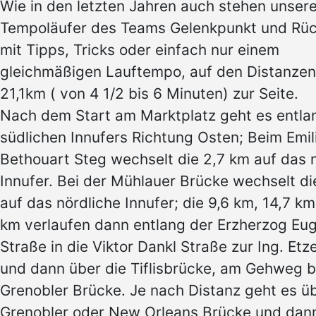
Wie in den letzten Jahren auch stehen unser
Tempoläufer des Teams Gelenkpunkt und Rü
mit Tipps, Tricks oder einfach nur einem
gleichmäßigen Lauftempo, auf den Distanzen
21,1km ( von 4 1/2 bis 6 Minuten) zur Seite.
Nach dem Start am Marktplatz geht es entla
südlichen Innufers Richtung Osten; Beim Emil
Bethouart Steg wechselt die 2,7 km auf das 
Innufer. Bei der Mühlauer Brücke wechselt di
auf das nördliche Innufer; die 9,6 km, 14,7 km
km verlaufen dann entlang der Erzherzog Eu
Straße in die Viktor Dankl Straße zur Ing. Etz
und dann über die Tiflisbrücke, am Gehweg b
Grenobler Brücke. Je nach Distanz geht es üb
Grenobler oder New Orleans Brücke und dan