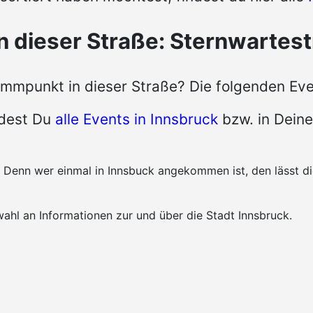
n dieser Straße: Sternwartes
mmpunkt in dieser Straße? Die folgenden Even
ndest Du
alle Events in Innsbruck
bzw. in Deine
k. Denn wer einmal in Innsbuck angekommen ist, den lässt 
ahl an Informationen zur und über die Stadt Innsbruck.