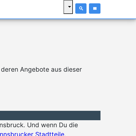
 deren Angebote aus dieser
nnsbruck. Und wenn Du die
Innsbrucker Stadtteile
.