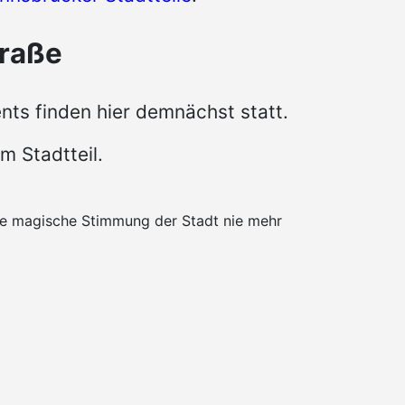
traße
ts finden hier demnächst statt.
m Stadtteil.
die magische Stimmung der Stadt nie mehr