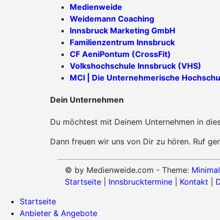
Medienweide
Weidemann Coaching
Innsbruck Marketing GmbH
Familienzentrum Innsbruck
CF AeniPontum (CrossFit)
Volkshochschule Innsbruck (VHS)
MCI | Die Unternehmerische Hochschu
Dein Unternehmen
Du möchtest mit Deinem Unternehmen in diese
Dann freuen wir uns von Dir zu hören. Ruf ger
© by Medienweide.com - Theme:
Minimal
Startseite
|
Innsbrucktermine
|
Kontakt
|
D
Startseite
Anbieter & Angebote