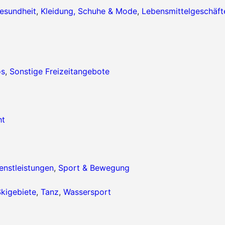
esundheit
,
Kleidung, Schuhe & Mode
,
Lebensmittelgeschäft
os
,
Sonstige Freizeitangebote
ht
enstleistungen
,
Sport & Bewegung
kigebiete
,
Tanz
,
Wassersport