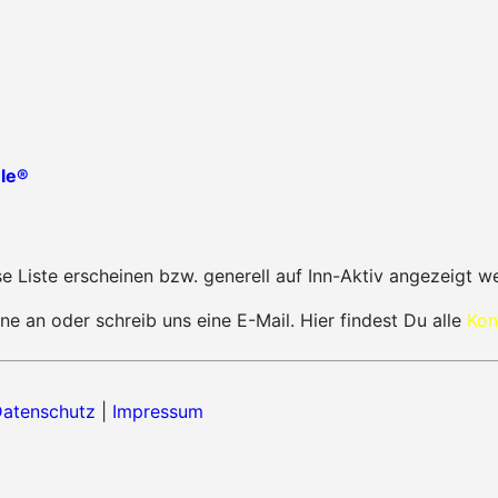
le®
 Liste erscheinen bzw. generell auf Inn-Aktiv angezeigt w
ne an oder schreib uns eine E-Mail. Hier findest Du alle
Kon
atenschutz
|
Impressum