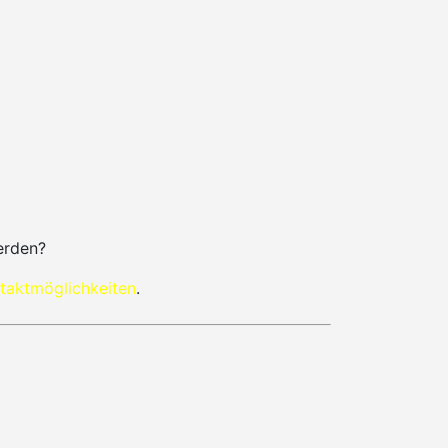
erden?
taktmöglichkeiten
.