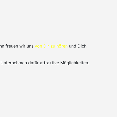
nn freuen wir uns
von Dir zu hören
und Dich
 Unternehmen dafür attraktive Möglichkeiten.