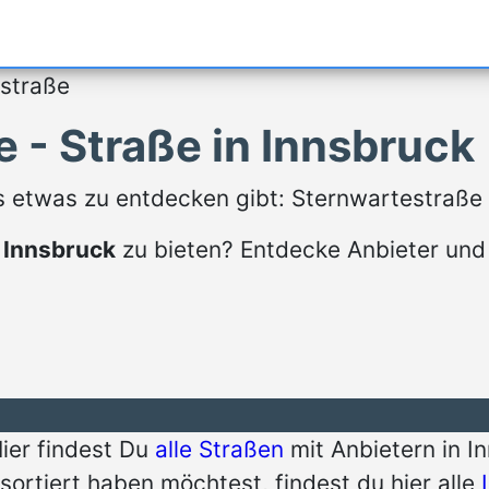
straße
 - Straße in Innsbruck
 es etwas zu entdecken gibt: Sternwartestraße
 Innsbruck
zu bieten? Entdecke Anbieter und
Hier findest Du
alle Straßen
mit Anbietern in I
sortiert haben möchtest, findest du hier alle