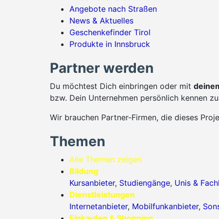
Angebote nach Straßen
News & Aktuelles
Geschenkefinder Tirol
Produkte in Innsbruck
Partner werden
Du möchtest Dich einbringen oder mit
deinem
bzw. Dein Unternehmen persönlich kennen zu 
Wir brauchen Partner-Firmen, die dieses Proj
Themen
Alle Themen zeigen
Bildung
Kursanbieter
,
Studiengänge
,
Unis & Fac
Dienstleistungen
Internetanbieter
,
Mobilfunkanbieter
,
Sons
Einkaufen & Shopping