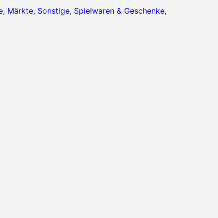
e
,
Märkte
,
Sonstige
,
Spielwaren & Geschenke
,