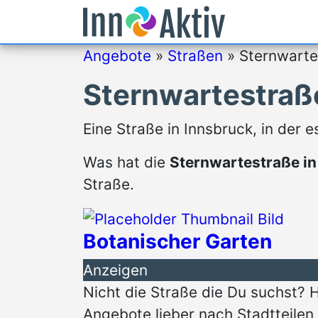
Angebote
»
Straßen
»
Sternwarte
Sternwartestraße
Eine Straße in Innsbruck, in der
Was hat die
Sternwartestraße in
Straße.
Botanischer Garten
Anzeigen
Nicht die Straße die Du suchst? 
Angebote lieber nach Stadtteilen 