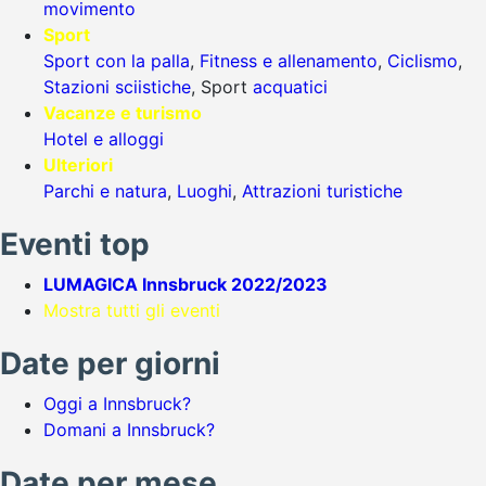
movimento
Sport
Sport con la palla
,
Fitness e allenamento
,
Ciclismo
,
Stazioni sciistiche
, Sport
acquatici
Vacanze e turismo
Hotel e alloggi
Ulteriori
Parchi e natura
,
Luoghi
,
Attrazioni turistiche
Eventi top
LUMAGICA Innsbruck 2022/2023
Mostra tutti gli eventi
Date per giorni
Oggi a Innsbruck?
Domani a Innsbruck?
Date per mese