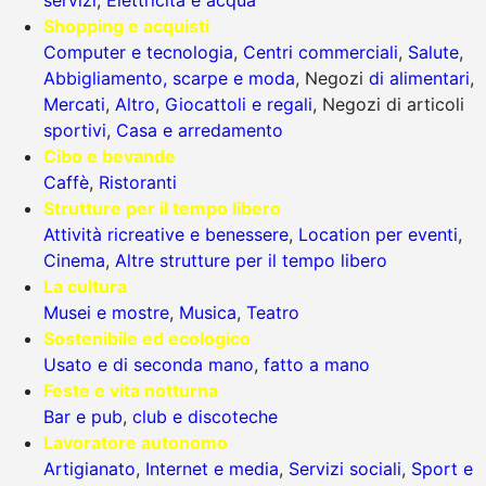
servizi
,
Elettricità e acqua
Shopping e acquisti
Computer e tecnologia
,
Centri commerciali
,
Salute
,
Abbigliamento, scarpe e moda
, Negozi
di alimentari
,
Mercati
,
Altro
,
Giocattoli e regali
, Negozi di articoli
sportivi
,
Casa e arredamento
Cibo e bevande
Caffè
,
Ristoranti
Strutture per il tempo libero
Attività ricreative e benessere
,
Location per eventi
,
Cinema
,
Altre strutture per il tempo libero
La cultura
Musei e mostre
,
Musica
,
Teatro
Sostenibile ed ecologico
Usato e di seconda mano
,
fatto a mano
Feste e vita notturna
Bar e pub
,
club e discoteche
Lavoratore autonomo
Artigianato
,
Internet e media
,
Servizi sociali
,
Sport e