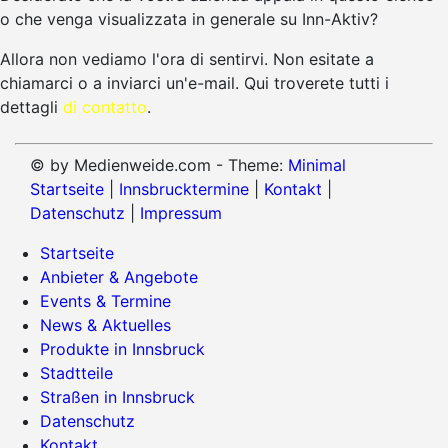
o che venga visualizzata in generale su Inn-Aktiv?
Allora non vediamo l'ora di sentirvi. Non esitate a
chiamarci o a inviarci un'e-mail. Qui troverete tutti i
dettagli
di contatto
.
© by Medienweide.com - Theme:
Minimal
Startseite
|
Innsbrucktermine
|
Kontakt
|
Datenschutz
|
Impressum
Startseite
Anbieter & Angebote
Events & Termine
News & Aktuelles
Produkte in Innsbruck
Stadtteile
Straßen in Innsbruck
Datenschutz
Kontakt