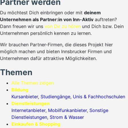
Partner werden
Du möchtest Dich einbringen oder mit
deinem
Unternehmen als Partner:in von Inn-Aktiv
auftreten?
Dann freuen wir uns
von Dir zu hören
und Dich bzw. Dein
Unternehmen persönlich kennen zu lernen.
Wir brauchen Partner-Firmen, die dieses Projekt hier
möglich machen und bieten Innsbrucker Firmen und
Unternehmen dafür attraktive Möglichkeiten.
Themen
Alle Themen zeigen
Bildung
Kursanbieter
,
Studiengänge
,
Unis & Fachhochschulen
Dienstleistungen
Internetanbieter
,
Mobilfunkanbieter
,
Sonstige
Dienstleistungen
,
Strom & Wasser
Einkaufen & Shopping