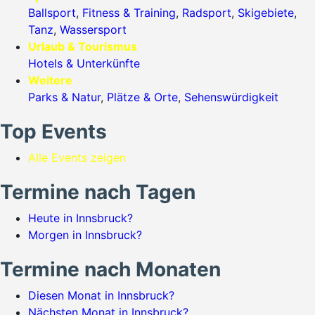
Ballsport
,
Fitness & Training
,
Radsport
,
Skigebiete
,
Tanz
,
Wassersport
Urlaub & Tourismus
Hotels & Unterkünfte
Weitere
Parks & Natur
,
Plätze & Orte
,
Sehenswürdigkeit
Top Events
Alle Events zeigen
Termine nach Tagen
Heute in Innsbruck?
Morgen in Innsbruck?
Termine nach Monaten
Diesen Monat in Innsbruck?
Nächsten Monat in Innsbruck?