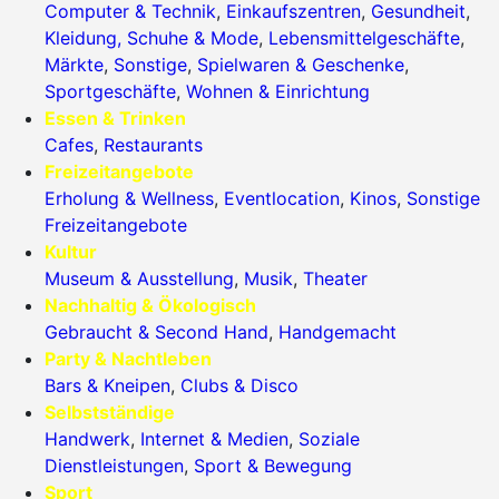
Computer & Technik
,
Einkaufszentren
,
Gesundheit
,
Kleidung, Schuhe & Mode
,
Lebensmittelgeschäfte
,
Märkte
,
Sonstige
,
Spielwaren & Geschenke
,
Sportgeschäfte
,
Wohnen & Einrichtung
Essen & Trinken
Cafes
,
Restaurants
Freizeitangebote
Erholung & Wellness
,
Eventlocation
,
Kinos
,
Sonstige
Freizeitangebote
Kultur
Museum & Ausstellung
,
Musik
,
Theater
Nachhaltig & Ökologisch
Gebraucht & Second Hand
,
Handgemacht
Party & Nachtleben
Bars & Kneipen
,
Clubs & Disco
Selbstständige
Handwerk
,
Internet & Medien
,
Soziale
Dienstleistungen
,
Sport & Bewegung
Sport