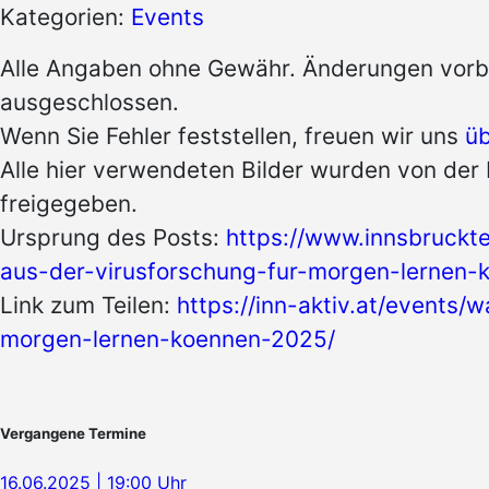
Kategorien:
Events
Alle Angaben ohne Gewähr. Änderungen vorbe
ausgeschlossen.
Wenn Sie Fehler feststellen, freuen wir uns
üb
Alle hier verwendeten Bilder wurden von der 
freigegeben.
Ursprung des Posts:
https://www.innsbruckt
aus-der-virusforschung-fur-morgen-lernen-
Link zum Teilen:
https://inn-aktiv.at/events/
morgen-lernen-koennen-2025/
Vergangene Termine
16.06.2025 | 19:00 Uhr