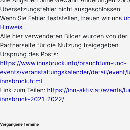
Alle Angaben ohne Gewähr. Änderungen vorb
Übersetzungsfehler nicht ausgeschlossen.
Wenn Sie Fehler feststellen, freuen wir uns
üb
Hinweis
.
Alle hier verwendeten Bilder wurden von der
Partnerseite für die Nutzung freigegeben.
Ursprung des Posts:
https://www.innsbruck.info/brauchtum-und-
events/veranstaltungskalender/detail/event/
innsbruck.html
Link zum Teilen:
https://inn-aktiv.at/events/l
innsbruck-2021-2022/
Vergangene Termine