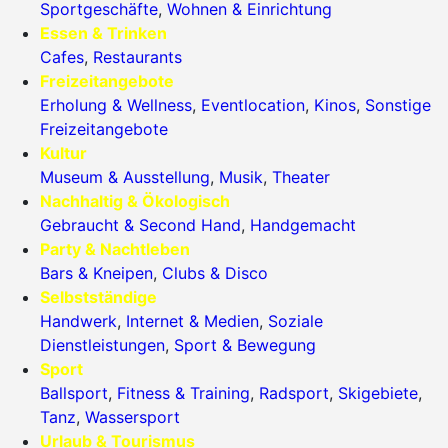
Sportgeschäfte
,
Wohnen & Einrichtung
Essen & Trinken
Cafes
,
Restaurants
Freizeitangebote
Erholung & Wellness
,
Eventlocation
,
Kinos
,
Sonstige
Freizeitangebote
Kultur
Museum & Ausstellung
,
Musik
,
Theater
Nachhaltig & Ökologisch
Gebraucht & Second Hand
,
Handgemacht
Party & Nachtleben
Bars & Kneipen
,
Clubs & Disco
Selbstständige
Handwerk
,
Internet & Medien
,
Soziale
Dienstleistungen
,
Sport & Bewegung
Sport
Ballsport
,
Fitness & Training
,
Radsport
,
Skigebiete
,
Tanz
,
Wassersport
Urlaub & Tourismus