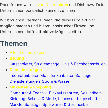
Dann freuen wir uns
von Dir zu hören
und Dich bzw. Dein
Unternehmen persönlich kennen zu lernen.
Wir brauchen Partner-Firmen, die dieses Projekt hier
möglich machen und bieten Innsbrucker Firmen und
Unternehmen dafür attraktive Möglichkeiten.
Themen
Alle Themen zeigen
Bildung
Kursanbieter
,
Studiengänge
,
Unis & Fachhochschulen
Dienstleistungen
Internetanbieter
,
Mobilfunkanbieter
,
Sonstige
Dienstleistungen
,
Strom & Wasser
Einkaufen & Shopping
Computer & Technik
,
Einkaufszentren
,
Gesundheit
,
Kleidung, Schuhe & Mode
,
Lebensmittelgeschäfte
,
Märkte
,
Sonstige
,
Spielwaren & Geschenke
,