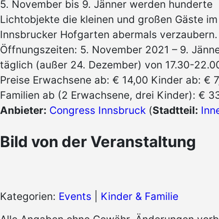
5. November bis 9. Jänner werden hunderte
Lichtobjekte die kleinen und großen Gäste im
Innsbrucker Hofgarten abermals verzaubern.
Öffnungszeiten: 5. November 2021 – 9. Jänn
täglich (außer 24. Dezember) von 17.30-22.0
Preise Erwachsene ab: € 14,00 Kinder ab: € 7
Familien ab (2 Erwachsene, drei Kinder): € 
Anbieter:
Congress Innsbruck
(
Stadtteil:
Inn
Bild von der Veranstaltung
Kategorien:
Events
|
Kinder & Familie