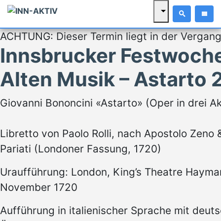
ACHTUNG: Dieser Termin liegt in der Vergang
Innsbrucker Festwoch
Alten Musik – Astarto
Giovanni Bononcini «Astarto» (Oper in drei A
Libretto von Paolo Rolli, nach Apostolo Zeno 
Pariati (Londoner Fassung, 1720)
Uraufführung: London, King’s Theatre Haymar
November 1720
Aufführung in italienischer Sprache mit deut