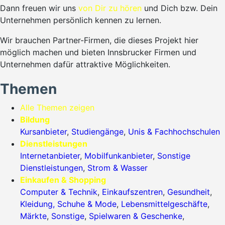
Dann freuen wir uns
von Dir zu hören
und Dich bzw. Dein
Unternehmen persönlich kennen zu lernen.
Wir brauchen Partner-Firmen, die dieses Projekt hier
möglich machen und bieten Innsbrucker Firmen und
Unternehmen dafür attraktive Möglichkeiten.
Themen
Alle Themen zeigen
Bildung
Kursanbieter
,
Studiengänge
,
Unis & Fachhochschulen
Dienstleistungen
Internetanbieter
,
Mobilfunkanbieter
,
Sonstige
Dienstleistungen
,
Strom & Wasser
Einkaufen & Shopping
Computer & Technik
,
Einkaufszentren
,
Gesundheit
,
Kleidung, Schuhe & Mode
,
Lebensmittelgeschäfte
,
Märkte
,
Sonstige
,
Spielwaren & Geschenke
,