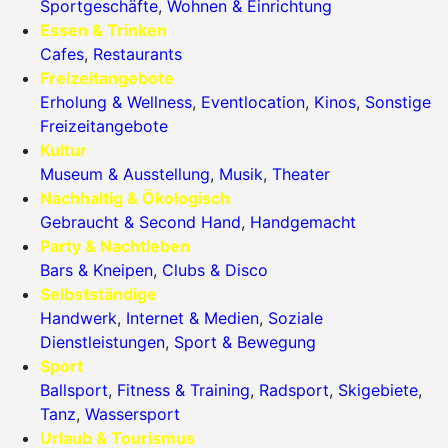
Sportgeschäfte
,
Wohnen & Einrichtung
Essen & Trinken
Cafes
,
Restaurants
Freizeitangebote
Erholung & Wellness
,
Eventlocation
,
Kinos
,
Sonstige
Freizeitangebote
Kultur
Museum & Ausstellung
,
Musik
,
Theater
Nachhaltig & Ökologisch
Gebraucht & Second Hand
,
Handgemacht
Party & Nachtleben
Bars & Kneipen
,
Clubs & Disco
Selbstständige
Handwerk
,
Internet & Medien
,
Soziale
Dienstleistungen
,
Sport & Bewegung
Sport
Ballsport
,
Fitness & Training
,
Radsport
,
Skigebiete
,
Tanz
,
Wassersport
Urlaub & Tourismus