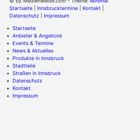
© by Medienweide.com - Theme:
Minimal
Startseite
|
Innsbrucktermine
|
Kontakt
|
Datenschutz
|
Impressum
Startseite
Anbieter & Angebote
Events & Termine
News & Aktuelles
Produkte in Innsbruck
Stadtteile
Straßen in Innsbruck
Datenschutz
Kontakt
Impressum