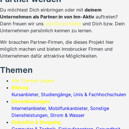
Du möchtest Dich einbringen oder mit
deinem
Unternehmen als Partner:in von Inn-Aktiv
auftreten?
Dann freuen wir uns
von Dir zu hören
und Dich bzw. Dein
Unternehmen persönlich kennen zu lernen.
Wir brauchen Partner-Firmen, die dieses Projekt hier
möglich machen und bieten Innsbrucker Firmen und
Unternehmen dafür attraktive Möglichkeiten.
Themen
Alle Themen zeigen
Bildung
Kursanbieter
,
Studiengänge
,
Unis & Fachhochschulen
Dienstleistungen
Internetanbieter
,
Mobilfunkanbieter
,
Sonstige
Dienstleistungen
,
Strom & Wasser
Einkaufen & Shopping
Computer & Technik
,
Einkaufszentren
,
Gesundheit
,