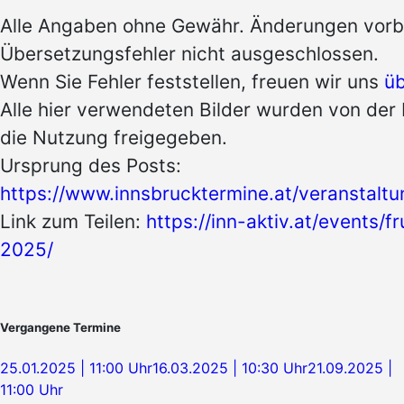
Alle Angaben ohne Gewähr. Änderungen vorb
Übersetzungsfehler nicht ausgeschlossen.
Wenn Sie Fehler feststellen, freuen wir uns
üb
Alle hier verwendeten Bilder wurden von der 
die Nutzung freigegeben.
Ursprung des Posts:
https://www.innsbrucktermine.at/veranstalt
Link zum Teilen:
https://inn-aktiv.at/events/
2025/
Vergangene Termine
25.01.2025 | 11:00 Uhr
16.03.2025 | 10:30 Uhr
21.09.2025 |
11:00 Uhr