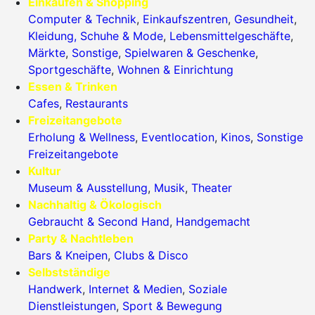
Einkaufen & Shopping
Computer & Technik
,
Einkaufszentren
,
Gesundheit
,
Kleidung, Schuhe & Mode
,
Lebensmittelgeschäfte
,
Märkte
,
Sonstige
,
Spielwaren & Geschenke
,
Sportgeschäfte
,
Wohnen & Einrichtung
Essen & Trinken
Cafes
,
Restaurants
Freizeitangebote
Erholung & Wellness
,
Eventlocation
,
Kinos
,
Sonstige
Freizeitangebote
Kultur
Museum & Ausstellung
,
Musik
,
Theater
Nachhaltig & Ökologisch
Gebraucht & Second Hand
,
Handgemacht
Party & Nachtleben
Bars & Kneipen
,
Clubs & Disco
Selbstständige
Handwerk
,
Internet & Medien
,
Soziale
Dienstleistungen
,
Sport & Bewegung