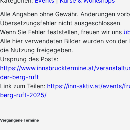
Kategorien:
Events
|
Kurse & Workshops
Alle Angaben ohne Gewähr. Änderungen vorb
Übersetzungsfehler nicht ausgeschlossen.
Wenn Sie Fehler feststellen, freuen wir uns
üb
Alle hier verwendeten Bilder wurden von der 
die Nutzung freigegeben.
Ursprung des Posts:
https://www.innsbrucktermine.at/veranstaltu
der-berg-ruft
Link zum Teilen:
https://inn-aktiv.at/events/f
berg-ruft-2025/
Vergangene Termine