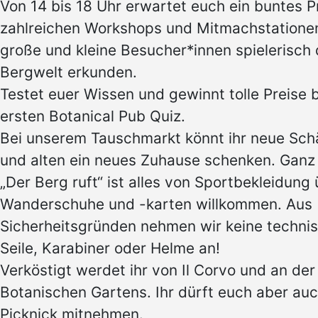
Von 14 bis 18 Uhr erwartet euch ein buntes 
zahlreichen Workshops und Mitmachstatione
große und kleine Besucher*innen spielerisch d
Bergwelt erkunden.
Testet euer Wissen und gewinnt tolle Preise 
ersten Botanical Pub Quiz.
Bei unserem Tauschmarkt könnt ihr neue Sch
und alten ein neues Zuhause schenken. Gan
„Der Berg ruft“ ist alles von Sportbekleidung
Wanderschuhe und -karten willkommen. Aus
Sicherheitsgründen nehmen wir keine technis
Seile, Karabiner oder Helme an!
Verköstigt werdet ihr von Il Corvo und an de
Botanischen Gartens. Ihr dürft euch aber auc
Picknick mitnehmen.