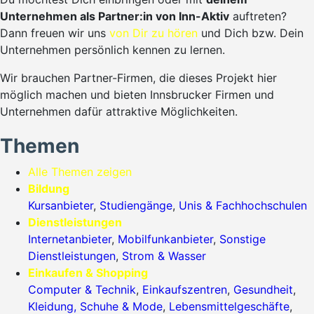
Unternehmen als Partner:in von Inn-Aktiv
auftreten?
Dann freuen wir uns
von Dir zu hören
und Dich bzw. Dein
Unternehmen persönlich kennen zu lernen.
Wir brauchen Partner-Firmen, die dieses Projekt hier
möglich machen und bieten Innsbrucker Firmen und
Unternehmen dafür attraktive Möglichkeiten.
Themen
Alle Themen zeigen
Bildung
Kursanbieter
,
Studiengänge
,
Unis & Fachhochschulen
Dienstleistungen
Internetanbieter
,
Mobilfunkanbieter
,
Sonstige
Dienstleistungen
,
Strom & Wasser
Einkaufen & Shopping
Computer & Technik
,
Einkaufszentren
,
Gesundheit
,
Kleidung, Schuhe & Mode
,
Lebensmittelgeschäfte
,