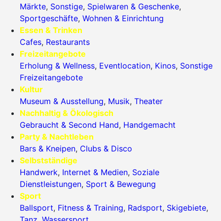
Märkte
,
Sonstige
,
Spielwaren & Geschenke
,
Sportgeschäfte
,
Wohnen & Einrichtung
Essen & Trinken
Cafes
,
Restaurants
Freizeitangebote
Erholung & Wellness
,
Eventlocation
,
Kinos
,
Sonstige
Freizeitangebote
Kultur
Museum & Ausstellung
,
Musik
,
Theater
Nachhaltig & Ökologisch
Gebraucht & Second Hand
,
Handgemacht
Party & Nachtleben
Bars & Kneipen
,
Clubs & Disco
Selbstständige
Handwerk
,
Internet & Medien
,
Soziale
Dienstleistungen
,
Sport & Bewegung
Sport
Ballsport
,
Fitness & Training
,
Radsport
,
Skigebiete
,
Tanz
,
Wassersport