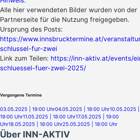
Hinweis
.
Alle hier verwendeten Bilder wurden von der
Partnerseite für die Nutzung freigegeben.
Ursprung des Posts:
https://www.innsbrucktermine.at/veranstaltu
schlussel-fur-zwei
Link zum Teilen:
https://inn-aktiv.at/events/ei
schluessel-fuer-zwei-2025/
Vergangene Termine
03.05.2025 | 19:00 Uhr
04.05.2025 | 18:00 Uhr
10.05.2025 |
19:00 Uhr
11.05.2025 | 18:00 Uhr
17.05.2025 | 19:00
Uhr
18.05.2025 | 18:00 Uhr
25.05.2025 | 18:00 Uhr
Über INN-AKTIV