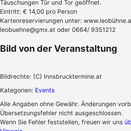
Täuschungen Tür und Tor geöffnet.
Eintritt: € 14,00 pro Person
Kartenreservierungen unter: www.leobühne.a
leobuehne@gmx.at oder 0664/ 9351212
Bild von der Veranstaltung
Bildrechte: (C) Innsbrucktermine.at
Kategorien:
Events
Alle Angaben ohne Gewähr. Änderungen vorb
Übersetzungsfehler nicht ausgeschlossen.
Wenn Sie Fehler feststellen, freuen wir uns
üb