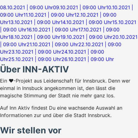
08.10.2021 | 09:00 Uhr
09.10.2021 | 09:00 Uhr
10.10.2021 |
09:00 Uhr
11.10.2021 | 09:00 Uhr
12.10.2021 | 09:00
Uhr
13.10.2021 | 09:00 Uhr
14.10.2021 | 09:00 Uhr
15.10.2021
| 09:00 Uhr
16.10.2021 | 09:00 Uhr
17.10.2021 | 09:00
Uhr
18.10.2021 | 09:00 Uhr
19.10.2021 | 09:00 Uhr
20.10.2021
| 09:00 Uhr
21.10.2021 | 09:00 Uhr
22.10.2021 | 09:00
Uhr
23.10.2021 | 09:00 Uhr
24.10.2021 | 09:00
Uhr
25.10.2021 | 09:00 Uhr
26.10.2021 | 09:00 Uhr
Über INN-AKTIV
Ein ♥-Projekt aus Leidenschaft für Innsbruck. Denn wer
einmal in Innsbuck angekommen ist, den lässt die
magische Stimmung der Stadt nie mehr ganz los.
Auf Inn Aktiv findest Du eine wachsende Auswahl an
Informationen zur und über die Stadt Innsbruck.
Wir stellen vor