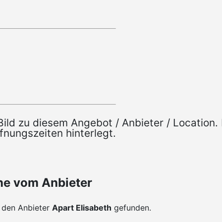
n Bild zu diesem Angebot / Anbieter / Locatio
fnungszeiten hinterlegt.
ne vom Anbieter
r den Anbieter
Apart Elisabeth
gefunden.