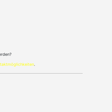
erden?
taktmöglichkeiten
.