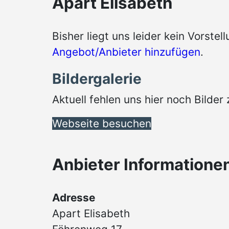
Apart Elisabeth
Bisher liegt uns leider kein Vorstel
Angebot/Anbieter hinzufügen
.
Bildergalerie
Aktuell fehlen uns hier noch Bilde
Webseite besuchen
Anbieter Informatione
Adresse
Apart Elisabeth