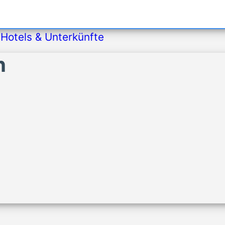
»
Hotels & Unterkünfte
h