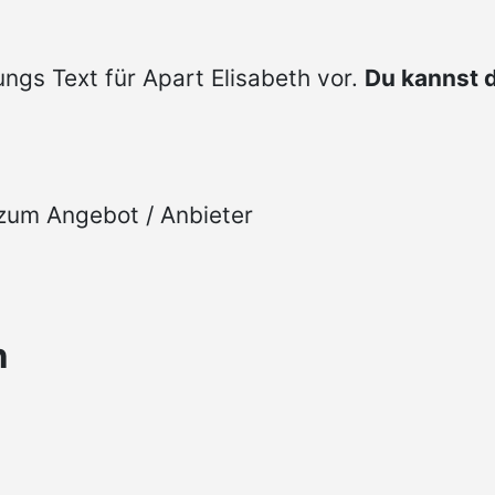
lungs Text für Apart Elisabeth vor.
Du kannst 
r zum Angebot / Anbieter
n