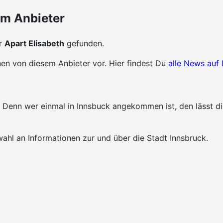
om Anbieter
er
Apart Elisabeth
gefunden.
nen von diesem Anbieter vor. Hier findest Du
alle News auf
k. Denn wer einmal in Innsbuck angekommen ist, den lässt 
ahl an Informationen zur und über die Stadt Innsbruck.