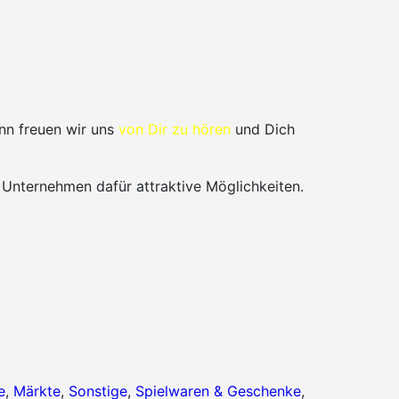
nn freuen wir uns
von Dir zu hören
und Dich
 Unternehmen dafür attraktive Möglichkeiten.
e
,
Märkte
,
Sonstige
,
Spielwaren & Geschenke
,