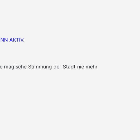
 INN AKTIV
.
die magische Stimmung der Stadt nie mehr