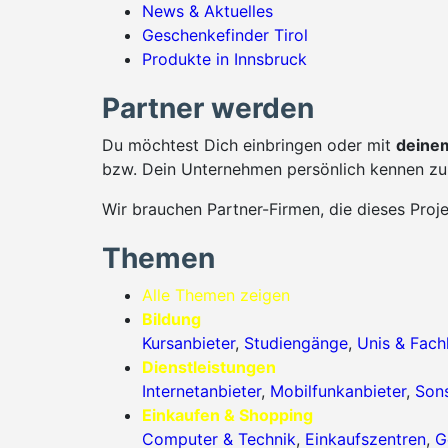
News & Aktuelles
Geschenkefinder Tirol
Produkte in Innsbruck
Partner werden
Du möchtest Dich einbringen oder mit
deinem
bzw. Dein Unternehmen persönlich kennen zu 
Wir brauchen Partner-Firmen, die dieses Proj
Themen
Alle Themen zeigen
Bildung
Kursanbieter
,
Studiengänge
,
Unis & Fac
Dienstleistungen
Internetanbieter
,
Mobilfunkanbieter
,
Sons
Einkaufen & Shopping
Computer & Technik
,
Einkaufszentren
,
G