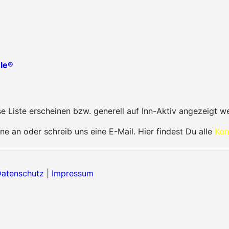
le®
 Liste erscheinen bzw. generell auf Inn-Aktiv angezeigt w
ne an oder schreib uns eine E-Mail. Hier findest Du alle
Kon
atenschutz
|
Impressum