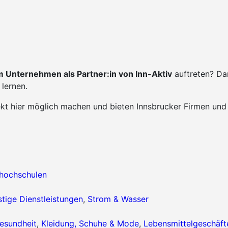
 Unternehmen als Partner:in von Inn-Aktiv
auftreten? Da
lernen.
ekt hier möglich machen und bieten Innsbrucker Firmen und
hhochschulen
tige Dienstleistungen
,
Strom & Wasser
esundheit
,
Kleidung, Schuhe & Mode
,
Lebensmittelgeschäft