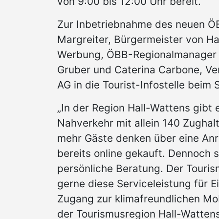
von 9:00 bis 12:00 Uhr bereit.
Zur Inbetriebnahme des neuen ÖBB
Margreiter, Bürgermeister von Hall
Werbung, ÖBB-Regionalmanager R
Gruber und Caterina Carbone, V
AG in die Tourist-Infostelle bei
„In der Region Hall-Wattens gibt 
Nahverkehr mit allein 140 Zughal
mehr Gäste denken über eine Anre
bereits online gekauft. Dennoch
persönliche Beratung. Der Touri
gerne diese Serviceleistung für 
Zugang zur klimafreundlichen Mobi
der Tourismusregion Hall-Wattens