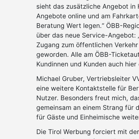
sieht das zusätzliche Angebot in H
Angebote online und am Fahrkart
Beratung Wert legen.“ ÖBB-Regio
über das neue Service-Angebot: 
Zugang zum öffentlichen Verkehr 
geworden. Alle am ÖBB-Ticketaut
Kundinnen und Kunden auch hier
Michael Gruber, Vertriebsleiter V
eine weitere Kontaktstelle für Be
Nutzer. Besonders freut mich, d
gemeinsam an einem Strang für d
für Gäste und Einheimische weiter
Die Tirol Werbung forciert mit der 