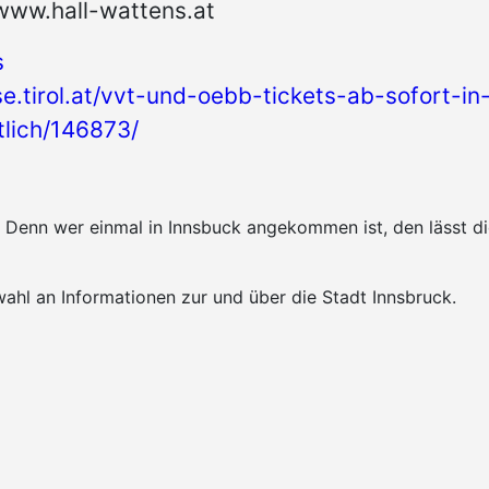
www.hall-wattens.at
s
se.tirol.at/vvt-und-oebb-tickets-ab-sofort-in
ltlich/146873/
k. Denn wer einmal in Innsbuck angekommen ist, den lässt 
ahl an Informationen zur und über die Stadt Innsbruck.