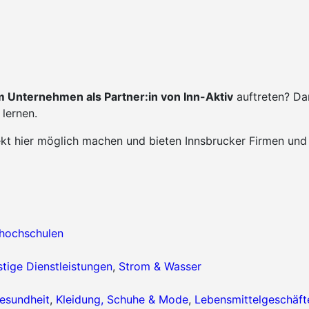
 Unternehmen als Partner:in von Inn-Aktiv
auftreten? Da
lernen.
ekt hier möglich machen und bieten Innsbrucker Firmen und
hhochschulen
tige Dienstleistungen
,
Strom & Wasser
esundheit
,
Kleidung, Schuhe & Mode
,
Lebensmittelgeschäft