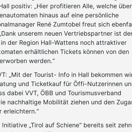
all positiv: „Hier profitieren Alle, welche über
enautomaten hinaus auf eine persönliche
nalmanager René Zumtobel freut sich ebenfal
„Dank unserem neuen Vertriebspartner ist de
in der Region Hall-Wattens noch attraktiver
omaten erhältlichen Tickets können von den
 erworben werden.“
VT: „Mit der Tourist- Info in Hall bekommen wi
ratung und Ticketkauf für Öffi-Nutzerinnen u
ass dabei VVT, ÖBB und Tourismusverband
ie nachhaltige Mobilität ziehen und den Zug
 erleichtern.“
Initiative „Tirol auf Schiene“ bereits seit zehn