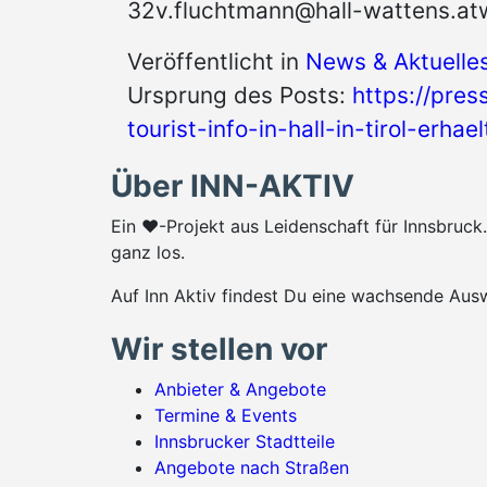
32v.fluchtmann@hall-wattens.at
Veröffentlicht in
News & Aktuelle
Ursprung des Posts:
https://pres
tourist-info-in-hall-in-tirol-erhae
Über INN-AKTIV
Ein ♥-Projekt aus Leidenschaft für Innsbruc
ganz los.
Auf Inn Aktiv findest Du eine wachsende Ausw
Wir stellen vor
Anbieter & Angebote
Termine & Events
Innsbrucker Stadtteile
Angebote nach Straßen