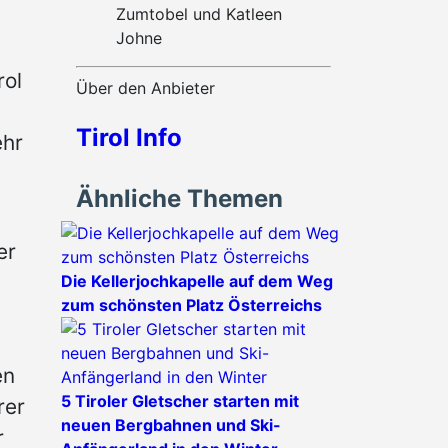
Zumtobel und Katleen
Johne
rol
Über den Anbieter
Tirol Info
ehr
Ähnliche Themen
er
Die Kellerjochkapelle auf dem Weg
zum schönsten Platz Österreichs
en
5 Tiroler Gletscher starten mit
rer
neuen Bergbahnen und Ski-
r