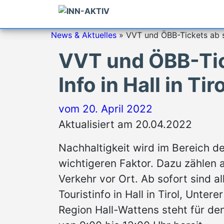
News & Aktuelles
»
VVT und ÖBB-Tickets ab sof
VVT und ÖBB-Tick
Info in Hall in Tir
vom
20. April 2022
Aktualisiert am 20.04.2022
Nachhaltigkeit wird im Bereich d
wichtigeren Faktor. Dazu zählen a
Verkehr vor Ort. Ab sofort sind 
Touristinfo in Hall in Tirol, Unter
Region Hall-Wattens steht für den