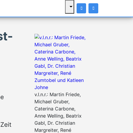
st-
v.l.n.r.: Martin Friede,
he
Michael Gruber,
Caterina Carbone,
Anne Welling, Beatrix
Gabl, Dr. Christian
Zeit
Margreiter, René