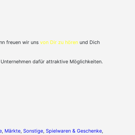
nn freuen wir uns
von Dir zu hören
und Dich
 Unternehmen dafür attraktive Möglichkeiten.
e
,
Märkte
,
Sonstige
,
Spielwaren & Geschenke
,