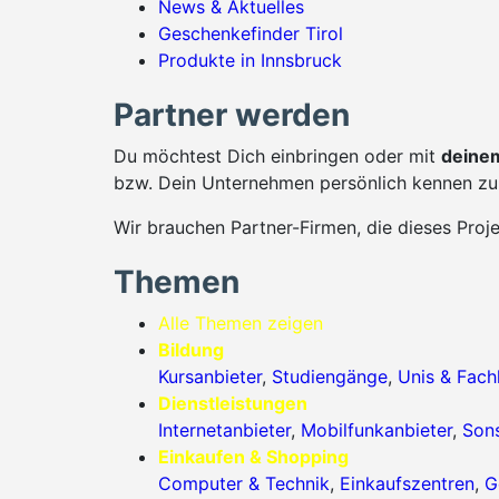
News & Aktuelles
Geschenkefinder Tirol
Produkte in Innsbruck
Partner werden
Du möchtest Dich einbringen oder mit
deinem
bzw. Dein Unternehmen persönlich kennen zu 
Wir brauchen Partner-Firmen, die dieses Proj
Themen
Alle Themen zeigen
Bildung
Kursanbieter
,
Studiengänge
,
Unis & Fac
Dienstleistungen
Internetanbieter
,
Mobilfunkanbieter
,
Sons
Einkaufen & Shopping
Computer & Technik
,
Einkaufszentren
,
G