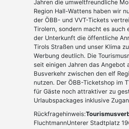
Jahren die umweltfreundliche Mob
Region Hall-Wattens haben wir n
der ÖBB- und VVT-Tickets vertreib
Tirolern, sondern macht es auch 
der Unterkunft die öffentliche An
Tirols Straßen und unser Klima zu
Werbung deutlich. Die Tourismusr
seit einigen Jahren das Angebot 
Busverkehr zwischen den elf Reg
nutzen. Der ÖBB-Ticketshop im TVB
für Gäste noch attraktiver zu gest
Urlaubspackages inklusive Zuganr
Rückfragehinweis:
Tourismusverb
FluchtmannUnterer Stadtplatz 196