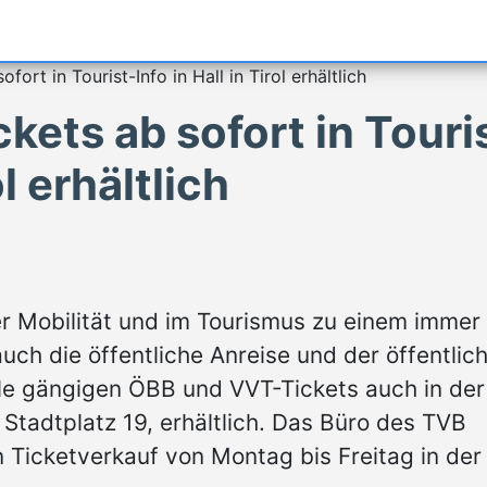
ort in Tourist-Info in Hall in Tirol erhältlich
ets ab sofort in Touri
ol erhältlich
er Mobilität und im Tourismus zu einem immer
uch die öffentliche Anreise und der öffentlic
alle gängigen ÖBB und VVT-Tickets auch in der
er Stadtplatz 19, erhältlich. Das Büro des TVB
 Ticketverkauf von Montag bis Freitag in der 