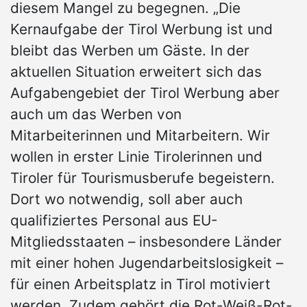
diesem Mangel zu begegnen. „Die
Kernaufgabe der Tirol Werbung ist und
bleibt das Werben um Gäste. In der
aktuellen Situation erweitert sich das
Aufgabengebiet der Tirol Werbung aber
auch um das Werben von
Mitarbeiterinnen und Mitarbeitern. Wir
wollen in erster Linie Tirolerinnen und
Tiroler für Tourismusberufe begeistern.
Dort wo notwendig, soll aber auch
qualifiziertes Personal aus EU-
Mitgliedsstaaten – insbesondere Länder
mit einer hohen Jugendarbeitslosigkeit –
für einen Arbeitsplatz in Tirol motiviert
werden. Zudem gehört die Rot-Weiß-Rot-