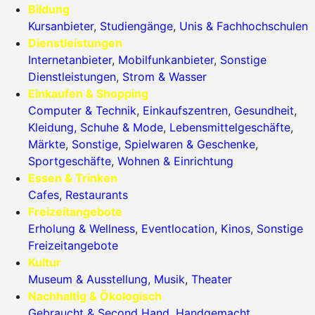
Bildung
Kursanbieter
,
Studiengänge
,
Unis & Fachhochschulen
Dienstleistungen
Internetanbieter
,
Mobilfunkanbieter
,
Sonstige
Dienstleistungen
,
Strom & Wasser
Einkaufen & Shopping
Computer & Technik
,
Einkaufszentren
,
Gesundheit
,
Kleidung, Schuhe & Mode
,
Lebensmittelgeschäfte
,
Märkte
,
Sonstige
,
Spielwaren & Geschenke
,
Sportgeschäfte
,
Wohnen & Einrichtung
Essen & Trinken
Cafes
,
Restaurants
Freizeitangebote
Erholung & Wellness
,
Eventlocation
,
Kinos
,
Sonstige
Freizeitangebote
Kultur
Museum & Ausstellung
,
Musik
,
Theater
Nachhaltig & Ökologisch
Gebraucht & Second Hand
,
Handgemacht