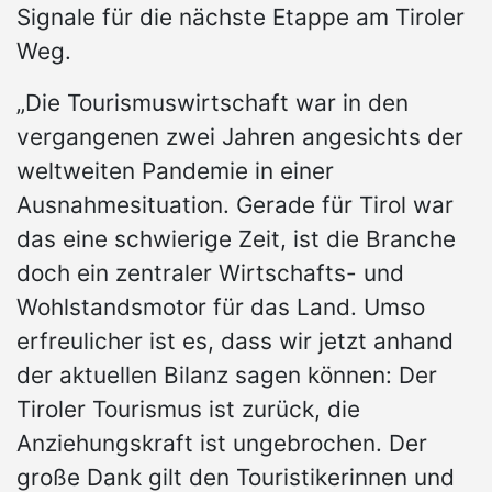
Signale für die nächste Etappe am Tiroler
Weg.
„Die Tourismuswirtschaft war in den
vergangenen zwei Jahren angesichts der
weltweiten Pandemie in einer
Ausnahmesituation. Gerade für Tirol war
das eine schwierige Zeit, ist die Branche
doch ein zentraler Wirtschafts- und
Wohlstandsmotor für das Land. Umso
erfreulicher ist es, dass wir jetzt anhand
der aktuellen Bilanz sagen können: Der
Tiroler Tourismus ist zurück, die
Anziehungskraft ist ungebrochen. Der
große Dank gilt den Touristikerinnen und