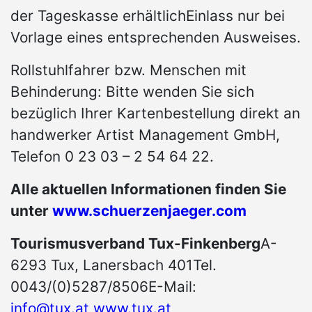
der Tageskasse erhältlichEinlass nur bei
Vorlage eines entsprechenden Ausweises.
Rollstuhlfahrer bzw. Menschen mit
Behinderung: Bitte wenden Sie sich
bezüglich Ihrer Kartenbestellung direkt an
handwerker Artist Management GmbH,
Telefon 0 23 03 – 2 54 64 22.
Alle aktuellen Informationen finden Sie
unter
www.schuerzenjaeger.com
Tourismusverband Tux-Finkenberg
A-
6293 Tux, Lanersbach 401Tel.
0043/(0)5287/8506E-Mail:
info@tux.at
www.tux.at