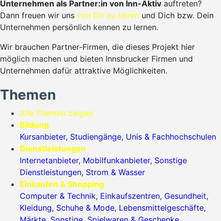
Unternehmen als Partner:in von Inn-Aktiv
auftreten?
Dann freuen wir uns
von Dir zu hören
und Dich bzw. Dein
Unternehmen persönlich kennen zu lernen.
Wir brauchen Partner-Firmen, die dieses Projekt hier
möglich machen und bieten Innsbrucker Firmen und
Unternehmen dafür attraktive Möglichkeiten.
Themen
Alle Themen zeigen
Bildung
Kursanbieter
,
Studiengänge
,
Unis & Fachhochschulen
Dienstleistungen
Internetanbieter
,
Mobilfunkanbieter
,
Sonstige
Dienstleistungen
,
Strom & Wasser
Einkaufen & Shopping
Computer & Technik
,
Einkaufszentren
,
Gesundheit
,
Kleidung, Schuhe & Mode
,
Lebensmittelgeschäfte
,
Märkte
,
Sonstige
,
Spielwaren & Geschenke
,