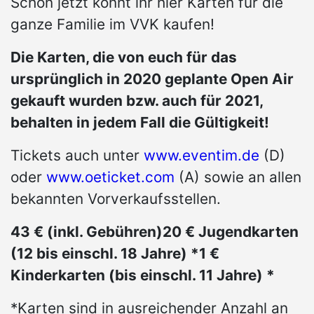
Schon jetzt könnt ihr hier Karten für die
ganze Familie im VVK kaufen!
Die Karten, die von euch für das
ursprünglich in 2020 geplante Open Air
gekauft wurden bzw. auch für 2021,
behalten in jedem Fall die Gültigkeit!
Tickets auch unter
www.eventim.de
(D)
oder
www.oeticket.com
(A) sowie an allen
bekannten Vorverkaufsstellen.
43 € (inkl. Gebühren)
20 € Jugendkarten
(12 bis einschl. 18 Jahre) *
1 €
Kinderkarten (bis einschl. 11 Jahre) *
*Karten sind in ausreichender Anzahl an