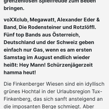
grenzenlosen Spielfreude zum Beben
bringen.
voXXclub, Megawatt, Alexander Eder &
Band, Die Rodensteiner und Rotzlöffl.
Fünf top Bands aus Österreich,
Deutschland und der Schweiz geben
einfach nur Gas, wenn es am ersten
Samstag im August endlich wieder
heißt: Hey Mann! Schürzenjägerzeit
hamma heut!
Die Finkenberger Wiesen sind ein idyllisch
grünes Hochtal in der Urlaubsregion Tux-
Finkenberg, das sich sanft ansteigend an
die imposanten Berge schmiegt. Aber