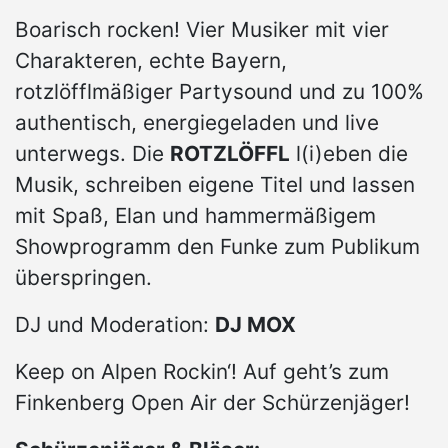
Boarisch rocken! Vier Musiker mit vier
Charakteren, echte Bayern,
rotzlöfflmäßiger Partysound und zu 100%
authentisch, energiegeladen und live
unterwegs. Die
ROTZLÖFFL
l(i)eben die
Musik, schreiben eigene Titel und lassen
mit Spaß, Elan und hammermäßigem
Showprogramm den Funke zum Publikum
überspringen.
DJ und Moderation:
DJ MOX
Keep on Alpen Rockin‘! Auf geht’s zum
Finkenberg Open Air der Schürzenjäger!