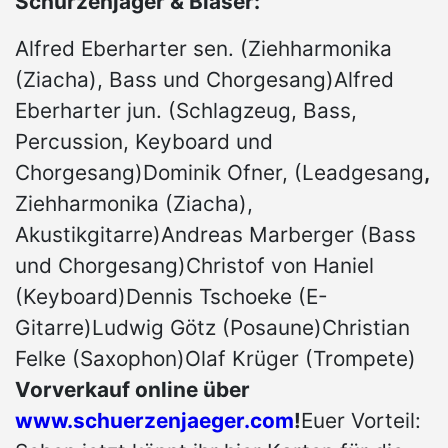
Schürzenjäger & Bläser:
Alfred Eberharter sen. (Ziehharmonika
(Ziacha), Bass und Chorgesang)Alfred
Eberharter jun. (Schlagzeug, Bass,
Percussion, Keyboard und
Chorgesang)Dominik Ofner, (Leadgesang
,
Ziehharmonika (Ziacha),
Akustikgitarre)Andreas Marberger (Bass
und Chorgesang)Christof von Haniel
(Keyboard)Dennis Tschoeke (E-
Gitarre)Ludwig Götz (Posaune)Christian
Felke (Saxophon)Olaf Krüger (Trompete)
Vorverkauf online über
www.schuerzenjaeger.com
!
Euer Vorteil: