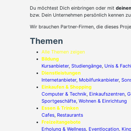
Du möchtest Dich einbringen oder mit
deinem
bzw. Dein Unternehmen persönlich kennen zu 
Wir brauchen Partner-Firmen, die dieses Proj
Themen
Alle Themen zeigen
Bildung
Kursanbieter
,
Studiengänge
,
Unis & Fac
Dienstleistungen
Internetanbieter
,
Mobilfunkanbieter
,
Sons
Einkaufen & Shopping
Computer & Technik
,
Einkaufszentren
,
G
Sportgeschäfte
,
Wohnen & Einrichtung
Essen & Trinken
Cafes
,
Restaurants
Freizeitangebote
Erholung & Wellness
,
Eventlocation
,
Kin