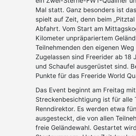
ein Zwei-Sterne-FWT-Qualifier u
Mal statt. Ganz besonders ist das
spielt auf Zeit, denn beim „Pitzta
Abfahrt. Vom Start am Mittagskog
Kilometer unpräpariertem Gelände
Teilnehmenden den eigenen Weg s
Zugelassen sind Freerider ab 18 
und Schaufel ausgerüstet sind.
Punkte für das Freeride World Qua
Das Event beginnt am Freitag mit
Streckenbesichtigung ist für alle
Renndirektor. Es werden etwa fün
ausgesteckt, die von allen Teil
freie Geländewahl. Gestartet wir