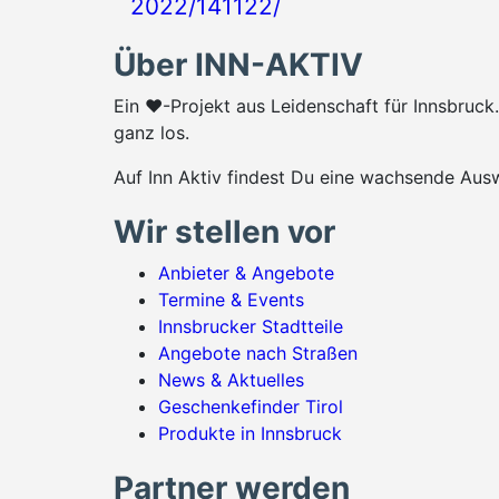
2022/141122/
Über INN-AKTIV
Ein ♥-Projekt aus Leidenschaft für Innsbruc
ganz los.
Auf Inn Aktiv findest Du eine wachsende Ausw
Wir stellen vor
Anbieter & Angebote
Termine & Events
Innsbrucker Stadtteile
Angebote nach Straßen
News & Aktuelles
Geschenkefinder Tirol
Produkte in Innsbruck
Partner werden