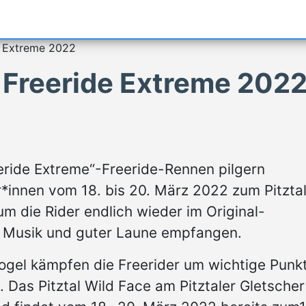
de Extreme 2022
e Freeride Extreme 202
eeride Extreme“-Freeride-Rennen pilgern
*innen vom 18. bis 20. März 2022 zum Pitzta
m die Rider endlich wieder im Original-
el Musik und guter Laune empfangen.
ogel kämpfen die Freerider um wichtige Punk
 Das Pitztal Wild Face am Pitztaler Gletscher 