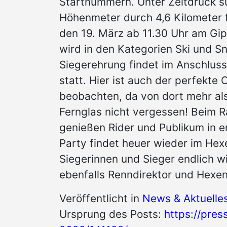
Startnummern. Unter Zeitdruck suc
Höhenmeter durch 4,6 Kilometer f
den 19. März ab 11.30 Uhr am Gip
wird in den Kategorien Ski und 
Siegerehrung findet im Anschlus
statt. Hier ist auch der perfekte
beobachten, da von dort mehr als
Fernglas nicht vergessen! Beim
genießen Rider und Publikum in e
Party findet heuer wieder im Hexe
Siegerinnen und Sieger endlich wie
ebenfalls Renndirektor und Hexe
Veröffentlicht in
News & Aktuelle
Ursprung des Posts:
https://pres