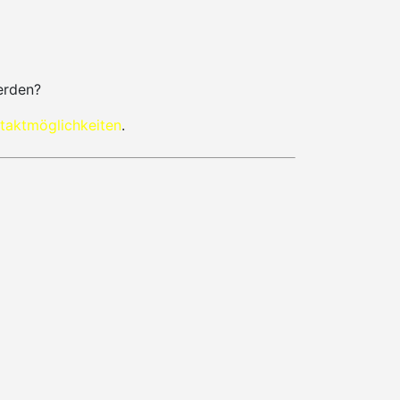
erden?
taktmöglichkeiten
.