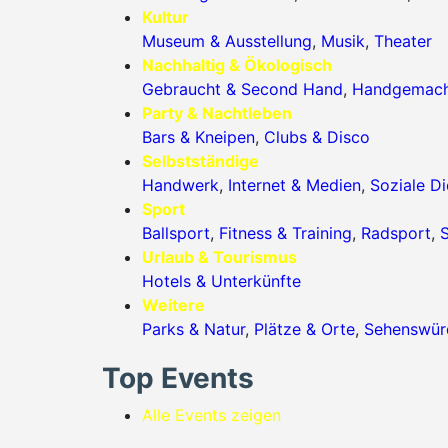
Kultur
Museum & Ausstellung
,
Musik
,
Theater
Nachhaltig & Ökologisch
Gebraucht & Second Hand
,
Handgemac
Party & Nachtleben
Bars & Kneipen
,
Clubs & Disco
Selbstständige
Handwerk
,
Internet & Medien
,
Soziale Di
Sport
Ballsport
,
Fitness & Training
,
Radsport
,
S
Urlaub & Tourismus
Hotels & Unterkünfte
Weitere
Parks & Natur
,
Plätze & Orte
,
Sehenswürd
Top Events
Alle Events zeigen