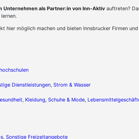
 Unternehmen als Partner:in von Inn-Aktiv
auftreten? Da
lernen.
ekt hier möglich machen und bieten Innsbrucker Firmen und
hhochschulen
tige Dienstleistungen
,
Strom & Wasser
esundheit
,
Kleidung, Schuhe & Mode
,
Lebensmittelgeschäft
os
,
Sonstige Freizeitangebote