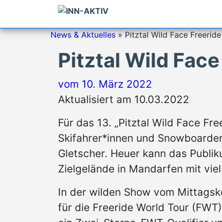
News & Aktuelles
»
Pitztal Wild Face Freeri
Pitztal Wild Fac
vom
10. März 2022
Aktualisiert am 10.03.2022
Für das 13. „Pitztal Wild Face Fr
Skifahrer*innen und Snowboarder
Gletscher. Heuer kann das Publiku
Zielgelände in Mandarfen mit vi
In der wilden Show vom Mittagsk
für die Freeride World Tour (FWT).