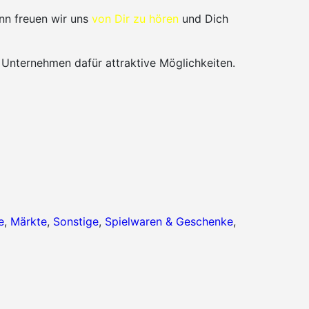
nn freuen wir uns
von Dir zu hören
und Dich
 Unternehmen dafür attraktive Möglichkeiten.
e
,
Märkte
,
Sonstige
,
Spielwaren & Geschenke
,