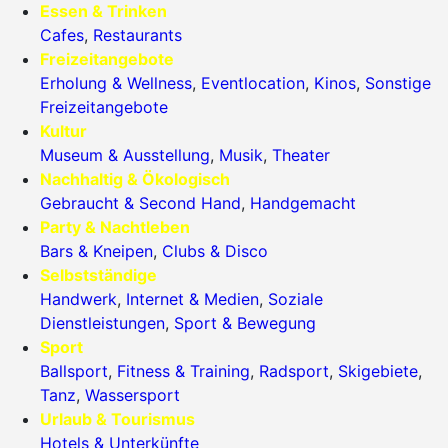
Essen & Trinken
Cafes
,
Restaurants
Freizeitangebote
Erholung & Wellness
,
Eventlocation
,
Kinos
,
Sonstige
Freizeitangebote
Kultur
Museum & Ausstellung
,
Musik
,
Theater
Nachhaltig & Ökologisch
Gebraucht & Second Hand
,
Handgemacht
Party & Nachtleben
Bars & Kneipen
,
Clubs & Disco
Selbstständige
Handwerk
,
Internet & Medien
,
Soziale
Dienstleistungen
,
Sport & Bewegung
Sport
Ballsport
,
Fitness & Training
,
Radsport
,
Skigebiete
,
Tanz
,
Wassersport
Urlaub & Tourismus
Hotels & Unterkünfte