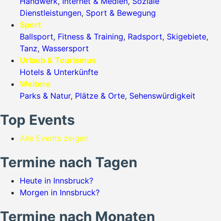
Handwerk
,
Internet & Medien
,
Soziale
Dienstleistungen
,
Sport & Bewegung
Sport
Ballsport
,
Fitness & Training
,
Radsport
,
Skigebiete
,
Tanz
,
Wassersport
Urlaub & Tourismus
Hotels & Unterkünfte
Weitere
Parks & Natur
,
Plätze & Orte
,
Sehenswürdigkeit
Top Events
Alle Events zeigen
Termine nach Tagen
Heute in Innsbruck?
Morgen in Innsbruck?
Termine nach Monaten