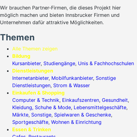
Wir brauchen Partner-Firmen, die dieses Projekt hier
möglich machen und bieten Innsbrucker Firmen und
Unternehmen dafür attraktive Möglichkeiten.
Themen
Alle Themen zeigen
Bildung
Kursanbieter
,
Studiengänge
,
Unis & Fachhochschulen
Dienstleistungen
Internetanbieter
,
Mobilfunkanbieter
,
Sonstige
Dienstleistungen
,
Strom & Wasser
Einkaufen & Shopping
Computer & Technik
,
Einkaufszentren
,
Gesundheit
,
Kleidung, Schuhe & Mode
,
Lebensmittelgeschäfte
,
Märkte
,
Sonstige
,
Spielwaren & Geschenke
,
Sportgeschäfte
,
Wohnen & Einrichtung
Essen & Trinken
Cafes
,
Restaurants