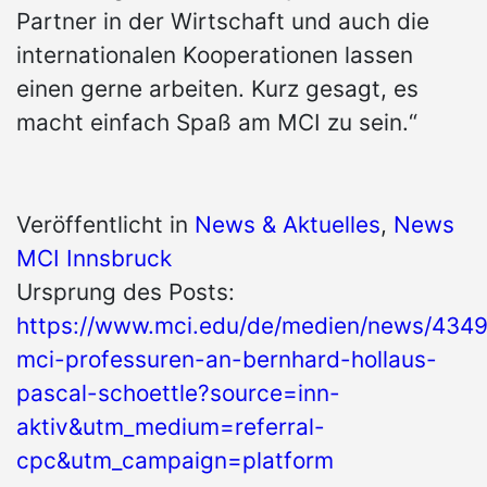
Partner in der Wirtschaft und auch die
internationalen Kooperationen lassen
einen gerne arbeiten. Kurz gesagt, es
macht einfach Spaß am MCI zu sein.“
Veröffentlicht in
News & Aktuelles
,
News
MCI Innsbruck
Ursprung des Posts:
https://www.mci.edu/de/medien/news/4349
mci-professuren-an-bernhard-hollaus-
pascal-schoettle?source=inn-
aktiv&utm_medium=referral-
cpc&utm_campaign=platform