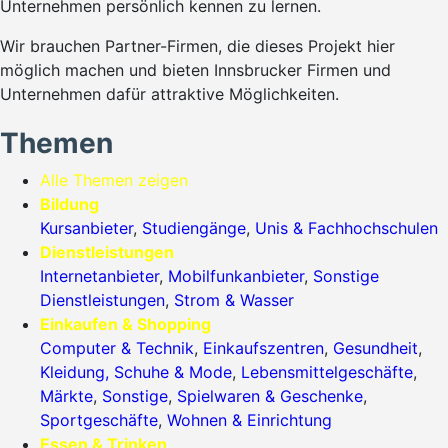
Unternehmen persönlich kennen zu lernen.
Wir brauchen Partner-Firmen, die dieses Projekt hier
möglich machen und bieten Innsbrucker Firmen und
Unternehmen dafür attraktive Möglichkeiten.
Themen
Alle Themen zeigen
Bildung
Kursanbieter
,
Studiengänge
,
Unis & Fachhochschulen
Dienstleistungen
Internetanbieter
,
Mobilfunkanbieter
,
Sonstige
Dienstleistungen
,
Strom & Wasser
Einkaufen & Shopping
Computer & Technik
,
Einkaufszentren
,
Gesundheit
,
Kleidung, Schuhe & Mode
,
Lebensmittelgeschäfte
,
Märkte
,
Sonstige
,
Spielwaren & Geschenke
,
Sportgeschäfte
,
Wohnen & Einrichtung
Essen & Trinken