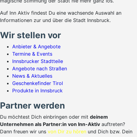
magische Stimmung der Stadt nie mehr ganz los.
Auf Inn Aktiv findest Du eine wachsende Auswahl an
Informationen zur und über die Stadt Innsbruck.
Wir stellen vor
Anbieter & Angebote
Termine & Events
Innsbrucker Stadtteile
Angebote nach Straßen
News & Aktuelles
Geschenkefinder Tirol
Produkte in Innsbruck
Partner werden
Du möchtest Dich einbringen oder mit
deinem
Unternehmen als Partner:in von Inn-Aktiv
auftreten?
Dann freuen wir uns
von Dir zu hören
und Dich bzw. Dein