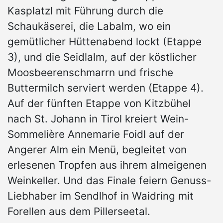
Kasplatzl mit Führung durch die
Schaukäserei, die Labalm, wo ein
gemütlicher Hüttenabend lockt (Etappe
3), und die Seidlalm, auf der köstlicher
Moosbeerenschmarrn und frische
Buttermilch serviert werden (Etappe 4).
Auf der fünften Etappe von Kitzbühel
nach St. Johann in Tirol kreiert Wein-
Sommelière Annemarie Foidl auf der
Angerer Alm ein Menü, begleitet von
erlesenen Tropfen aus ihrem almeigenen
Weinkeller. Und das Finale feiern Genuss-
Liebhaber im Sendlhof in Waidring mit
Forellen aus dem Pillerseetal.