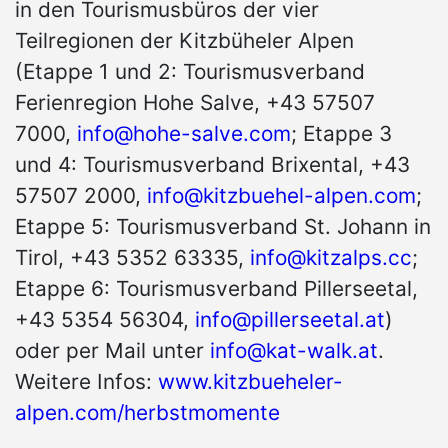
in den Tourismusbüros der vier
Teilregionen der Kitzbüheler Alpen
(Etappe 1 und 2: Tourismusverband
Ferienregion Hohe Salve, +43 57507
7000,
info@hohe-salve.com
; Etappe 3
und 4: Tourismusverband Brixental, +43
57507 2000,
info@kitzbuehel-alpen.com
;
Etappe 5: Tourismusverband St. Johann in
Tirol, +43 5352 63335,
info@kitzalps.cc
;
Etappe 6: Tourismusverband Pillerseetal,
+43 5354 56304,
info@pillerseetal.at
)
oder per Mail unter
info@kat-walk.at
.
Weitere Infos:
www.kitzbueheler-
alpen.com/herbstmomente