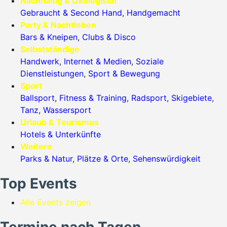
Nachhaltig & Ökologisch
Gebraucht & Second Hand
,
Handgemacht
Party & Nachtleben
Bars & Kneipen
,
Clubs & Disco
Selbstständige
Handwerk
,
Internet & Medien
,
Soziale
Dienstleistungen
,
Sport & Bewegung
Sport
Ballsport
,
Fitness & Training
,
Radsport
,
Skigebiete
,
Tanz
,
Wassersport
Urlaub & Tourismus
Hotels & Unterkünfte
Weitere
Parks & Natur
,
Plätze & Orte
,
Sehenswürdigkeit
Top Events
Alle Events zeigen