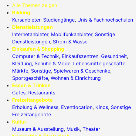
Alle Themen zeigen
Bildung
Kursanbieter
,
Studiengänge
,
Unis & Fachhochschulen
Dienstleistungen
Internetanbieter
,
Mobilfunkanbieter
,
Sonstige
Dienstleistungen
,
Strom & Wasser
Einkaufen & Shopping
Computer & Technik
,
Einkaufszentren
,
Gesundheit
,
Kleidung, Schuhe & Mode
,
Lebensmittelgeschäfte
,
Märkte
,
Sonstige
,
Spielwaren & Geschenke
,
Sportgeschäfte
,
Wohnen & Einrichtung
Essen & Trinken
Cafes
,
Restaurants
Freizeitangebote
Erholung & Wellness
,
Eventlocation
,
Kinos
,
Sonstige
Freizeitangebote
Kultur
Museum & Ausstellung
,
Musik
,
Theater