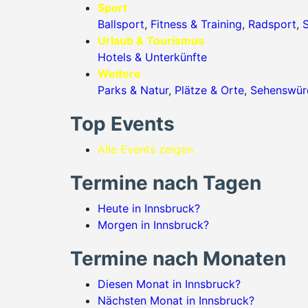
Sport
Ballsport
,
Fitness & Training
,
Radsport
,
S
Urlaub & Tourismus
Hotels & Unterkünfte
Weitere
Parks & Natur
,
Plätze & Orte
,
Sehenswürd
Top Events
Alle Events zeigen
Termine nach Tagen
Heute in Innsbruck?
Morgen in Innsbruck?
Termine nach Monaten
Diesen Monat in Innsbruck?
Nächsten Monat in Innsbruck?