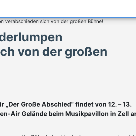
pen verabschieden sich von der großen Bühne!
Haderlumpen
ich von der großen
 „Der Große Abschied“ findet von 12. – 13.
n-Air Gelände beim Musikpavillon in Zell 