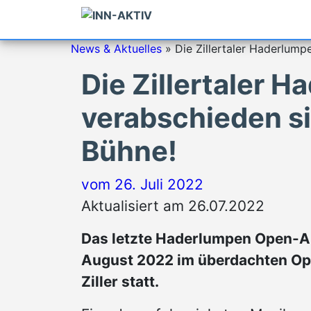
News & Aktuelles
»
Die Zillertaler Haderlum
Die Zillertaler 
verabschieden s
Bühne!
vom
26. Juli 2022
Aktualisiert am 26.07.2022
Das letzte Haderlumpen Open-Air
August 2022 im überdachten Ope
Ziller statt.