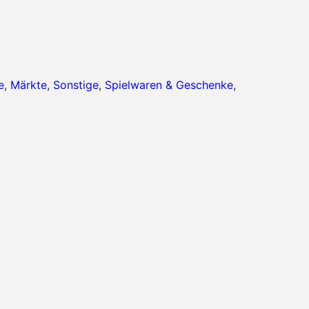
e
,
Märkte
,
Sonstige
,
Spielwaren & Geschenke
,