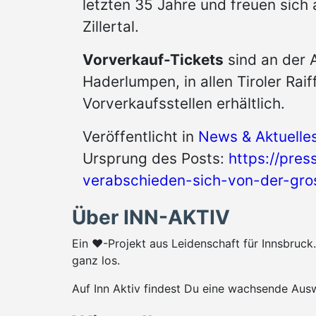
letzten 35 Jahre und freuen sich
Zillertal.
Vorverkauf-Tickets
sind an der A
Haderlumpen, in allen Tiroler Rai
Vorverkaufsstellen erhältlich.
Veröffentlicht in
News & Aktuelle
Ursprung des Posts:
https://press
verabschieden-sich-von-der-gr
Über INN-AKTIV
Ein ♥-Projekt aus Leidenschaft für Innsbruc
ganz los.
Auf Inn Aktiv findest Du eine wachsende Ausw