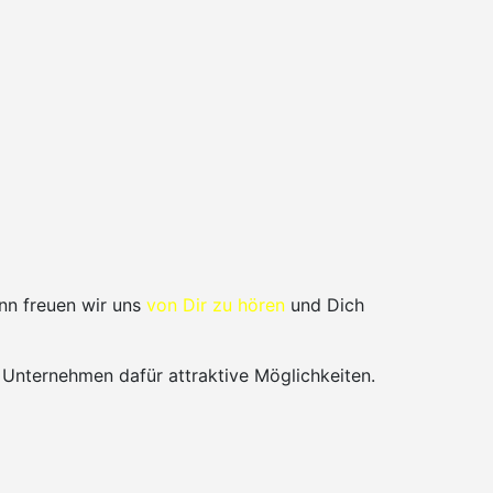
nn freuen wir uns
von Dir zu hören
und Dich
 Unternehmen dafür attraktive Möglichkeiten.