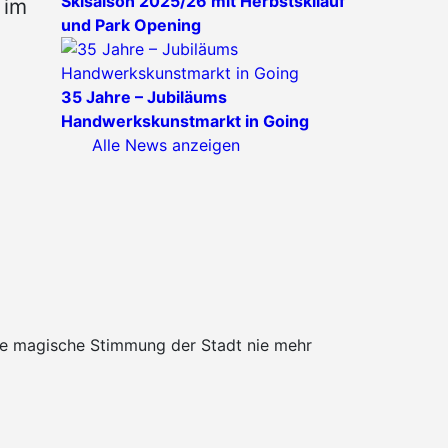
Skisaison 2025/26 mit Herbstskilauf
 im
und Park Opening
35 Jahre – Jubiläums
Handwerkskunstmarkt in Going
Alle News anzeigen
die magische Stimmung der Stadt nie mehr