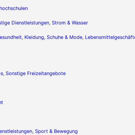
hhochschulen
tige Dienstleistungen
,
Strom & Wasser
esundheit
,
Kleidung, Schuhe & Mode
,
Lebensmittelgeschäft
os
,
Sonstige Freizeitangebote
ht
enstleistungen
,
Sport & Bewegung