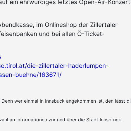
 auf ein ehrwürdiges letztes Open-Air-Konzert
bendkasse, im Onlineshop der Zillertaler
ffeisenbanken und bei allen Ö-Ticket-
s
e.tirol.at/die-zillertaler-haderlumpen-
ossen-buehne/163671/
k. Denn wer einmal in Innsbuck angekommen ist, den lässt 
ahl an Informationen zur und über die Stadt Innsbruck.