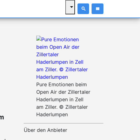
Pure Emotionen beim
Open Air der Zillertaler
Haderlumpen in Zell
am Ziller. © Zillertaler
Haderlumpen
am
Über den Anbieter