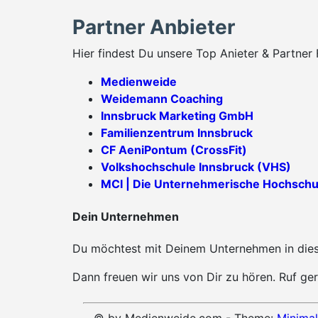
Partner Anbieter
Hier findest Du unsere Top Anieter & Partner 
Medienweide
Weidemann Coaching
Innsbruck Marketing GmbH
Familienzentrum Innsbruck
CF AeniPontum (CrossFit)
Volkshochschule Innsbruck (VHS)
MCI | Die Unternehmerische Hochschu
Dein Unternehmen
Du möchtest mit Deinem Unternehmen in diese
Dann freuen wir uns von Dir zu hören. Ruf ger
© by Medienweide.com - Theme:
Minimal