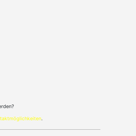
erden?
taktmöglichkeiten
.