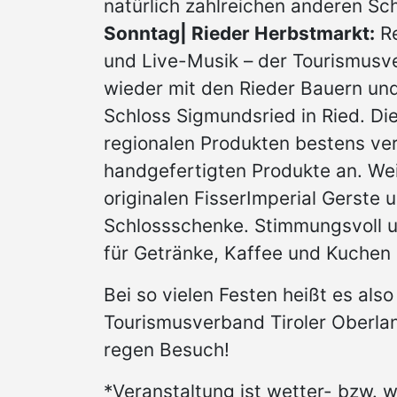
natürlich zahlreichen anderen Sc
Sonntag| Rieder Herbstmarkt:
Re
und Live-Musik – der Tourismusv
wieder mit den Rieder Bauern un
Schloss Sigmundsried in Ried. Die
regionalen Produkten bestens ver
handgefertigten Produkte an. We
originalen FisserImperial Gerste
Schlossschenke. Stimmungsvoll un
für Getränke, Kaffee und Kuchen 
Bei so vielen Festen heißt es als
Tourismusverband Tiroler Oberland
regen Besuch!
*Veranstaltung ist wetter- bzw.