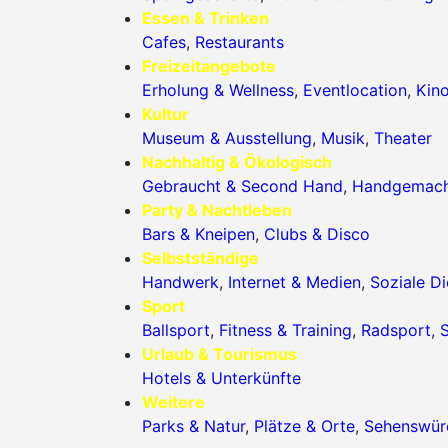
Essen & Trinken
Cafes
,
Restaurants
Freizeitangebote
Erholung & Wellness
,
Eventlocation
,
Kin
Kultur
Museum & Ausstellung
,
Musik
,
Theater
Nachhaltig & Ökologisch
Gebraucht & Second Hand
,
Handgemac
Party & Nachtleben
Bars & Kneipen
,
Clubs & Disco
Selbstständige
Handwerk
,
Internet & Medien
,
Soziale Di
Sport
Ballsport
,
Fitness & Training
,
Radsport
,
S
Urlaub & Tourismus
Hotels & Unterkünfte
Weitere
Parks & Natur
,
Plätze & Orte
,
Sehenswürd