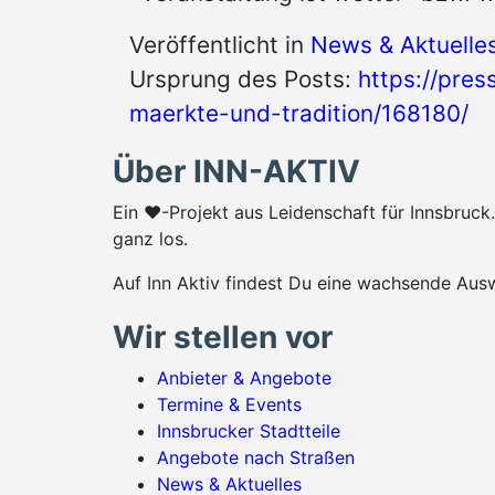
Veröffentlicht in
News & Aktuelle
Ursprung des Posts:
https://pres
maerkte-und-tradition/168180/
Über INN-AKTIV
Ein ♥-Projekt aus Leidenschaft für Innsbruc
ganz los.
Auf Inn Aktiv findest Du eine wachsende Ausw
Wir stellen vor
Anbieter & Angebote
Termine & Events
Innsbrucker Stadtteile
Angebote nach Straßen
News & Aktuelles