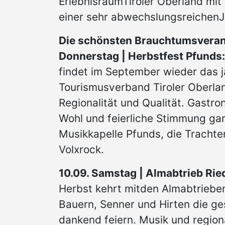
ErlebnisraumTiroler Oberland mit
einer sehr abwechslungsreichenJ
Die schönsten Brauchtumsverans
Donnerstag | Herbstfest Pfunds:
findet im September wieder das jä
Tourismusverband Tiroler Oberlan
Regionalität und Qualität. Gastro
Wohl und feierliche Stimmung gar
Musikkapelle Pfunds, die Tracht
Volxrock.
10.09. Samstag | Almabtrieb Rie
Herbst kehrt mitden Almabtrieben 
Bauern, Senner und Hirten die g
dankend feiern. Musik und regio