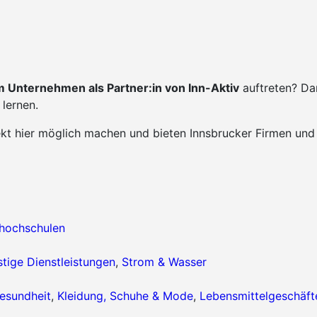
 Unternehmen als Partner:in von Inn-Aktiv
auftreten? Da
lernen.
ekt hier möglich machen und bieten Innsbrucker Firmen und
hhochschulen
tige Dienstleistungen
,
Strom & Wasser
esundheit
,
Kleidung, Schuhe & Mode
,
Lebensmittelgeschäft