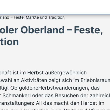
rland – Feste, Märkte und Tradition
oler Oberland – Feste,
tion
schaft ist im Herbst außergewöhnlich
ahl an Aktivitäten zeigt sich im Erlebnisrau
fältig. Ob goldeneHerbstwanderungen, das
r Schmankerl oder das Besuchen der zahlreic
anstaltungen: All das macht den Herbst im