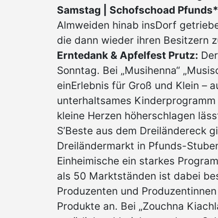
Samstag | Schofschoad Pfunds
Almweiden hinab insDorf getriebe
die dann wieder ihren Besitzern
Erntedank & Apfelfest Prutz:
Der
Sonntag. Bei „Musihenna“ „Musisc
einErlebnis für Groß und Klein – 
unterhaltsames Kinderprogramm m
kleine Herzen höherschlagen läss
S’Beste aus dem Dreiländereck g
Dreiländermarkt in Pfunds-Stuben
Einheimische ein starkes Progra
als 50 Marktständen ist dabei be
Produzenten und Produzentinnen b
Produkte an. Bei „Zouchna Kiachl