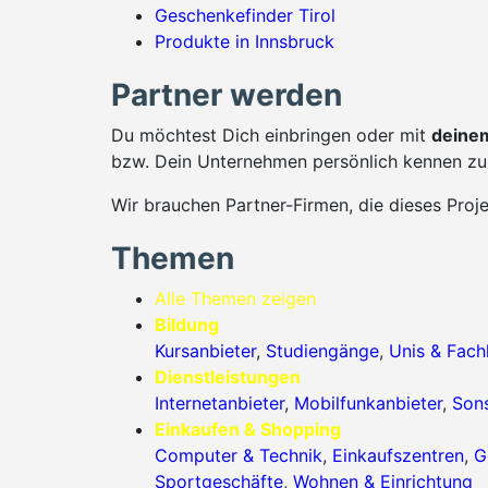
Geschenkefinder Tirol
Produkte in Innsbruck
Partner werden
Du möchtest Dich einbringen oder mit
deinem
bzw. Dein Unternehmen persönlich kennen zu 
Wir brauchen Partner-Firmen, die dieses Proj
Themen
Alle Themen zeigen
Bildung
Kursanbieter
,
Studiengänge
,
Unis & Fac
Dienstleistungen
Internetanbieter
,
Mobilfunkanbieter
,
Sons
Einkaufen & Shopping
Computer & Technik
,
Einkaufszentren
,
G
Sportgeschäfte
,
Wohnen & Einrichtung