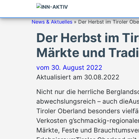
News & Aktuelles
»
Der Herbst im Tiroler Obe
Der Herbst im Tir
Märkte und Tradi
vom
30. August 2022
Aktualisiert am 30.08.2022
Nicht nur die herrliche Bergland
abwechslungsreich – auch dieAusw
Tiroler Oberland besonders viel
Verkosten g’schmackig-regionale
Märkte, Feste und Brauchtumsver