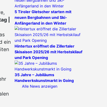
5 Tiroler Gletscher starten mit
e,
neuen Bergbahnen und Ski-
tag |
Anfängerland in den Winter
as
d ein
Hintertux eröffnet die Zillertaler
iten
Skisaison 2025/26 mit Herbstskilauf
und Park Opening
35 Jahre – Jubiläums
ehr
Handwerkskunstmarkt in Going
Alle News anzeigen
alen