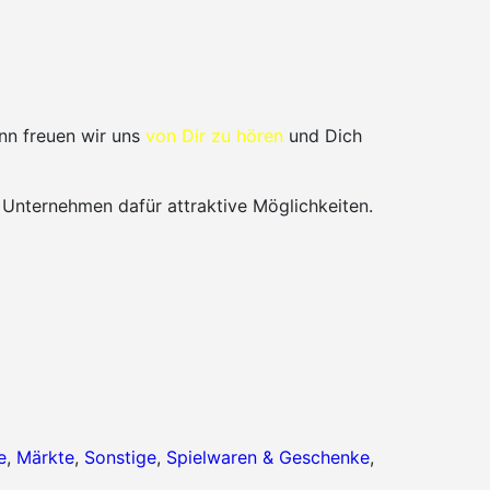
nn freuen wir uns
von Dir zu hören
und Dich
 Unternehmen dafür attraktive Möglichkeiten.
e
,
Märkte
,
Sonstige
,
Spielwaren & Geschenke
,