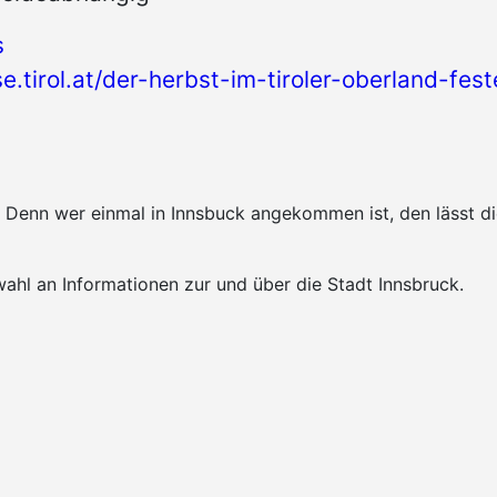
s
se.tirol.at/der-herbst-im-tiroler-oberland-fest
k. Denn wer einmal in Innsbuck angekommen ist, den lässt 
ahl an Informationen zur und über die Stadt Innsbruck.