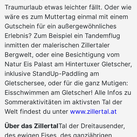
Traumurlaub etwas leichter fällt. Oder wie
wäre es zum Muttertag einmal mit einem
Gutschein für ein außergewöhnliches
Erlebnis? Zum Beispiel ein Tandemflug
inmitten der malerischen Zillertaler
Bergwelt, oder eine Besichtigung vom
Natur Eis Palast am Hintertuxer Gletscher,
inklusive StandUp-Paddling am
Gletschersee, oder für die ganz Mutigen:
Eisschwimmen am Gletscher! Alle Infos zu
Sommeraktivitäten im aktivsten Tal der
Welt findest du unter
www.zillertal.at
Über das Zillertal
Tal der Dreitausender,
des ewigen Eises, des ganzjährigen