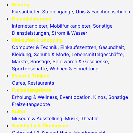
Bildung
Kursanbieter
,
Studiengänge
,
Unis & Fachhochschulen
Dienstleistungen
Internetanbieter
,
Mobilfunkanbieter
,
Sonstige
Dienstleistungen
,
Strom & Wasser
Einkaufen & Shopping
Computer & Technik
,
Einkaufszentren
,
Gesundheit
,
Kleidung, Schuhe & Mode
,
Lebensmittelgeschäfte
,
Märkte
,
Sonstige
,
Spielwaren & Geschenke
,
Sportgeschäfte
,
Wohnen & Einrichtung
Essen & Trinken
Cafes
,
Restaurants
Freizeitangebote
Erholung & Wellness
,
Eventlocation
,
Kinos
,
Sonstige
Freizeitangebote
Kultur
Museum & Ausstellung
,
Musik
,
Theater
Nachhaltig & Ökologisch
Gebraucht & Second Hand
,
Handgemacht