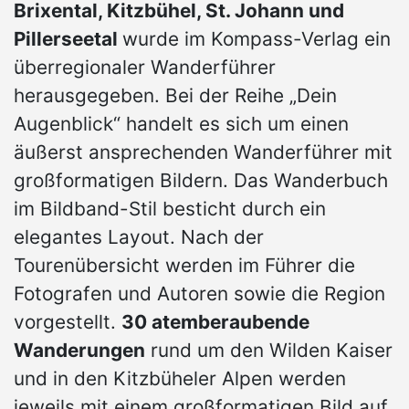
Brixental, Kitzbühel, St. Johann und
Pillerseetal
wurde im Kompass-Verlag ein
überregionaler Wanderführer
herausgegeben. Bei der Reihe „Dein
Augenblick“ handelt es sich um einen
äußerst ansprechenden Wanderführer mit
großformatigen Bildern. Das Wanderbuch
im Bildband-Stil besticht durch ein
elegantes Layout. Nach der
Tourenübersicht werden im Führer die
Fotografen und Autoren sowie die Region
vorgestellt.
30 atemberaubende
Wanderungen
rund um den Wilden Kaiser
und in den Kitzbüheler Alpen werden
jeweils mit einem großformatigen Bild auf