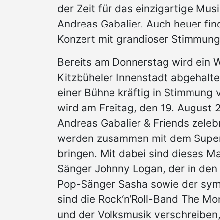
der Zeit für das einzigartige Musi
Andreas Gabalier. Auch heuer fin
Konzert mit grandioser Stimmung i
Bereits am Donnerstag wird ein
Kitzbüheler Innenstadt abgehalt
einer Bühne kräftig in Stimmung 
wird am Freitag, den 19. August 
Andreas Gabalier & Friends zeleb
werden zusammen mit dem Supers
bringen. Mit dabei sind dieses Ma
Sänger Johnny Logan, der in den
Pop-Sänger Sasha sowie der sym
sind die Rock‘n‘Roll-Band The Mon
und der Volksmusik verschreiben,