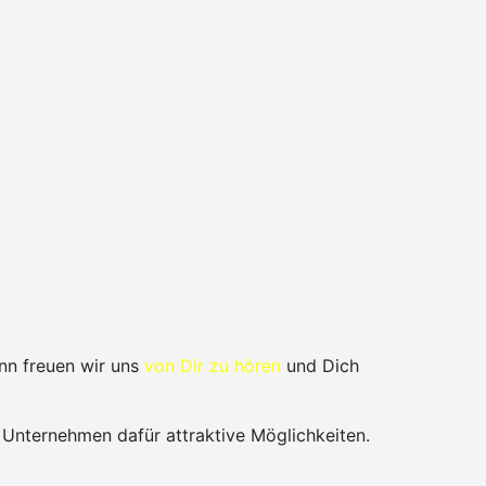
nn freuen wir uns
von Dir zu hören
und Dich
 Unternehmen dafür attraktive Möglichkeiten.