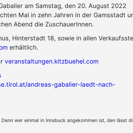
abalier am Samstag, den 20. August 2022
hten Mal in zehn Jahren in der Gamsstadt u
ichen Abend die ZuschauerInnen.
us, Hinterstadt 18, sowie in allen Verkaufsste
com
erhältlich.
er
veranstaltungen.kitzbuehel.com
s
se.tirol.at/andreas-gabalier-laedt-nach-
k. Denn wer einmal in Innsbuck angekommen ist, den lässt 