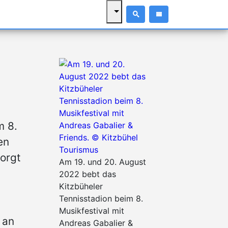
m 8.
en
orgt
Am 19. und 20. August
2022 bebt das
Kitzbüheler
Tennisstadion beim 8.
Musikfestival mit
 an
Andreas Gabalier &