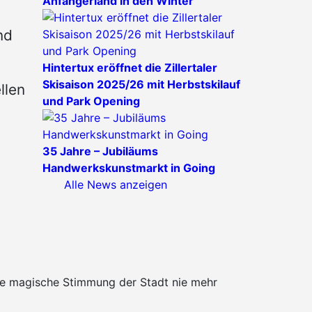
Anfängerland in den Winter
nd
Hintertux eröffnet die Zillertaler
Skisaison 2025/26 mit Herbstskilauf
llen
und Park Opening
35 Jahre – Jubiläums
Handwerkskunstmarkt in Going
Alle News anzeigen
die magische Stimmung der Stadt nie mehr