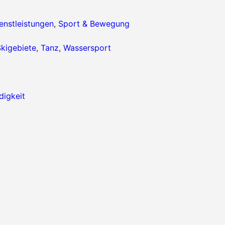
enstleistungen
,
Sport & Bewegung
kigebiete
,
Tanz
,
Wassersport
igkeit