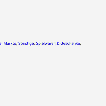
e
,
Märkte
,
Sonstige
,
Spielwaren & Geschenke
,