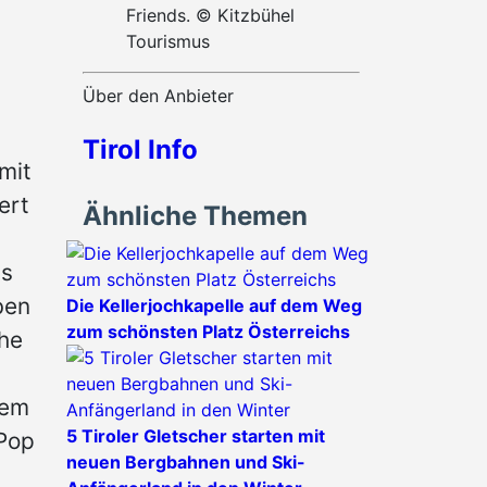
Friends. © Kitzbühel
Tourismus
Über den Anbieter
Tirol Info
mit
ert
Ähnliche Themen
ds
ben
Die Kellerjochkapelle auf dem Weg
zum schönsten Platz Österreichs
che
dem
5 Tiroler Gletscher starten mit
 Pop
neuen Bergbahnen und Ski-