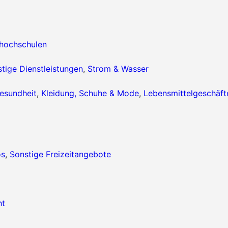
hhochschulen
tige Dienstleistungen
,
Strom & Wasser
esundheit
,
Kleidung, Schuhe & Mode
,
Lebensmittelgeschäft
os
,
Sonstige Freizeitangebote
ht