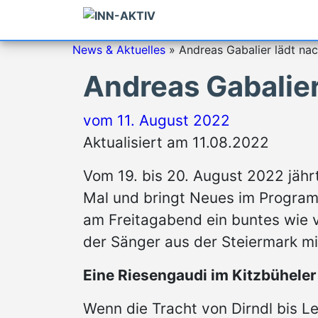
News & Aktuelles
»
Andreas Gabalier lädt nac
Andreas Gabalier
vom
11. August 2022
Aktualisiert am 11.08.2022
Vom 19. bis 20. August 2022 jähr
Mal und bringt Neues im Program
am Freitagabend ein buntes wie
der Sänger aus der Steiermark m
Eine Riesengaudi im Kitzbüheler
Wenn die Tracht von Dirndl bis L