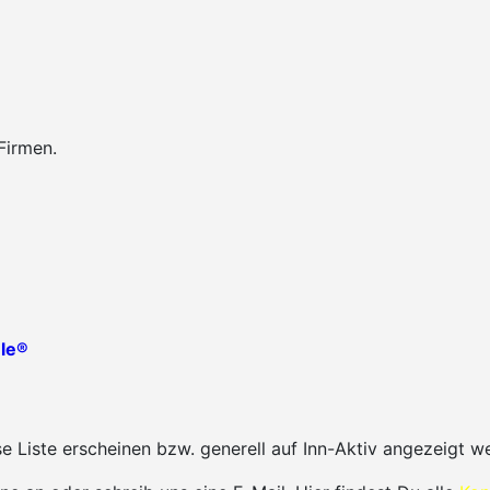
Firmen.
le®
 Liste erscheinen bzw. generell auf Inn-Aktiv angezeigt w