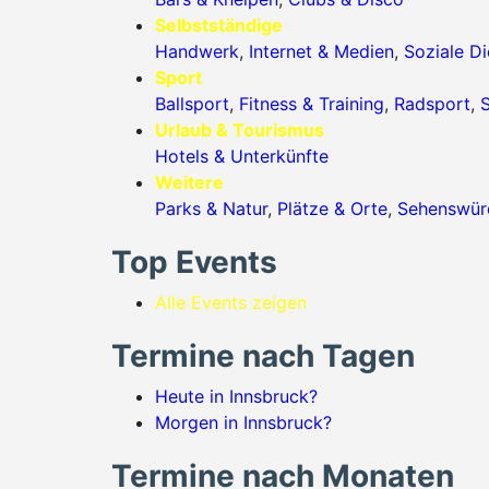
Selbstständige
Handwerk
,
Internet & Medien
,
Soziale Di
Sport
Ballsport
,
Fitness & Training
,
Radsport
,
S
Urlaub & Tourismus
Hotels & Unterkünfte
Weitere
Parks & Natur
,
Plätze & Orte
,
Sehenswürd
Top Events
Alle Events zeigen
Termine nach Tagen
Heute in Innsbruck?
Morgen in Innsbruck?
Termine nach Monaten