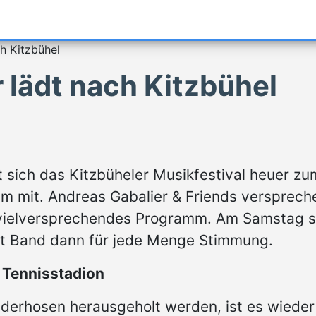
h Kitzbühel
 lädt nach Kitzbühel
t sich das Kitzbüheler Musikfestival heuer zu
m mit. Andreas Gabalier & Friends versprech
 vielversprechendes Programm. Am Samstag s
it Band dann für jede Menge Stimmung.
 Tennisstadion
ederhosen herausgeholt werden, ist es wieder