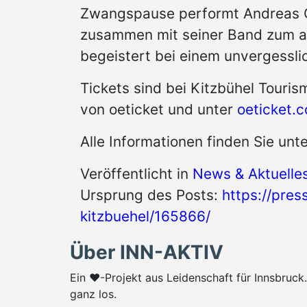
Zwangspause performt Andreas G
zusammen mit seiner Band zum ac
begeistert bei einem unvergessl
Tickets sind bei Kitzbühel Tourism
von oeticket und unter
oeticket.
Alle Informationen finden Sie unt
Veröffentlicht in
News & Aktuelle
Ursprung des Posts:
https://pres
kitzbuehel/165866/
Über INN-AKTIV
Ein ♥-Projekt aus Leidenschaft für Innsbruc
ganz los.