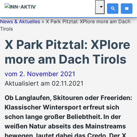
News & Aktuelles
»
X Park Pitztal: XPlore more am Dach
Tirols
X Park Pitztal: XPlore
more am Dach Tirols
vom
2. November 2021
Aktualisiert am 02.11.2021
Ob Langlaufen, Skitouren oder Freeriden:
Klassischer Wintersport erfreut sich
schon lange großer Beliebtheit. In der
weißen Natur abseits des Mainstreams
bewegen, lautet dabei das Credo. Der X