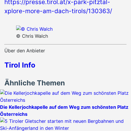
https://presse.tirol.at/x-park-pitztal-
xplore-more-am-dach-tirols/130363/
© Chris Walch
Über den Anbieter
Tirol Info
Ähnliche Themen
Die Kellerjochkapelle auf dem Weg zum schönsten Platz
Österreichs