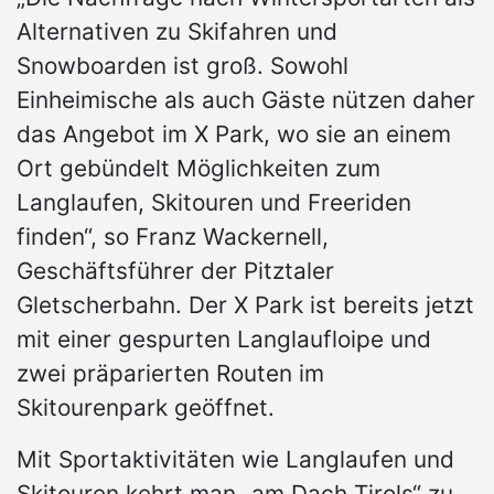
Alternativen zu Skifahren und
Snowboarden ist groß. Sowohl
Einheimische als auch Gäste nützen daher
das Angebot im X Park, wo sie an einem
Ort gebündelt Möglichkeiten zum
Langlaufen, Skitouren und Freeriden
finden“, so Franz Wackernell,
Geschäftsführer der Pitztaler
Gletscherbahn. Der X Park ist bereits jetzt
mit einer gespurten Langlaufloipe und
zwei präparierten Routen im
Skitourenpark geöffnet.
Mit Sportaktivitäten wie Langlaufen und
Skitouren kehrt man „am Dach Tirols“ zu