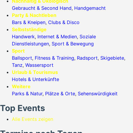
Nachhaltig & Ökologisch
Gebraucht & Second Hand
,
Handgemacht
Party & Nachtleben
Bars & Kneipen
,
Clubs & Disco
Selbstständige
Handwerk
,
Internet & Medien
,
Soziale
Dienstleistungen
,
Sport & Bewegung
Sport
Ballsport
,
Fitness & Training
,
Radsport
,
Skigebiete
,
Tanz
,
Wassersport
Urlaub & Tourismus
Hotels & Unterkünfte
Weitere
Parks & Natur
,
Plätze & Orte
,
Sehenswürdigkeit
Top Events
Alle Events zeigen