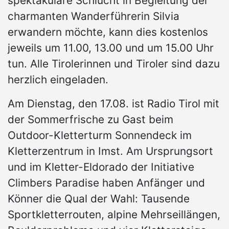
spektakuläre Schlucht in Begleitung der
charmanten Wanderführerin Silvia
erwandern möchte, kann dies kostenlos
jeweils um 11.00, 13.00 und um 15.00 Uhr
tun. Alle Tirolerinnen und Tiroler sind dazu
herzlich eingeladen.
Am Dienstag, den 17.08. ist Radio Tirol mit
der Sommerfrische zu Gast beim
Outdoor-Kletterturm Sonnendeck im
Kletterzentrum in Imst. Am Ursprungsort
und im Kletter-Eldorado der Initiative
Climbers Paradise haben Anfänger und
Könner die Qual der Wahl: Tausende
Sportkletterrouten, alpine Mehrseillängen,