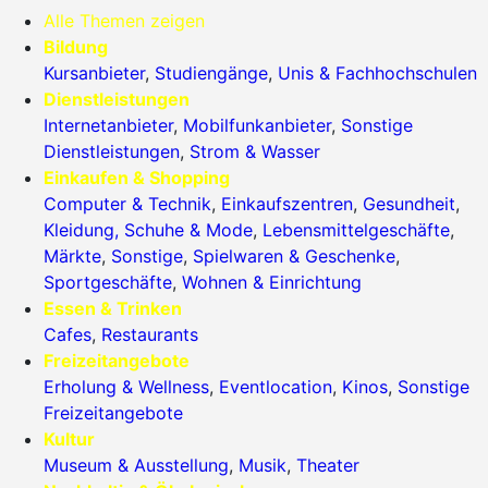
Alle Themen zeigen
Bildung
Kursanbieter
,
Studiengänge
,
Unis & Fachhochschulen
Dienstleistungen
Internetanbieter
,
Mobilfunkanbieter
,
Sonstige
Dienstleistungen
,
Strom & Wasser
Einkaufen & Shopping
Computer & Technik
,
Einkaufszentren
,
Gesundheit
,
Kleidung, Schuhe & Mode
,
Lebensmittelgeschäfte
,
Märkte
,
Sonstige
,
Spielwaren & Geschenke
,
Sportgeschäfte
,
Wohnen & Einrichtung
Essen & Trinken
Cafes
,
Restaurants
Freizeitangebote
Erholung & Wellness
,
Eventlocation
,
Kinos
,
Sonstige
Freizeitangebote
Kultur
Museum & Ausstellung
,
Musik
,
Theater