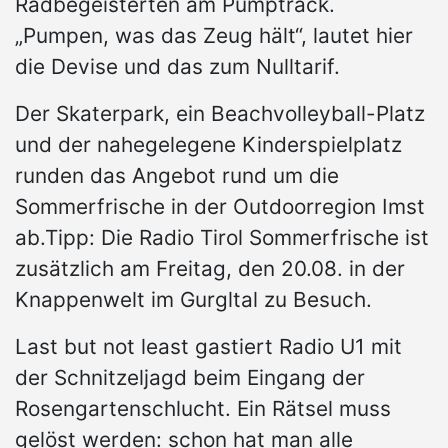
Radbegeisterten am Pumptrack.
„Pumpen, was das Zeug hält“, lautet hier
die Devise und das zum Nulltarif.
Der Skaterpark, ein Beachvolleyball-Platz
und der nahegelegene Kinderspielplatz
runden das Angebot rund um die
Sommerfrische in der Outdoorregion Imst
ab.Tipp: Die Radio Tirol Sommerfrische ist
zusätzlich am Freitag, den 20.08. in der
Knappenwelt im Gurgltal zu Besuch.
Last but not least gastiert Radio U1 mit
der Schnitzeljagd beim Eingang der
Rosengartenschlucht. Ein Rätsel muss
gelöst werden: schon hat man alle