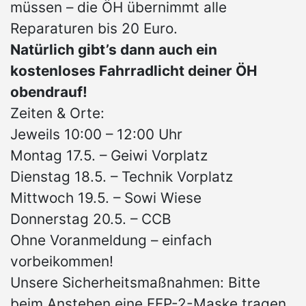
müssen – die ÖH übernimmt alle
Reparaturen bis 20 Euro.
Natürlich gibt’s dann auch ein
kostenloses Fahrradlicht deiner ÖH
obendrauf!
Zeiten & Orte:
Jeweils 10:00 – 12:00 Uhr
Montag 17.5. – Geiwi Vorplatz
Dienstag 18.5. – Technik Vorplatz
Mittwoch 19.5. – Sowi Wiese
Donnerstag 20.5. – CCB
Ohne Voranmeldung – einfach
vorbeikommen!
Unsere Sicherheitsmaßnahmen: Bitte
beim Anstehen eine FFP-2-Maske tragen