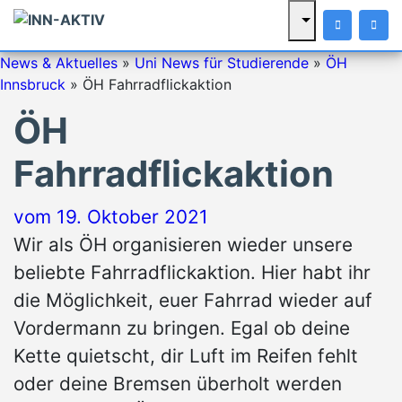
News & Aktuelles
»
Uni News für Studierende
»
ÖH
Innsbruck
»
ÖH Fahrradflickaktion
ÖH
Fahrradflickaktion
vom
19. Oktober 2021
Wir als ÖH organisieren wieder unsere
beliebte Fahrradflickaktion. Hier habt ihr
die Möglichkeit, euer Fahrrad wieder auf
Vordermann zu bringen. Egal ob deine
Kette quietscht, dir Luft im Reifen fehlt
oder deine Bremsen überholt werden