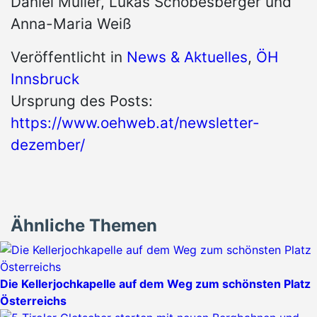
Daniel Müller, Lukas Schobesberger und
Anna-Maria Weiß
Veröffentlicht in
News & Aktuelles
,
ÖH
Innsbruck
Ursprung des Posts:
https://www.oehweb.at/newsletter-
dezember/
Ähnliche Themen
Die Kellerjochkapelle auf dem Weg zum schönsten Platz
Österreichs