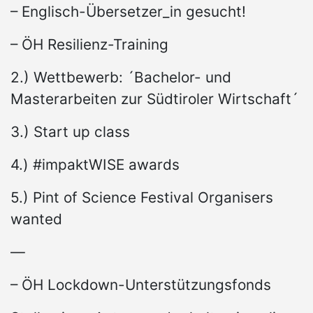
– Englisch-Übersetzer_in gesucht!
– ÖH Resilienz-Training
2.) Wettbewerb: ´Bachelor- und
Masterarbeiten zur Südtiroler Wirtschaft´
3.) Start up class
4.) #impaktWISE awards
5.) Pint of Science Festival Organisers
wanted
—
– ÖH Lockdown-Unterstützungsfonds