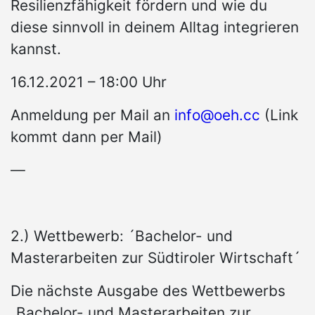
Resilienzfähigkeit fördern und wie du
diese sinnvoll in deinem Alltag integrieren
kannst.
16.12.2021 – 18:00 Uhr
Anmeldung per Mail an
info@oeh.cc
(Link
kommt dann per Mail)
—
2.) Wettbewerb: ´Bachelor- und
Masterarbeiten zur Südtiroler Wirtschaft´
Die nächste Ausgabe des Wettbewerbs
„Bachelor- und Masterarbeiten zur