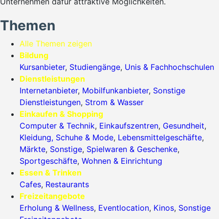
Unternehmen dafür attraktive Möglichkeiten.
Themen
Alle Themen zeigen
Bildung
Kursanbieter
,
Studiengänge
,
Unis & Fachhochschulen
Dienstleistungen
Internetanbieter
,
Mobilfunkanbieter
,
Sonstige
Dienstleistungen
,
Strom & Wasser
Einkaufen & Shopping
Computer & Technik
,
Einkaufszentren
,
Gesundheit
,
Kleidung, Schuhe & Mode
,
Lebensmittelgeschäfte
,
Märkte
,
Sonstige
,
Spielwaren & Geschenke
,
Sportgeschäfte
,
Wohnen & Einrichtung
Essen & Trinken
Cafes
,
Restaurants
Freizeitangebote
Erholung & Wellness
,
Eventlocation
,
Kinos
,
Sonstige