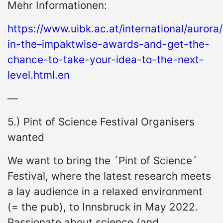
Mehr Informationen:
https://www.uibk.ac.at/international/aurora
in-the–impaktwise-awards-and-get-the-
chance-to-take-your-idea-to-the-next-
level.html.en
—
5.) Pint of Science Festival Organisers
wanted
We want to bring the ´Pint of Science´
Festival, where the latest research meets
a lay audience in a relaxed environment
(= the pub), to Innsbruck in May 2022.
Passionate about science (and