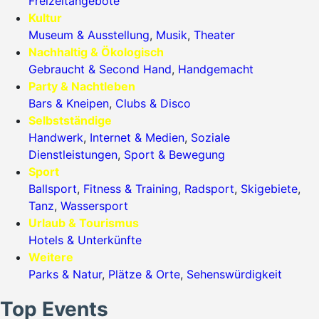
Freizeitangebote
Kultur
Museum & Ausstellung
,
Musik
,
Theater
Nachhaltig & Ökologisch
Gebraucht & Second Hand
,
Handgemacht
Party & Nachtleben
Bars & Kneipen
,
Clubs & Disco
Selbstständige
Handwerk
,
Internet & Medien
,
Soziale
Dienstleistungen
,
Sport & Bewegung
Sport
Ballsport
,
Fitness & Training
,
Radsport
,
Skigebiete
,
Tanz
,
Wassersport
Urlaub & Tourismus
Hotels & Unterkünfte
Weitere
Parks & Natur
,
Plätze & Orte
,
Sehenswürdigkeit
Top Events