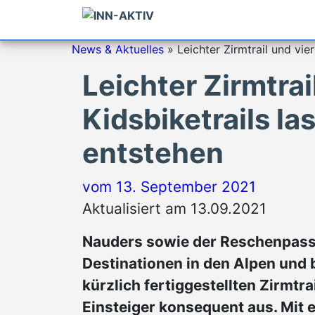
News & Aktuelles
»
Leichter Zirmtrail und vie
Leichter Zirmtrai
Kidsbiketrails l
entstehen
vom
13. September 2021
Aktualisiert am 13.09.2021
Nauders sowie der Reschenpass
Destinationen in den Alpen und
kürzlich fertiggestellten Zirmtr
Einsteiger konsequent aus. Mit