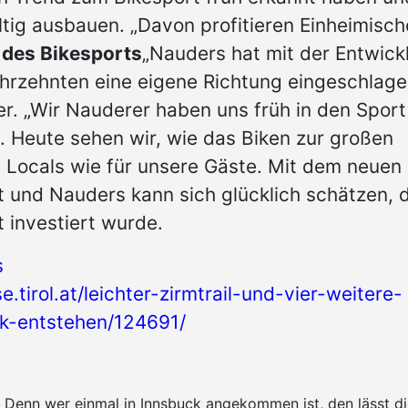
tig ausbauen. „Davon profitieren Einheimisch
des Bikesports
„Nauders hat mit der Entwick
ahrzehnten eine eigene Richtung eingeschlage
r. „Wir Nauderer haben uns früh in den Sport
t. Heute sehen wir, wie das Biken zur großen
 Locals wie für unsere Gäste. Mit dem neuen
 und Nauders kann sich glücklich schätzen, 
t investiert wurde.
s
e.tirol.at/leichter-zirmtrail-und-vier-weitere-
rk-entstehen/124691/
k. Denn wer einmal in Innsbuck angekommen ist, den lässt 