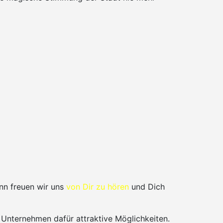
nn freuen wir uns
von Dir zu hören
und Dich
 Unternehmen dafür attraktive Möglichkeiten.