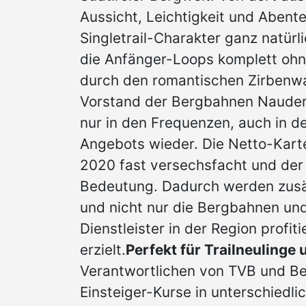
Aussicht, Leichtigkeit und Abente
Singletrail-Charakter ganz natürli
die Anfänger-Loops komplett oh
durch den romantischen Zirbenwa
Vorstand der Bergbahnen Nauders
nur in den Frequenzen, auch in d
Angebots wieder. Die Netto-Kart
2020 fast versechsfacht und der
Bedeutung. Dadurch werden zusät
und nicht nur die Bergbahnen und
Dienstleister in der Region profi
erzielt.
Perfekt für Trailneulinge 
Verantwortlichen von TVB und Be
Einsteiger-Kurse in unterschiedl