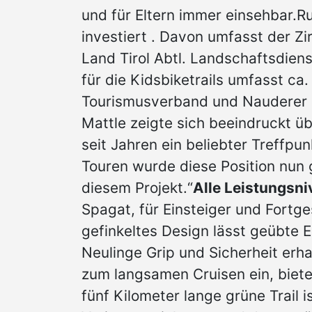
und für Eltern immer einsehbar.
investiert . Davon umfasst der Z
Land Tirol Abtl. Landschaftsdiens
für die Kidsbiketrails umfasst ca
Tourismusverband und Nauderer B
Mattle zeigte sich beeindruckt ü
seit Jahren ein beliebter Treffpun
Touren wurde diese Position nun g
diesem Projekt.“
Alle Leistungsni
Spagat, für Einsteiger und Fortge
gefinkeltes Design lässt geübte 
Neulinge Grip und Sicherheit erh
zum langsamen Cruisen ein, biete
fünf Kilometer lange grüne Trail i