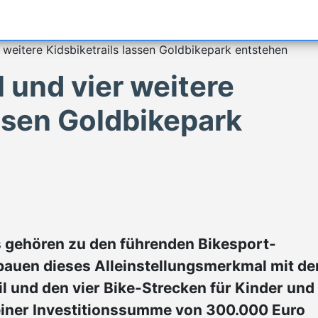
r weitere Kidsbiketrails lassen Goldbikepark entstehen
l und vier weitere
assen Goldbikepark
 gehören zu den führenden Bikesport-
 bauen dieses Alleinstellungsmerkmal mit d
ail und den vier Bike-Strecken für Kinder und
 einer Investitionssumme von 300.000 Euro