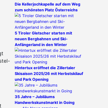
Die Kellerjochkapelle auf dem Weg
zum schönsten Platz Österreichs
5 Tiroler Gletscher starten mit
neuen Bergbahnen und Ski-
Anfängerland in den Winter
gt
stel-
Hintertux eröffnet die Zillertaler
Skisaison 2025/26 mit Herbstskilauf
und Park Opening
35 Jahre – Jubiläums
Handwerkskunstmarkt in Going
t