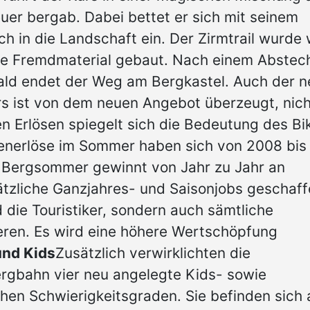
uer bergab. Dabei bettet er sich mit seinem
ch in die Landschaft ein. Der Zirmtrail wurde 
ne Fremdmaterial gebaut. Nach einem Abstec
ld endet der Weg am Bergkastel. Auch der n
 ist von dem neuen Angebot überzeugt, nich
en Erlösen spiegelt sich die Bedeutung des Bi
enerlöse im Sommer haben sich von 2008 bis
 Bergsommer gewinnt von Jahr zu Jahr an
zliche Ganzjahres- und Saisonjobs geschaff
 die Touristiker, sondern auch sämtliche
tieren. Es wird eine höhere Wertschöpfung
und Kids
Zusätzlich verwirklichten die
rgbahn vier neu angelegte Kids- sowie
ichen Schwierigkeitsgraden. Sie befinden sich