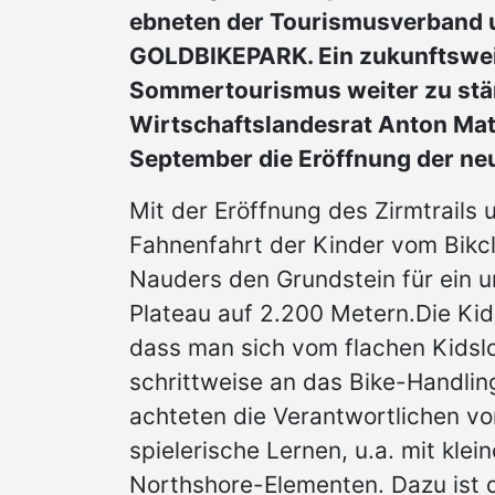
ebneten der Tourismusverband 
GOLDBIKEPARK. Ein zukunftsweis
Sommertourismus weiter zu stär
Wirtschaftslandesrat Anton Matt
September die Eröffnung der ne
Mit der Eröffnung des Zirmtrails 
Fahnenfahrt der Kinder vom Bikcl
Nauders den Grundstein für ein 
Plateau auf 2.200 Metern.Die Kid
dass man sich vom flachen Kidsl
schrittweise an das Bike-Handlin
achteten die Verantwortlichen vor
spielerische Lernen, u.a. mit kle
Northshore-Elementen. Dazu ist d