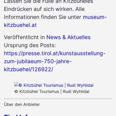
Lassen Sie die Fülle an Kitzbüheles
Eindrücken auf sich wirken. Alle
Informationen finden Sie unter
museum-
kitzbuehel.at
Veröffentlicht in
News & Aktuelles
Ursprung des Posts:
https://presse.tirol.at/kunstausstellung-
zum-jubilaeum-750-jahre-
kitzbuehel/126922/
© Kitzbühel Tourismus | Rudi Wyhlidal
Über den Anbieter