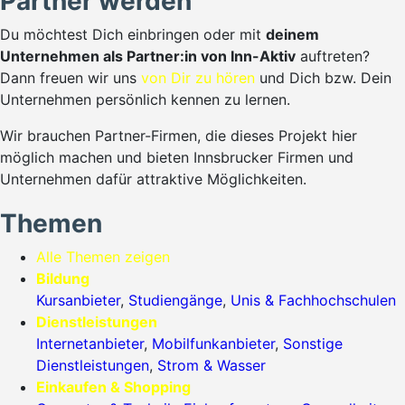
Partner werden
Du möchtest Dich einbringen oder mit
deinem
Unternehmen als Partner:in von Inn-Aktiv
auftreten?
Dann freuen wir uns
von Dir zu hören
und Dich bzw. Dein
Unternehmen persönlich kennen zu lernen.
Wir brauchen Partner-Firmen, die dieses Projekt hier
möglich machen und bieten Innsbrucker Firmen und
Unternehmen dafür attraktive Möglichkeiten.
Themen
Alle Themen zeigen
Bildung
Kursanbieter
,
Studiengänge
,
Unis & Fachhochschulen
Dienstleistungen
Internetanbieter
,
Mobilfunkanbieter
,
Sonstige
Dienstleistungen
,
Strom & Wasser
Einkaufen & Shopping