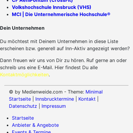
CF AeniPontum (CrossFit)
Volkshochschule Innsbruck (VHS)
MCI | Die Unternehmerische Hochschule®
Dein Unternehmen
Du möchtest mit Deinem Unternehmen in diese Liste
erscheinen bzw. generell auf Inn-Aktiv angezeigt werden?
Dann freuen wir uns von Dir zu hören. Ruf gerne an oder
schreib uns eine E-Mail. Hier findest Du alle
Kontaktmöglichkeiten
.
© by Medienweide.com - Theme:
Minimal
Startseite
|
Innsbrucktermine
|
Kontakt
|
Datenschutz
|
Impressum
Startseite
Anbieter & Angebote
Events & Termine