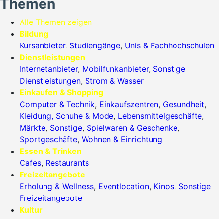
Themen
Alle Themen zeigen
Bildung
Kursanbieter
,
Studiengänge
,
Unis & Fachhochschulen
Dienstleistungen
Internetanbieter
,
Mobilfunkanbieter
,
Sonstige
Dienstleistungen
,
Strom & Wasser
Einkaufen & Shopping
Computer & Technik
,
Einkaufszentren
,
Gesundheit
,
Kleidung, Schuhe & Mode
,
Lebensmittelgeschäfte
,
Märkte
,
Sonstige
,
Spielwaren & Geschenke
,
Sportgeschäfte
,
Wohnen & Einrichtung
Essen & Trinken
Cafes
,
Restaurants
Freizeitangebote
Erholung & Wellness
,
Eventlocation
,
Kinos
,
Sonstige
Freizeitangebote
Kultur