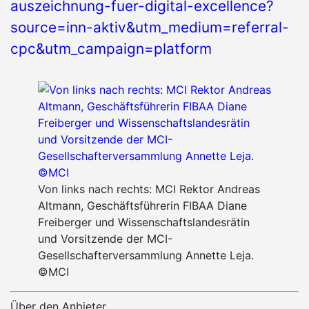
auszeichnung-fuer-digital-excellence?
source=inn-aktiv&utm_medium=referral-
cpc&utm_campaign=platform
Von links nach rechts: MCI Rektor Andreas
Altmann, Geschäftsführerin FIBAA Diane
Freiberger und Wissenschaftslandesrätin
und Vorsitzende der MCI-
Gesellschafterversammlung Annette Leja.
©MCI
Über den Anbieter