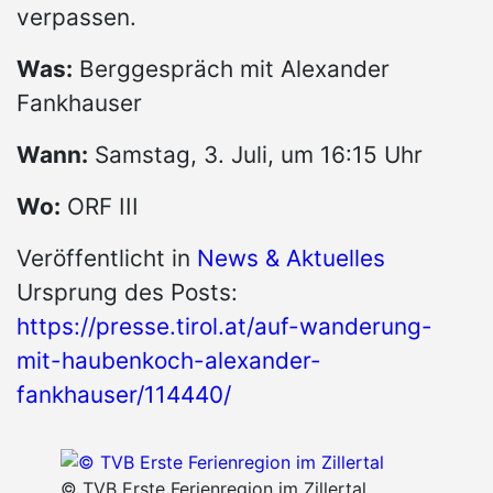
verpassen.
Was:
Berggespräch mit Alexander
Fankhauser
Wann:
Samstag, 3. Juli, um 16:15 Uhr
Wo:
ORF III
Veröffentlicht in
News & Aktuelles
Ursprung des Posts:
https://presse.tirol.at/auf-wanderung-
mit-haubenkoch-alexander-
fankhauser/114440/
© TVB Erste Ferienregion im Zillertal