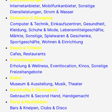
Internetanbieter
,
Mobilfunkanbieter
,
Sonstige
Dienstleistungen
,
Strom & Wasser
Einkaufen & Shopping
Computer & Technik
,
Einkaufszentren
,
Gesundheit
,
Kleidung, Schuhe & Mode
,
Lebensmittelgeschäfte
,
Märkte
,
Sonstige
,
Spielwaren & Geschenke
,
Sportgeschäfte
,
Wohnen & Einrichtung
Essen & Trinken
Cafes
,
Restaurants
Freizeitangebote
Erholung & Wellness
,
Eventlocation
,
Kinos
,
Sonstige
Freizeitangebote
Kultur
Museum & Ausstellung
,
Musik
,
Theater
Nachhaltig & Ökologisch
Gebraucht & Second Hand
,
Handgemacht
Party & Nachtleben
Bars & Kneipen
,
Clubs & Disco