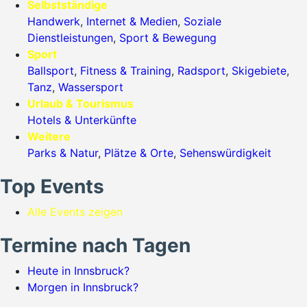
Selbstständige
Handwerk
,
Internet & Medien
,
Soziale
Dienstleistungen
,
Sport & Bewegung
Sport
Ballsport
,
Fitness & Training
,
Radsport
,
Skigebiete
,
Tanz
,
Wassersport
Urlaub & Tourismus
Hotels & Unterkünfte
Weitere
Parks & Natur
,
Plätze & Orte
,
Sehenswürdigkeit
Top Events
Alle Events zeigen
Termine nach Tagen
Heute in Innsbruck?
Morgen in Innsbruck?