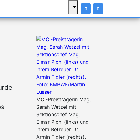
urde
MCI-Preisträgerin Mag.
es
Sarah Wetzel mit
Sektionschef Mag.
Elmar Pichl (links) und
ihrem Betreuer Dr.
Armin Fidler (rechts).