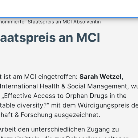
nommierter Staatspreis an MCI Absolventin
aatspreis an MCI
t ist am MCI eingetroffen:
Sarah Wetzel,
International Health & Social Management, w
t „Effective Access to Orphan Drugs in the
itable diversity?“ mit dem Würdigungspreis d
haft & Forschung ausgezeichnet.
 Arbeit den unterschiedlichen Zugang zu