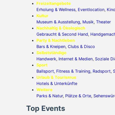
Freizeitangebote
Erholung & Wellness
,
Eventlocation
,
Kin
Kultur
Museum & Ausstellung
,
Musik
,
Theater
Nachhaltig & Ökologisch
Gebraucht & Second Hand
,
Handgemac
Party & Nachtleben
Bars & Kneipen
,
Clubs & Disco
Selbstständige
Handwerk
,
Internet & Medien
,
Soziale Di
Sport
Ballsport
,
Fitness & Training
,
Radsport
,
S
Urlaub & Tourismus
Hotels & Unterkünfte
Weitere
Parks & Natur
,
Plätze & Orte
,
Sehenswürd
Top Events