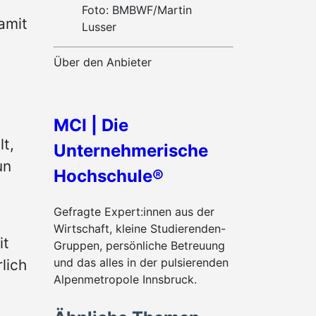
Foto: BMBWF/Martin
amit
Lusser
Über den Anbieter
MCI | Die
lt,
Unternehmerische
un
Hochschule®
Gefragte Expert:innen aus der
Wirtschaft, kleine Studierenden-
it
Gruppen, persönliche Betreuung
und das alles in der pulsierenden
lich
Alpenmetropole Innsbruck.