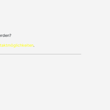
erden?
taktmöglichkeiten
.