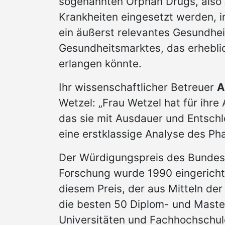
sogenannten Orphan Drugs, also A
Krankheiten eingesetzt werden, i
ein äußerst relevantes Gesundhei
Gesundheitsmarktes, das erheblic
erlangen könnte.
Ihr wissenschaftlicher Betreuer
A
Wetzel: „Frau Wetzel hat für ihre
das sie mit Ausdauer und Entschlo
eine erstklassige Analyse des Ph
Der Würdigungspreis des Bundesm
Forschung wurde 1990 eingerichte
diesem Preis, der aus Mitteln der
die besten 50 Diplom- und Master
Universitäten und Fachhochschul