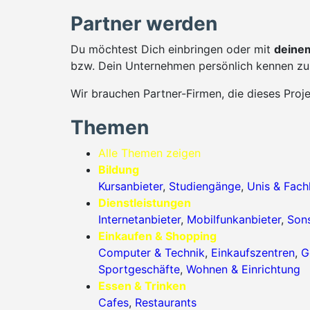
Partner werden
Du möchtest Dich einbringen oder mit
deinem
bzw. Dein Unternehmen persönlich kennen zu 
Wir brauchen Partner-Firmen, die dieses Proj
Themen
Alle Themen zeigen
Bildung
Kursanbieter
,
Studiengänge
,
Unis & Fac
Dienstleistungen
Internetanbieter
,
Mobilfunkanbieter
,
Sons
Einkaufen & Shopping
Computer & Technik
,
Einkaufszentren
,
G
Sportgeschäfte
,
Wohnen & Einrichtung
Essen & Trinken
Cafes
,
Restaurants