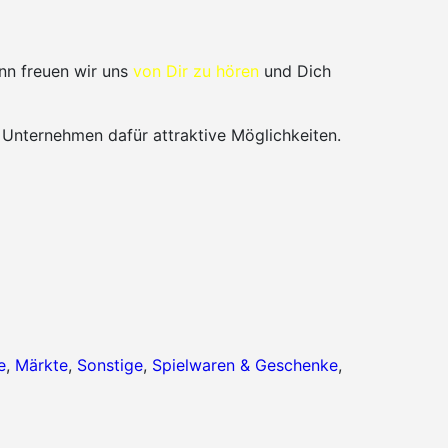
nn freuen wir uns
von Dir zu hören
und Dich
 Unternehmen dafür attraktive Möglichkeiten.
e
,
Märkte
,
Sonstige
,
Spielwaren & Geschenke
,