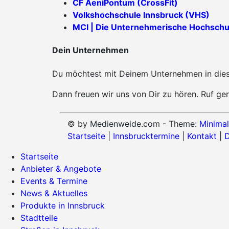
CF AeniPontum (CrossFit)
Volkshochschule Innsbruck (VHS)
MCI | Die Unternehmerische Hochschu
Dein Unternehmen
Du möchtest mit Deinem Unternehmen in diese
Dann freuen wir uns von Dir zu hören. Ruf ger
© by Medienweide.com - Theme:
Minimal
Startseite
|
Innsbrucktermine
|
Kontakt
|
D
Startseite
Anbieter & Angebote
Events & Termine
News & Aktuelles
Produkte in Innsbruck
Stadtteile