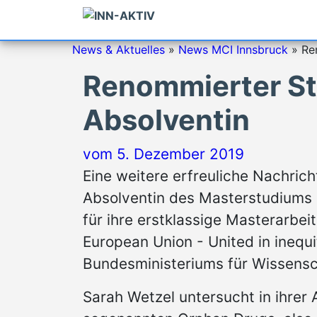
News & Aktuelles
»
News MCI Innsbruck
»
Re
Renommierter St
Absolventin
vom
5. Dezember 2019
Eine weitere erfreuliche Nachrich
Absolventin des Masterstudiums 
für ihre erstklassige Masterarbei
European Union - United in inequ
Bundesministeriums für Wissensc
Sarah Wetzel untersucht in ihrer