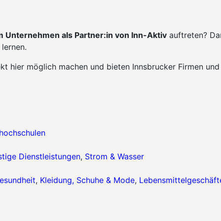
 Unternehmen als Partner:in von Inn-Aktiv
auftreten? Da
lernen.
ekt hier möglich machen und bieten Innsbrucker Firmen und
hhochschulen
tige Dienstleistungen
,
Strom & Wasser
esundheit
,
Kleidung, Schuhe & Mode
,
Lebensmittelgeschäft