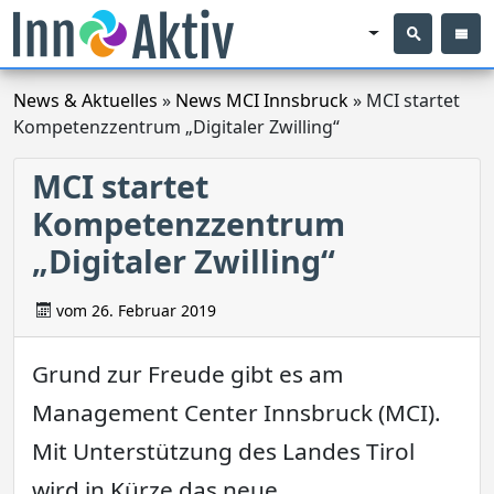
News & Aktuelles
»
News MCI Innsbruck
»
MCI startet
Kompetenzzentrum „Digitaler Zwilling“
MCI startet
Kompetenzzentrum
„Digitaler Zwilling“
vom
26. Februar 2019
Grund zur Freude gibt es am
Management Center Innsbruck (MCI).
Mit Unterstützung des Landes Tirol
wird in Kürze das neue