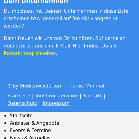
Dein Unternehmen
Du möchtest mit Deinem Unternehmen in diese Liste
erscheinen bzw. generell auf Inn-Aktiv angezeigt
werden?
Dann freuen wir uns von Dir zu hören. Ruf gerne an
oder schreib uns eine E-Mail. Hier findest Du alle
Kontaktmöglichkeiten
.
© by Medienweide.com - Theme:
Minimal
Startseite
|
Innsbrucktermine
|
Kontakt
|
Datenschutz
|
Impressum
Startseite
Anbieter & Angebote
Events & Termine
News & Aktuelles