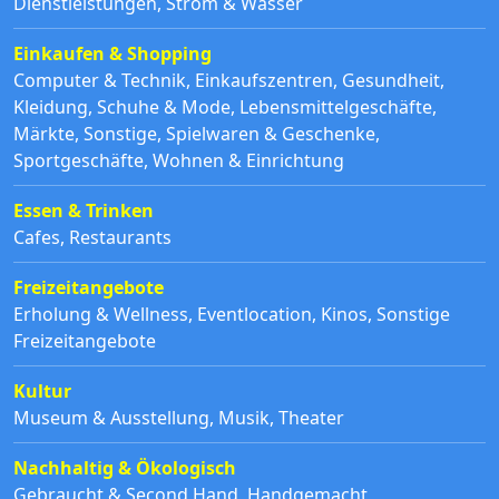
Dienstleistungen
,
Strom & Wasser
Einkaufen & Shopping
Computer & Technik
,
Einkaufszentren
,
Gesundheit
,
Kleidung, Schuhe & Mode
,
Lebensmittelgeschäfte
,
Märkte
,
Sonstige
,
Spielwaren & Geschenke
,
Sportgeschäfte
,
Wohnen & Einrichtung
Essen & Trinken
Cafes
,
Restaurants
Freizeitangebote
Erholung & Wellness
,
Eventlocation
,
Kinos
,
Sonstige
Freizeitangebote
Kultur
Museum & Ausstellung
,
Musik
,
Theater
Nachhaltig & Ökologisch
Gebraucht & Second Hand
,
Handgemacht