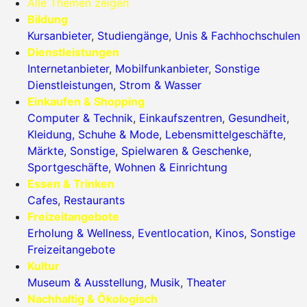
Alle Themen zeigen
Bildung
Kursanbieter
,
Studiengänge
,
Unis & Fachhochschulen
Dienstleistungen
Internetanbieter
,
Mobilfunkanbieter
,
Sonstige
Dienstleistungen
,
Strom & Wasser
Einkaufen & Shopping
Computer & Technik
,
Einkaufszentren
,
Gesundheit
,
Kleidung, Schuhe & Mode
,
Lebensmittelgeschäfte
,
Märkte
,
Sonstige
,
Spielwaren & Geschenke
,
Sportgeschäfte
,
Wohnen & Einrichtung
Essen & Trinken
Cafes
,
Restaurants
Freizeitangebote
Erholung & Wellness
,
Eventlocation
,
Kinos
,
Sonstige
Freizeitangebote
Kultur
Museum & Ausstellung
,
Musik
,
Theater
Nachhaltig & Ökologisch