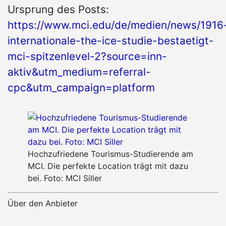
Ursprung des Posts:
https://www.mci.edu/de/medien/news/1916
internationale-the-ice-studie-bestaetigt-
mci-spitzenlevel-2?source=inn-
aktiv&utm_medium=referral-
cpc&utm_campaign=platform
Hochzufriedene Tourismus-Studierende am
MCI. Die perfekte Location trägt mit dazu
bei. Foto: MCI Siller
Über den Anbieter