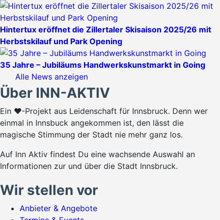
Hintertux eröffnet die Zillertaler Skisaison 2025/26 mit
Herbstskilauf und Park Opening
35 Jahre – Jubiläums Handwerkskunstmarkt in Going
Alle News anzeigen
Über INN-AKTIV
Ein ♥-Projekt aus Leidenschaft für Innsbruck. Denn wer
einmal in Innsbuck angekommen ist, den lässt die
magische Stimmung der Stadt nie mehr ganz los.
Auf Inn Aktiv findest Du eine wachsende Auswahl an
Informationen zur und über die Stadt Innsbruck.
Wir stellen vor
Anbieter & Angebote