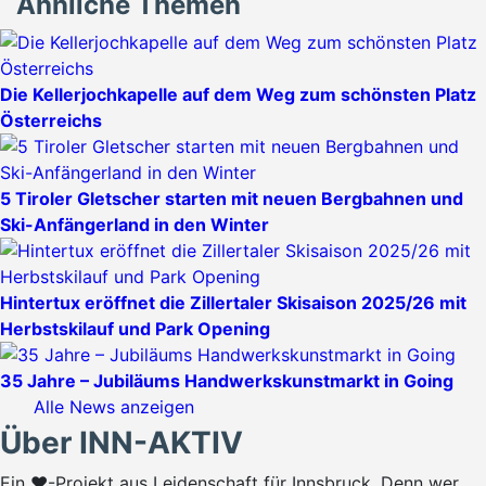
Ähnliche Themen
Die Kellerjochkapelle auf dem Weg zum schönsten Platz
Österreichs
5 Tiroler Gletscher starten mit neuen Bergbahnen und
Ski-Anfängerland in den Winter
Hintertux eröffnet die Zillertaler Skisaison 2025/26 mit
Herbstskilauf und Park Opening
35 Jahre – Jubiläums Handwerkskunstmarkt in Going
Alle News anzeigen
Über INN-AKTIV
Ein ♥-Projekt aus Leidenschaft für Innsbruck. Denn wer