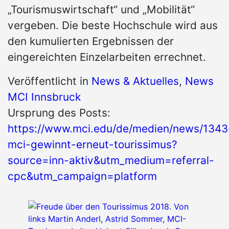
„Tourismuswirtschaft“ und „Mobilität“
vergeben. Die beste Hochschule wird aus
den kumulierten Ergebnissen der
eingereichten Einzelarbeiten errechnet.
Veröffentlicht in
News & Aktuelles
,
News
MCI Innsbruck
Ursprung des Posts:
https://www.mci.edu/de/medien/news/1343
mci-gewinnt-erneut-tourissimus?
source=inn-aktiv&utm_medium=referral-
cpc&utm_campaign=platform