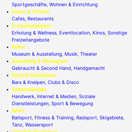
Sportgeschäfte
,
Wohnen & Einrichtung
Essen & Trinken
Cafes
,
Restaurants
Freizeitangebote
Erholung & Wellness
,
Eventlocation
,
Kinos
,
Sonstige
Freizeitangebote
Kultur
Museum & Ausstellung
,
Musik
,
Theater
Nachhaltig & Ökologisch
Gebraucht & Second Hand
,
Handgemacht
Party & Nachtleben
Bars & Kneipen
,
Clubs & Disco
Selbstständige
Handwerk
,
Internet & Medien
,
Soziale
Dienstleistungen
,
Sport & Bewegung
Sport
Ballsport
,
Fitness & Training
,
Radsport
,
Skigebiete
,
Tanz
,
Wassersport
Urlaub & Tourismus