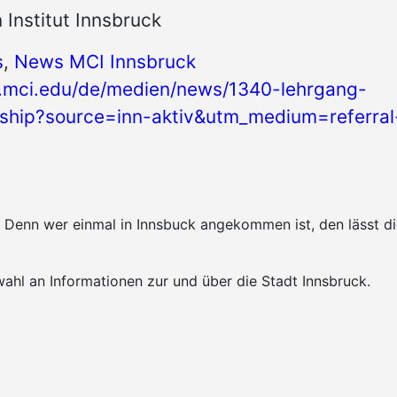
n Institut Innsbruck
s
,
News MCI Innsbruck
.mci.edu/de/medien/news/1340-lehrgang-
ship?source=inn-aktiv&utm_medium=referral
k. Denn wer einmal in Innsbuck angekommen ist, den lässt 
ahl an Informationen zur und über die Stadt Innsbruck.