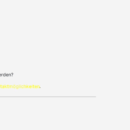
erden?
taktmöglichkeiten
.