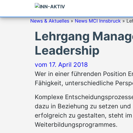
News & Aktuelles
»
News MCI Innsbruck
»
Le
Lehrgang Manage
Leadership
vom
17. April 2018
Wer in einer führenden Position E
Fähigkeit, unterschiedliche Pers
Komplexe Entscheidungsprozesse 
dazu in Beziehung zu setzen und 
erfolgreich zu gestalten, steht 
Weiterbildungsprogrammes.