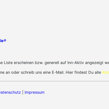
le®
 Liste erscheinen bzw. generell auf Inn-Aktiv angezeigt w
ne an oder schreib uns eine E-Mail. Hier findest Du alle
Kon
atenschutz
|
Impressum