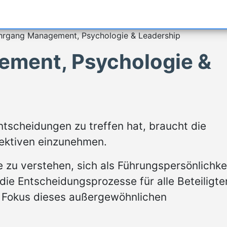
hrgang Management, Psychologie & Leadership
ment, Psychologie &
ntscheidungen zu treffen hat, braucht die
pektiven einzunehmen.
zu verstehen, sich als Führungspersönlichke
die Entscheidungsprozesse für alle Beteiligte
im Fokus dieses außergewöhnlichen