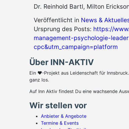
Dr. Reinhold Bartl, Milton Erickso
Veröffentlicht in
News & Aktuelle
Ursprung des Posts:
https://www
management-psychologie-leader
cpc&utm_campaign=platform
Über INN-AKTIV
Ein ♥-Projekt aus Leidenschaft für Innsbruc
ganz los.
Auf Inn Aktiv findest Du eine wachsende Ausw
Wir stellen vor
Anbieter & Angebote
Termine & Events