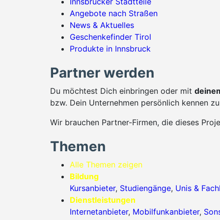
Innsbrucker Stadtteile
Angebote nach Straßen
News & Aktuelles
Geschenkefinder Tirol
Produkte in Innsbruck
Partner werden
Du möchtest Dich einbringen oder mit
deinem
bzw. Dein Unternehmen persönlich kennen zu 
Wir brauchen Partner-Firmen, die dieses Proj
Themen
Alle Themen zeigen
Bildung
Kursanbieter
,
Studiengänge
,
Unis & Fac
Dienstleistungen
Internetanbieter
,
Mobilfunkanbieter
,
Sons