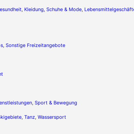
esundheit
,
Kleidung, Schuhe & Mode
,
Lebensmittelgeschäft
os
,
Sonstige Freizeitangebote
ht
enstleistungen
,
Sport & Bewegung
kigebiete
,
Tanz
,
Wassersport