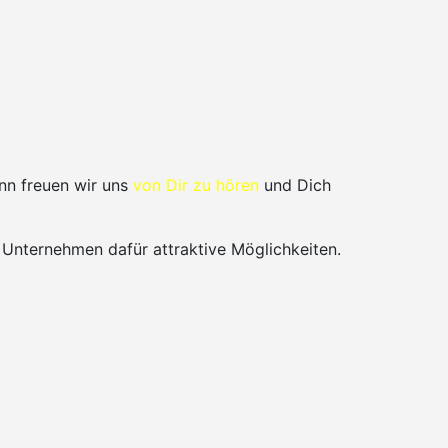
nn freuen wir uns
von Dir zu hören
und Dich
 Unternehmen dafür attraktive Möglichkeiten.