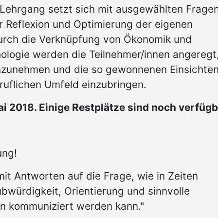
 Lehrgang setzt sich mit ausgewählten Frage
r Reflexion und Optimierung der eigenen
urch die Verknüpfung von Ökonomik und
hologie werden die Teilnehmer/innen angeregt
inzunehmen und die so gewonnenen Einsichte
ruflichen Umfeld einzubringen.
ai 2018. Einige Restplätze sind noch verfügb
ung!
it Antworten auf die Frage, wie in Zeiten
würdigkeit, Orientierung und sinnvolle
en kommuniziert werden kann."