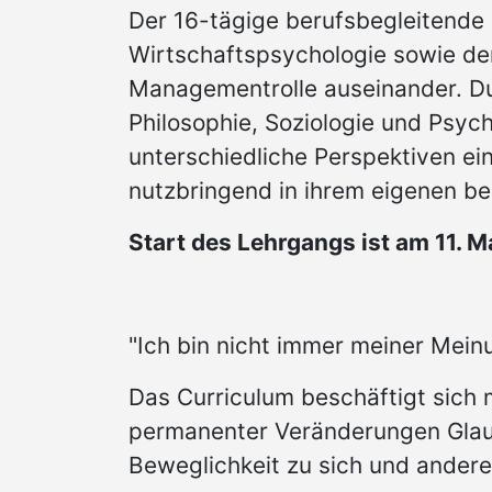
Der 16-tägige berufsbegleitende
Wirtschaftspsychologie sowie de
Managementrolle auseinander. D
Philosophie, Soziologie und Psyc
unterschiedliche Perspektiven e
nutzbringend in ihrem eigenen be
Start des Lehrgangs ist am 11. M
"Ich bin nicht immer meiner Mein
Das Curriculum beschäftigt sich m
permanenter Veränderungen Glaub
Beweglichkeit zu sich und ander