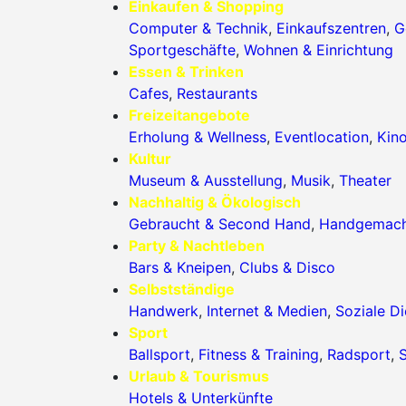
Einkaufen & Shopping
Computer & Technik
,
Einkaufszentren
,
G
Sportgeschäfte
,
Wohnen & Einrichtung
Essen & Trinken
Cafes
,
Restaurants
Freizeitangebote
Erholung & Wellness
,
Eventlocation
,
Kin
Kultur
Museum & Ausstellung
,
Musik
,
Theater
Nachhaltig & Ökologisch
Gebraucht & Second Hand
,
Handgemac
Party & Nachtleben
Bars & Kneipen
,
Clubs & Disco
Selbstständige
Handwerk
,
Internet & Medien
,
Soziale Di
Sport
Ballsport
,
Fitness & Training
,
Radsport
,
S
Urlaub & Tourismus
Hotels & Unterkünfte