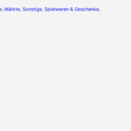
e
,
Märkte
,
Sonstige
,
Spielwaren & Geschenke
,