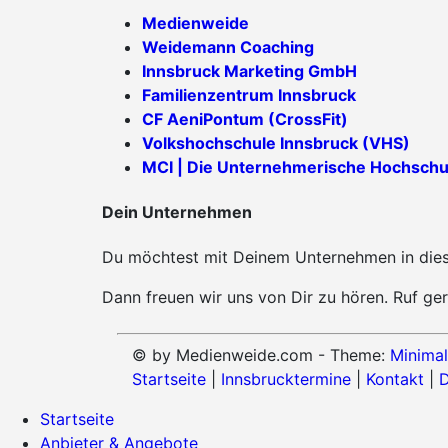
Medienweide
Weidemann Coaching
Innsbruck Marketing GmbH
Familienzentrum Innsbruck
CF AeniPontum (CrossFit)
Volkshochschule Innsbruck (VHS)
MCI | Die Unternehmerische Hochschu
Dein Unternehmen
Du möchtest mit Deinem Unternehmen in diese
Dann freuen wir uns von Dir zu hören. Ruf ger
© by Medienweide.com - Theme:
Minimal
Startseite
|
Innsbrucktermine
|
Kontakt
|
D
Startseite
Anbieter & Angebote