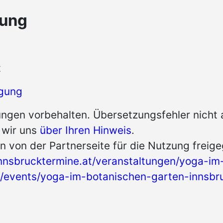
tung
t
gung
ngen vorbehalten. Übersetzungsfehler nicht
n wir uns
über Ihren Hinweis
.
n von der Partnerseite für die Nutzung freig
nnsbrucktermine.at/veranstaltungen/yoga-im
.at/events/yoga-im-botanischen-garten-innsb