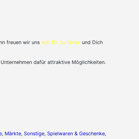
nn freuen wir uns
von Dir zu hören
und Dich
 Unternehmen dafür attraktive Möglichkeiten.
e
,
Märkte
,
Sonstige
,
Spielwaren & Geschenke
,