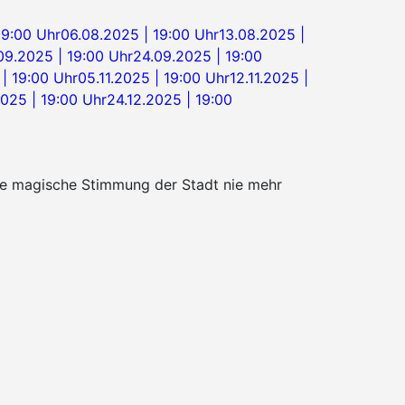
19:00 Uhr
06.08.2025 | 19:00 Uhr
13.08.2025 |
.09.2025 | 19:00 Uhr
24.09.2025 | 19:00
| 19:00 Uhr
05.11.2025 | 19:00 Uhr
12.11.2025 |
2025 | 19:00 Uhr
24.12.2025 | 19:00
die magische Stimmung der Stadt nie mehr