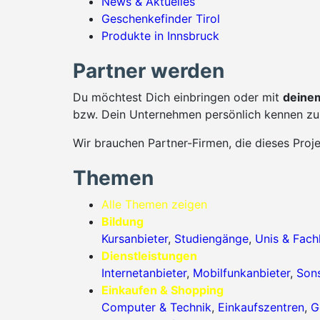
News & Aktuelles
Geschenkefinder Tirol
Produkte in Innsbruck
Partner werden
Du möchtest Dich einbringen oder mit
deinem
bzw. Dein Unternehmen persönlich kennen zu 
Wir brauchen Partner-Firmen, die dieses Proj
Themen
Alle Themen zeigen
Bildung
Kursanbieter
,
Studiengänge
,
Unis & Fac
Dienstleistungen
Internetanbieter
,
Mobilfunkanbieter
,
Sons
Einkaufen & Shopping
Computer & Technik
,
Einkaufszentren
,
G