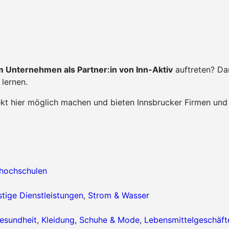
 Unternehmen als Partner:in von Inn-Aktiv
auftreten? Da
lernen.
ekt hier möglich machen und bieten Innsbrucker Firmen und
hhochschulen
tige Dienstleistungen
,
Strom & Wasser
esundheit
,
Kleidung, Schuhe & Mode
,
Lebensmittelgeschäft