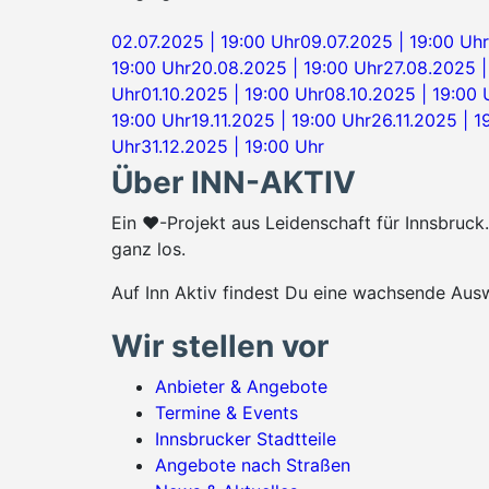
02.07.2025 | 19:00 Uhr
09.07.2025 | 19:00 Uhr
19:00 Uhr
20.08.2025 | 19:00 Uhr
27.08.2025 |
Uhr
01.10.2025 | 19:00 Uhr
08.10.2025 | 19:00 
19:00 Uhr
19.11.2025 | 19:00 Uhr
26.11.2025 | 1
Uhr
31.12.2025 | 19:00 Uhr
Über INN-AKTIV
Ein ♥-Projekt aus Leidenschaft für Innsbruc
ganz los.
Auf Inn Aktiv findest Du eine wachsende Ausw
Wir stellen vor
Anbieter & Angebote
Termine & Events
Innsbrucker Stadtteile
Angebote nach Straßen