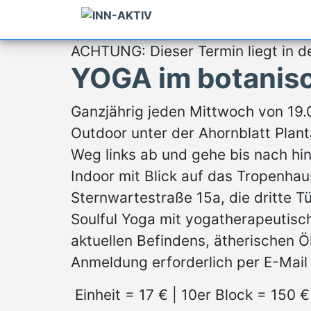
ACHTUNG: Dieser Termin liegt in d
YOGA im botanis
Ganzjährig jeden Mittwoch von 19.
Outdoor unter der Ahornblatt Plan
Weg links ab und gehe bis nach h
Indoor mit Blick auf das Tropenhau
Sternwartestraße 15a, die dritte 
Soulful Yoga mit yogatherapeutis
aktuellen Befindens, ätherischen 
Anmeldung erforderlich per E-Mai
Einheit = 17 € | 10er Block = 150 €