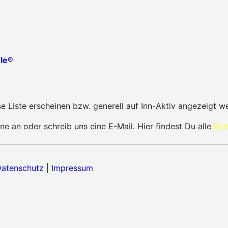
le®
 Liste erscheinen bzw. generell auf Inn-Aktiv angezeigt w
ne an oder schreib uns eine E-Mail. Hier findest Du alle
Kon
atenschutz
|
Impressum