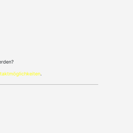
erden?
taktmöglichkeiten
.