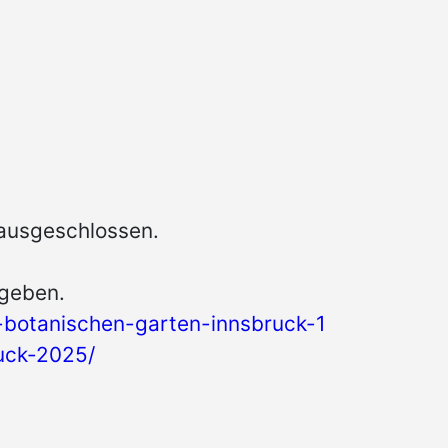
 ausgeschlossen.
egeben.
-botanischen-garten-innsbruck-1
ruck-2025/