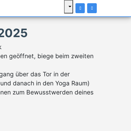
 2025
ck
en geöffnet, biege beim zweiten
gang über das Tor in der
be und danach in den Yoga Raum)
tionen zum Bewusstwerden deines