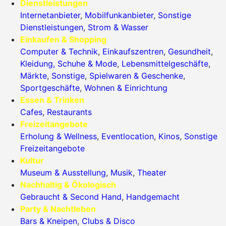
Dienstleistungen
Internetanbieter
,
Mobilfunkanbieter
,
Sonstige
Dienstleistungen
,
Strom & Wasser
Einkaufen & Shopping
Computer & Technik
,
Einkaufszentren
,
Gesundheit
,
Kleidung, Schuhe & Mode
,
Lebensmittelgeschäfte
,
Märkte
,
Sonstige
,
Spielwaren & Geschenke
,
Sportgeschäfte
,
Wohnen & Einrichtung
Essen & Trinken
Cafes
,
Restaurants
Freizeitangebote
Erholung & Wellness
,
Eventlocation
,
Kinos
,
Sonstige
Freizeitangebote
Kultur
Museum & Ausstellung
,
Musik
,
Theater
Nachhaltig & Ökologisch
Gebraucht & Second Hand
,
Handgemacht
Party & Nachtleben
Bars & Kneipen
,
Clubs & Disco