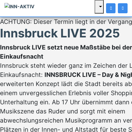
ACHTUNG: Dieser Termin liegt in der Vergang
Innsbruck LIVE 2025
Innsbruck LIVE setzt neue Maßstäbe bei de
Einkaufsnacht
Innsbruck steht wieder ganz im Zeichen der
Einkaufsnacht:
INNSBRUCK LIVE – Day & Nig
erweiterten Konzept lädt die Stadt bereits ab
einem unvergesslichen Erlebnis voller Shopp
Unterhaltung ein. Ab 17 Uhr übernimmt dann d
Musikszene das Ruder und sorgt mit einem
abwechslungsreichen Musikprogramm an ve
Plätzen in der Innen- und Altstadt für beste