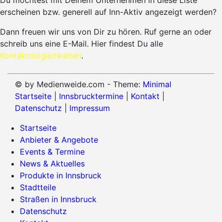
Du möchtest mit Deinem Unternehmen in diese Liste
erscheinen bzw. generell auf Inn-Aktiv angezeigt werden?
Dann freuen wir uns von Dir zu hören. Ruf gerne an oder
schreib uns eine E-Mail. Hier findest Du alle
Kontaktmöglichkeiten
.
© by Medienweide.com - Theme:
Minimal
Startseite
|
Innsbrucktermine
|
Kontakt
|
Datenschutz
|
Impressum
Startseite
Anbieter & Angebote
Events & Termine
News & Aktuelles
Produkte in Innsbruck
Stadtteile
Straßen in Innsbruck
Datenschutz