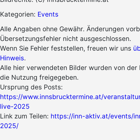
Kategorien:
Events
Alle Angaben ohne Gewähr. Änderungen vorb
Übersetzungsfehler nicht ausgeschlossen.
Wenn Sie Fehler feststellen, freuen wir uns
üb
Hinweis
.
Alle hier verwendeten Bilder wurden von der 
die Nutzung freigegeben.
Ursprung des Posts:
https://www.innsbrucktermine.at/veranstaltu
live-2025
Link zum Teilen:
https://inn-aktiv.at/events/i
2025/