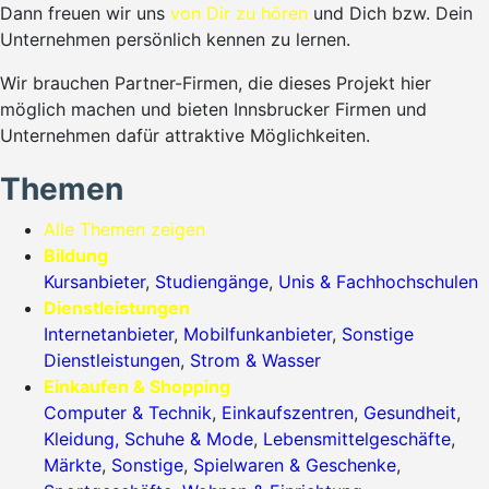
Dann freuen wir uns
von Dir zu hören
und Dich bzw. Dein
Unternehmen persönlich kennen zu lernen.
Wir brauchen Partner-Firmen, die dieses Projekt hier
möglich machen und bieten Innsbrucker Firmen und
Unternehmen dafür attraktive Möglichkeiten.
Themen
Alle Themen zeigen
Bildung
Kursanbieter
,
Studiengänge
,
Unis & Fachhochschulen
Dienstleistungen
Internetanbieter
,
Mobilfunkanbieter
,
Sonstige
Dienstleistungen
,
Strom & Wasser
Einkaufen & Shopping
Computer & Technik
,
Einkaufszentren
,
Gesundheit
,
Kleidung, Schuhe & Mode
,
Lebensmittelgeschäfte
,
Märkte
,
Sonstige
,
Spielwaren & Geschenke
,