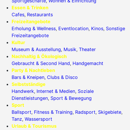
Sportgeschäfte
,
Wohnen & Einrichtung
Essen & Trinken
Cafes
,
Restaurants
Freizeitangebote
Erholung & Wellness
,
Eventlocation
,
Kinos
,
Sonstige
Freizeitangebote
Kultur
Museum & Ausstellung
,
Musik
,
Theater
Nachhaltig & Ökologisch
Gebraucht & Second Hand
,
Handgemacht
Party & Nachtleben
Bars & Kneipen
,
Clubs & Disco
Selbstständige
Handwerk
,
Internet & Medien
,
Soziale
Dienstleistungen
,
Sport & Bewegung
Sport
Ballsport
,
Fitness & Training
,
Radsport
,
Skigebiete
,
Tanz
,
Wassersport
Urlaub & Tourismus