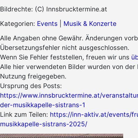
Bildrechte: (C) Innsbrucktermine.at
Kategorien:
Events
|
Musik & Konzerte
Alle Angaben ohne Gewähr. Änderungen vorb
Übersetzungsfehler nicht ausgeschlossen.
Wenn Sie Fehler feststellen, freuen wir uns
üb
Alle hier verwendeten Bilder wurden von der P
Nutzung freigegeben.
Ursprung des Posts:
https://www.innsbrucktermine.at/veranstaltu
der-musikkapelle-sistrans-1
Link zum Teilen:
https://inn-aktiv.at/events/f
musikkapelle-sistrans-2025/