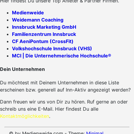
Hier findest Du unsere Top Anieter & Partner Firmen.
Medienweide
Weidemann Coaching
Innsbruck Marketing GmbH
Familienzentrum Innsbruck
CF AeniPontum (CrossFit)
Volkshochschule Innsbruck (VHS)
MCI | Die Unternehmerische Hochschule®
Dein Unternehmen
Du möchtest mit Deinem Unternehmen in diese Liste
erscheinen bzw. generell auf Inn-Aktiv angezeigt werden?
Dann freuen wir uns von Dir zu hören. Ruf gerne an oder
schreib uns eine E-Mail. Hier findest Du alle
Kontaktmöglichkeiten
.
© by Medienweide.com - Theme:
Minimal