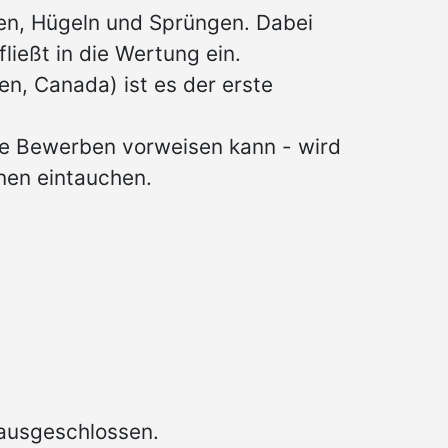
ven, Hügeln und Sprüngen. Dabei
fließt in die Wertung ein.
en, Canada) ist es der erste
yle Bewerben vorweisen kann - wird
inen eintauchen.
 ausgeschlossen.