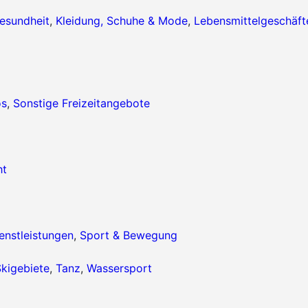
esundheit
,
Kleidung, Schuhe & Mode
,
Lebensmittelgeschäft
os
,
Sonstige Freizeitangebote
ht
enstleistungen
,
Sport & Bewegung
kigebiete
,
Tanz
,
Wassersport