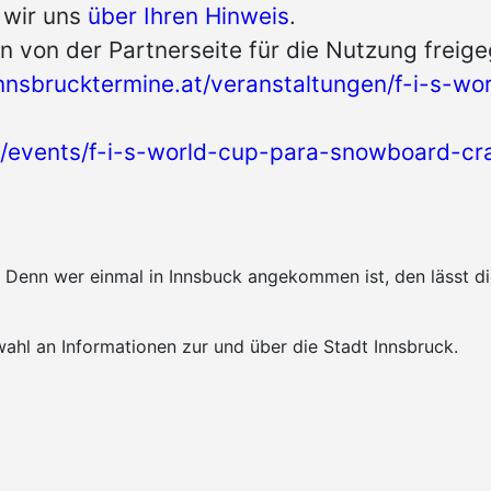
n wir uns
über Ihren Hinweis
.
n von der Partnerseite für die Nutzung freig
nnsbrucktermine.at/veranstaltungen/f-i-s-w
.at/events/f-i-s-world-cup-para-snowboard-c
k. Denn wer einmal in Innsbuck angekommen ist, den lässt 
ahl an Informationen zur und über die Stadt Innsbruck.