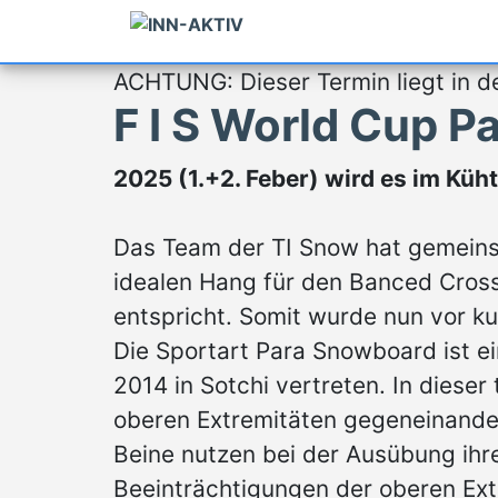
ACHTUNG: Dieser Termin liegt in d
F I S World Cup 
2025 (1.+2. Feber) wird es im K
Das Team der TI Snow hat gemeins
idealen Hang für den Banced Cros
entspricht. Somit wurde nun vor ku
Die Sportart Para Snowboard ist e
2014 in Sotchi vertreten. In dieser
oberen Extremitäten gegeneinander
Beine nutzen bei der Ausübung ihr
Beeinträchtigungen der oberen Extr