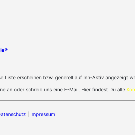
le®
 Liste erscheinen bzw. generell auf Inn-Aktiv angezeigt w
ne an oder schreib uns eine E-Mail. Hier findest Du alle
Kon
atenschutz
|
Impressum