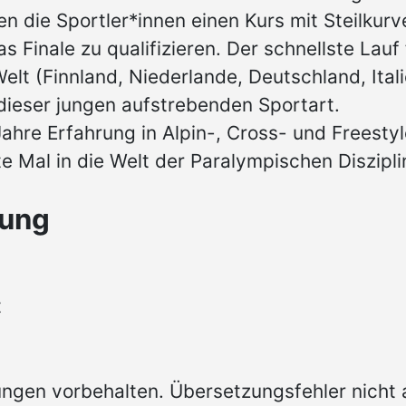
n die Sportler*innen einen Kurs mit Steilkur
s Finale zu qualifizieren. Der schnellste Lauf 
lt (Finnland, Niederlande, Deutschland, Itali
 dieser jungen aufstrebenden Sportart.
Jahre Erfahrung in Alpin-, Cross- und Freest
e Mal in die Welt der Paralympischen Diszipl
tung
t
ngen vorbehalten. Übersetzungsfehler nicht