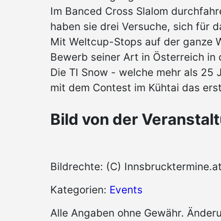
Im Banced Cross Slalom durchfahre
haben sie drei Versuche, sich für da
Mit Weltcup-Stops auf der ganze We
Bewerb seiner Art in Österreich in
Die TI Snow - welche mehr als 25 
mit dem Contest im Kühtai das erst
Bild von der Veranstal
Bildrechte: (C) Innsbrucktermine.a
Kategorien:
Events
Alle Angaben ohne Gewähr. Änderu