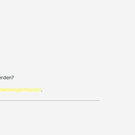
erden?
taktmöglichkeiten
.