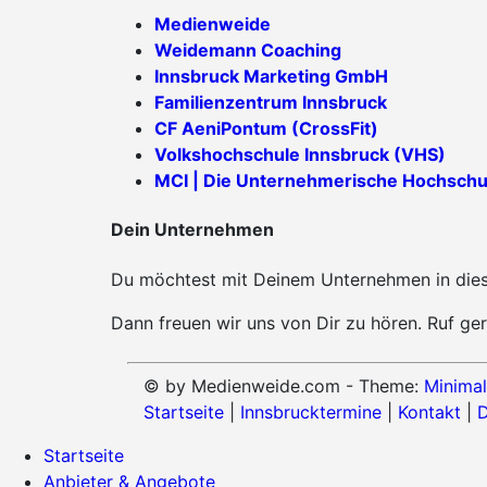
Medienweide
Weidemann Coaching
Innsbruck Marketing GmbH
Familienzentrum Innsbruck
CF AeniPontum (CrossFit)
Volkshochschule Innsbruck (VHS)
MCI | Die Unternehmerische Hochschu
Dein Unternehmen
Du möchtest mit Deinem Unternehmen in diese
Dann freuen wir uns von Dir zu hören. Ruf ger
© by Medienweide.com - Theme:
Minimal
Startseite
|
Innsbrucktermine
|
Kontakt
|
D
Startseite
Anbieter & Angebote