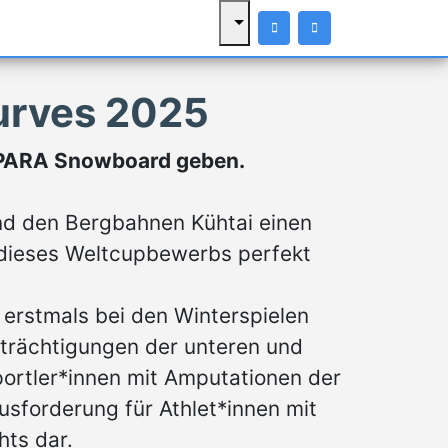
Curves 2025
m PARA Snowboard geben.
nd den Bergbahnen Kühtai einen
 dieses Weltcupbewerbs perfekt
 erstmals bei den Winterspielen
inträchtigungen der unteren und
portler*innen mit Amputationen der
usforderung für Athlet*innen mit
hts dar.