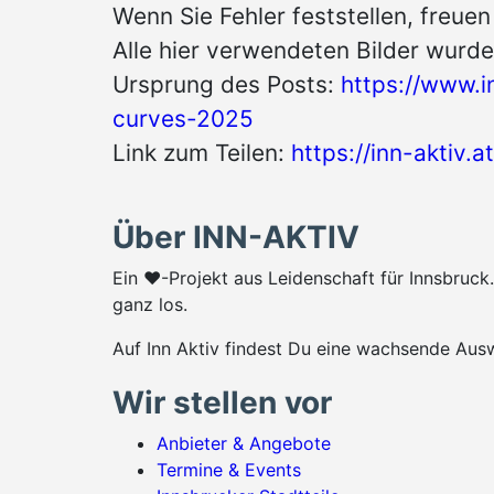
Wenn Sie Fehler feststellen, freue
Alle hier verwendeten Bilder wurde
Ursprung des Posts:
https://www.i
curves-2025
Link zum Teilen:
https://inn-aktiv
Über INN-AKTIV
Ein ♥-Projekt aus Leidenschaft für Innsbruc
ganz los.
Auf Inn Aktiv findest Du eine wachsende Ausw
Wir stellen vor
Anbieter & Angebote
Termine & Events