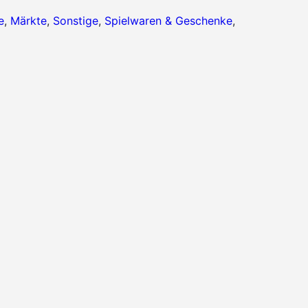
e
,
Märkte
,
Sonstige
,
Spielwaren & Geschenke
,