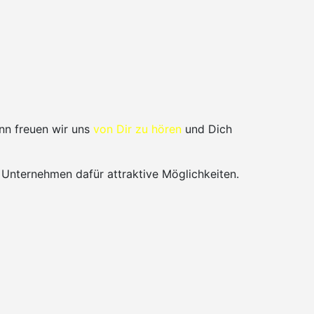
nn freuen wir uns
von Dir zu hören
und Dich
 Unternehmen dafür attraktive Möglichkeiten.