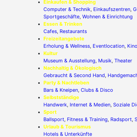
Einkaufen & Shopping
Computer & Technik
,
Einkaufszentren
,
G
Sportgeschäfte
,
Wohnen & Einrichtung
Essen & Trinken
Cafes
,
Restaurants
Freizeitangebote
Erholung & Wellness
,
Eventlocation
,
Kin
Kultur
Museum & Ausstellung
,
Musik
,
Theater
Nachhaltig & Ökologisch
Gebraucht & Second Hand
,
Handgemac
Party & Nachtleben
Bars & Kneipen
,
Clubs & Disco
Selbstständige
Handwerk
,
Internet & Medien
,
Soziale Di
Sport
Ballsport
,
Fitness & Training
,
Radsport
,
S
Urlaub & Tourismus
Hotels & Unterkünfte