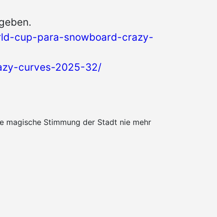
egeben.
orld-cup-para-snowboard-crazy-
razy-curves-2025-32/
die magische Stimmung der Stadt nie mehr