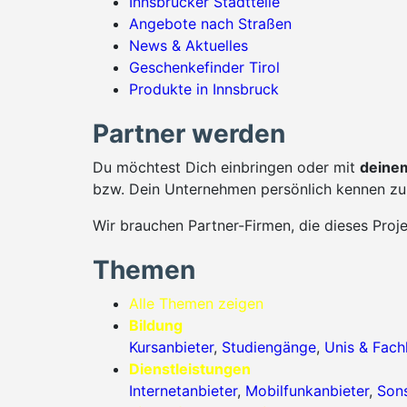
Innsbrucker Stadtteile
Angebote nach Straßen
News & Aktuelles
Geschenkefinder Tirol
Produkte in Innsbruck
Partner werden
Du möchtest Dich einbringen oder mit
deinem
bzw. Dein Unternehmen persönlich kennen zu 
Wir brauchen Partner-Firmen, die dieses Proj
Themen
Alle Themen zeigen
Bildung
Kursanbieter
,
Studiengänge
,
Unis & Fac
Dienstleistungen
Internetanbieter
,
Mobilfunkanbieter
,
Sons