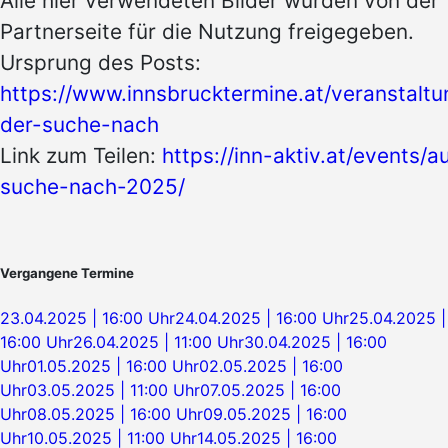
Alle hier verwendeten Bilder wurden von der
Partnerseite für die Nutzung freigegeben.
Ursprung des Posts:
https://www.innsbrucktermine.at/veranstaltu
der-suche-nach
Link zum Teilen:
https://inn-aktiv.at/events/a
suche-nach-2025/
Vergangene Termine
23.04.2025 | 16:00 Uhr
24.04.2025 | 16:00 Uhr
25.04.2025 |
16:00 Uhr
26.04.2025 | 11:00 Uhr
30.04.2025 | 16:00
Uhr
01.05.2025 | 16:00 Uhr
02.05.2025 | 16:00
Uhr
03.05.2025 | 11:00 Uhr
07.05.2025 | 16:00
Uhr
08.05.2025 | 16:00 Uhr
09.05.2025 | 16:00
Uhr
10.05.2025 | 11:00 Uhr
14.05.2025 | 16:00