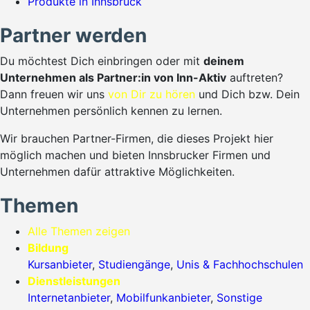
Produkte in Innsbruck
Partner werden
Du möchtest Dich einbringen oder mit
deinem
Unternehmen als Partner:in von Inn-Aktiv
auftreten?
Dann freuen wir uns
von Dir zu hören
und Dich bzw. Dein
Unternehmen persönlich kennen zu lernen.
Wir brauchen Partner-Firmen, die dieses Projekt hier
möglich machen und bieten Innsbrucker Firmen und
Unternehmen dafür attraktive Möglichkeiten.
Themen
Alle Themen zeigen
Bildung
Kursanbieter
,
Studiengänge
,
Unis & Fachhochschulen
Dienstleistungen
Internetanbieter
,
Mobilfunkanbieter
,
Sonstige