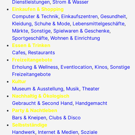
Dienstleistungen
,
Strom & Wasser
Einkaufen & Shopping
Computer & Technik
,
Einkaufszentren
,
Gesundheit
,
Kleidung, Schuhe & Mode
,
Lebensmittelgeschäfte
,
Märkte
,
Sonstige
,
Spielwaren & Geschenke
,
Sportgeschäfte
,
Wohnen & Einrichtung
Essen & Trinken
Cafes
,
Restaurants
Freizeitangebote
Erholung & Wellness
,
Eventlocation
,
Kinos
,
Sonstige
Freizeitangebote
Kultur
Museum & Ausstellung
,
Musik
,
Theater
Nachhaltig & Ökologisch
Gebraucht & Second Hand
,
Handgemacht
Party & Nachtleben
Bars & Kneipen
,
Clubs & Disco
Selbstständige
Handwerk
,
Internet & Medien
,
Soziale