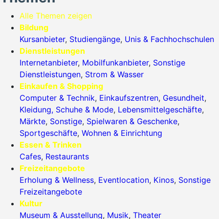
Alle Themen zeigen
Bildung
Kursanbieter
,
Studiengänge
,
Unis & Fachhochschulen
Dienstleistungen
Internetanbieter
,
Mobilfunkanbieter
,
Sonstige
Dienstleistungen
,
Strom & Wasser
Einkaufen & Shopping
Computer & Technik
,
Einkaufszentren
,
Gesundheit
,
Kleidung, Schuhe & Mode
,
Lebensmittelgeschäfte
,
Märkte
,
Sonstige
,
Spielwaren & Geschenke
,
Sportgeschäfte
,
Wohnen & Einrichtung
Essen & Trinken
Cafes
,
Restaurants
Freizeitangebote
Erholung & Wellness
,
Eventlocation
,
Kinos
,
Sonstige
Freizeitangebote
Kultur
Museum & Ausstellung
,
Musik
,
Theater