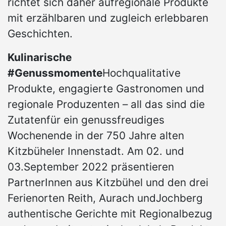
richtet sich daher aufregionale Produkte
mit erzählbaren und zugleich erlebbaren
Geschichten.
Kulinarische
#Genussmomente
Hochqualitative
Produkte, engagierte Gastronomen und
regionale Produzenten – all das sind die
Zutatenfür ein genussfreudiges
Wochenende in der 750 Jahre alten
Kitzbüheler Innenstadt. Am 02. und
03.September 2022 präsentieren
PartnerInnen aus Kitzbühel und den drei
Ferienorten Reith, Aurach undJochberg
authentische Gerichte mit Regionalbezug