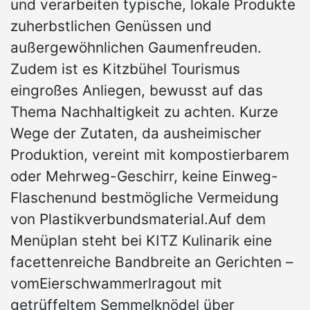
und verarbeiten typische, lokale Produkte
zuherbstlichen Genüssen und
außergewöhnlichen Gaumenfreuden.
Zudem ist es Kitzbühel Tourismus
eingroßes Anliegen, bewusst auf das
Thema Nachhaltigkeit zu achten. Kurze
Wege der Zutaten, da ausheimischer
Produktion, vereint mit kompostierbarem
oder Mehrweg-Geschirr, keine Einweg-
Flaschenund bestmögliche Vermeidung
von Plastikverbundsmaterial.Auf dem
Menüplan steht bei KITZ Kulinarik eine
facettenreiche Bandbreite an Gerichten –
vomEierschwammerlragout mit
getrüffeltem Semmelknödel über