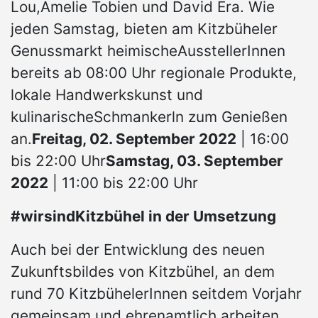
Lou,Amelie Tobien und David Era. Wie
jeden Samstag, bieten am Kitzbüheler
Genussmarkt heimischeAusstellerInnen
bereits ab 08:00 Uhr regionale Produkte,
lokale Handwerkskunst und
kulinarischeSchmankerln zum Genießen
an.
Freitag, 02. September 2022
| 16:00
bis 22:00 Uhr
Samstag, 03. September
2022
| 11:00 bis 22:00 Uhr
#wirsindKitzbühel in der Umsetzung
Auch bei der Entwicklung des neuen
Zukunftsbildes von Kitzbühel, an dem
rund 70 KitzbühelerInnen seitdem Vorjahr
gemeinsam und ehrenamtlich arbeiten,